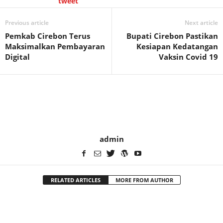
tweet
Previous article
Next article
Pemkab Cirebon Terus
Bupati Cirebon Pastikan
Maksimalkan Pembayaran
Kesiapan Kedatangan
Digital
Vaksin Covid 19
admin
RELATED ARTICLES
MORE FROM AUTHOR