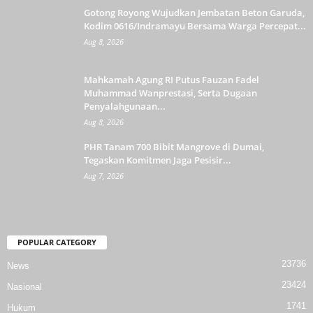
Gotong Royong Wujudkan Jembatan Beton Garuda,
Kodim 0616/Indramayu Bersama Warga Percepat...
Aug 8, 2026
Mahkamah Agung RI Putus Fauzan Fadel
Muhammad Wanprestasi, Serta Dugaan
Penyalahgunaan...
Aug 8, 2026
PHR Tanam 700 Bibit Mangrove di Dumai,
Tegaskan Komitmen Jaga Pesisir...
Aug 7, 2026
POPULAR CATEGORY
23736
News
23424
Nasional
1741
Hukum