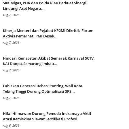
SKK Migas, PHR dan Polda Riau Perkuat Sinergi
Lindungi Aset Negara...
Aug 7, 2026
Kinerja Menteri dan Pejabat KP2MI Dikritik, Forum
Aktivis Pemerhati PMI Desak...
Aug 7, 2026
Hindari Kemacetan Akibat Semarak Karnaval SCTV,
KAI Daop 4 Semarang Imbau...
Aug 7, 2026
Lahirkan Generasi Bebas Stunting, Wali Kota
Tebing Tinggi Dorong Optimalisasi SP3...
Aug 7, 2026
Hilal Hilmawan Dorong Pemuda Indramayu Aktif
Atasi Kemiskinan lewat Sertifikasi Profesi
Aug 6, 2026