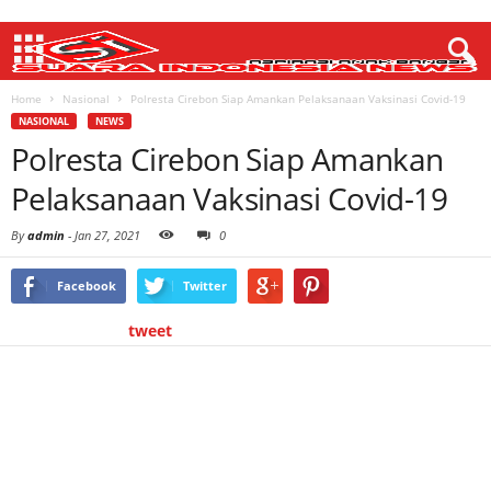
Home
Nasional
Polresta Cirebon Siap Amankan Pelaksanaan Vaksinasi Covid-19
NASIONAL
NEWS
Polresta Cirebon Siap Amankan
Pelaksanaan Vaksinasi Covid-19
By
admin
-
Jan 27, 2021
0
Facebook
Twitter
tweet