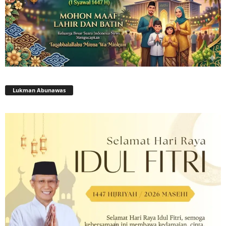
Lukman Abunawas