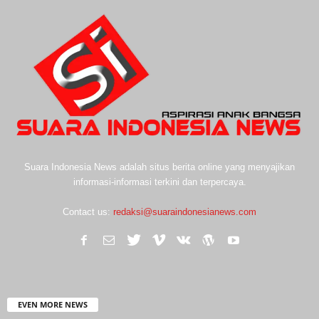
Suara Indonesia News adalah situs berita online yang menyajikan
informasi-informasi terkini dan terpercaya.
Contact us:
redaksi@suaraindonesianews.com
EVEN MORE NEWS