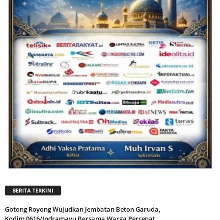
BERITA TERKINI
Gotong Royong Wujudkan Jembatan Beton Garuda,
Kodim 0616/Indramayu Bersama Warga Percepat...