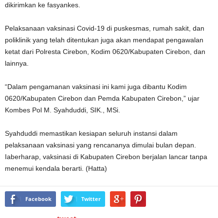
dikirimkan ke fasyankes.
Pelaksanaan vaksinasi Covid-19 di puskesmas, rumah sakit, dan
poliklinik yang telah ditentukan juga akan mendapat pengawalan
ketat dari Polresta Cirebon, Kodim 0620/Kabupaten Cirebon, dan
lainnya.
“Dalam pengamanan vaksinasi ini kami juga dibantu Kodim
0620/Kabupaten Cirebon dan Pemda Kabupaten Cirebon,” ujar
Kombes Pol M. Syahduddi, SIK., MSi.
Syahduddi memastikan kesiapan seluruh instansi dalam
pelaksanaan vaksinasi yang rencananya dimulai bulan depan.
Iaberharap, vaksinasi di Kabupaten Cirebon berjalan lancar tanpa
menemui kendala berarti. (Hatta)
Facebook
Twitter