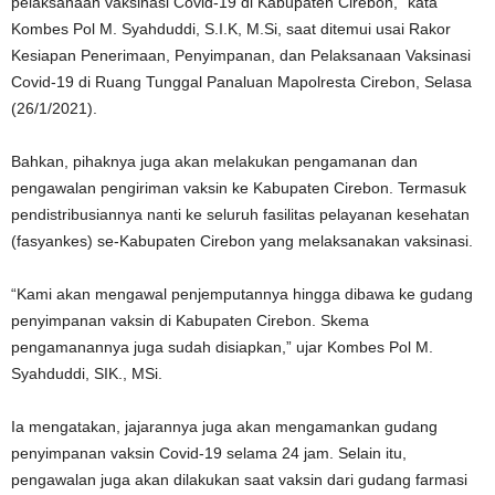
pelaksanaan vaksinasi Covid-19 di Kabupaten Cirebon,” kata
Kombes Pol M. Syahduddi, S.I.K, M.Si, saat ditemui usai Rakor
Kesiapan Penerimaan, Penyimpanan, dan Pelaksanaan Vaksinasi
Covid-19 di Ruang Tunggal Panaluan Mapolresta Cirebon, Selasa
(26/1/2021).
Bahkan, pihaknya juga akan melakukan pengamanan dan
pengawalan pengiriman vaksin ke Kabupaten Cirebon. Termasuk
pendistribusiannya nanti ke seluruh fasilitas pelayanan kesehatan
(fasyankes) se-Kabupaten Cirebon yang melaksanakan vaksinasi.
“Kami akan mengawal penjemputannya hingga dibawa ke gudang
penyimpanan vaksin di Kabupaten Cirebon. Skema
pengamanannya juga sudah disiapkan,” ujar Kombes Pol M.
Syahduddi, SIK., MSi.
Ia mengatakan, jajarannya juga akan mengamankan gudang
penyimpanan vaksin Covid-19 selama 24 jam. Selain itu,
pengawalan juga akan dilakukan saat vaksin dari gudang farmasi