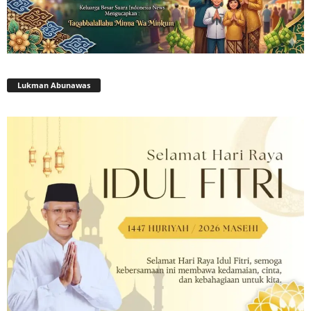
Lukman Abunawas