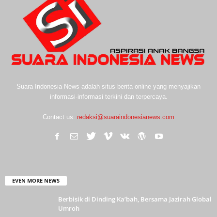
Suara Indonesia News adalah situs berita online yang menyajikan
informasi-informasi terkini dan terpercaya.
Contact us:
redaksi@suaraindonesianews.com
EVEN MORE NEWS
Berbisik di Dinding Ka’bah, Bersama Jazirah Global
Umroh