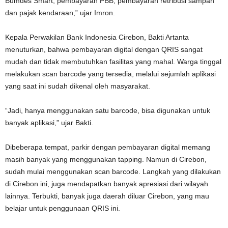
Bumdes Smart, pembayaran PBB, pembayaran retribusi sampah
dan pajak kendaraan,” ujar Imron.
Kepala Perwakilan Bank Indonesia Cirebon, Bakti Artanta
menuturkan, bahwa pembayaran digital dengan QRIS sangat
mudah dan tidak membutuhkan fasilitas yang mahal. Warga tinggal
melakukan scan barcode yang tersedia, melalui sejumlah aplikasi
yang saat ini sudah dikenal oleh masyarakat.
“Jadi, hanya menggunakan satu barcode, bisa digunakan untuk
banyak aplikasi,” ujar Bakti.
Dibeberapa tempat, parkir dengan pembayaran digital memang
masih banyak yang menggunakan tapping. Namun di Cirebon,
sudah mulai menggunakan scan barcode. Langkah yang dilakukan
di Cirebon ini, juga mendapatkan banyak apresiasi dari wilayah
lainnya. Terbukti, banyak juga daerah diluar Cirebon, yang mau
belajar untuk penggunaan QRIS ini.