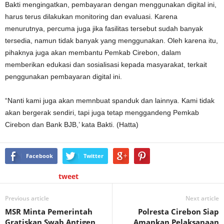
Bakti mengingatkan, pembayaran dengan menggunakan digital ini,
harus terus dilakukan monitoring dan evaluasi. Karena
menurutnya, percuma juga jika fasilitas tersebut sudah banyak
tersedia, namun tidak banyak yang menggunakan. Oleh karena itu,
pihaknya juga akan membantu Pemkab Cirebon, dalam
memberikan edukasi dan sosialisasi kepada masyarakat, terkait
penggunakan pembayaran digital ini.
“Nanti kami juga akan memnbuat spanduk dan lainnya. Kami tidak
akan bergerak sendiri, tapi juga tetap menggandeng Pemkab
Cirebon dan Bank BJB,’ kata Bakti. (Hatta)
Facebook
Twitter
tweet
Previous article
Next article
MSR Minta Pemerintah
Polresta Cirebon Siap
Gratiskan Swab Antigen
Amankan Pelaksanaan