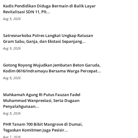
Kadis Pendidikan Diduga Bermain di Balik Layar
Revitalisasi SDN 11, Plt...
Aug 9, 2026
Satresnarkoba Polres Langkat Ungkap Ratusan
Gram Sabu, Ganja, dan Ekstasi Sepanjang...
Aug 9, 2026
Gotong Royong Wujudkan Jembatan Beton Garuda,
Kodim 0616/Indramayu Bersama Warga Percepat...
Aug 8, 2026
Mahkamah Agung RI Putus Fauzan Fadel
Muhammad Wanprestasi, Serta Dugaan
Penyalahgunaan...
Aug 8, 2026
PHR Tanam 700 Bibit Mangrove di Dumai,
Tegaskan Komitmen Jaga Pesisir...
Aug 7, 2026