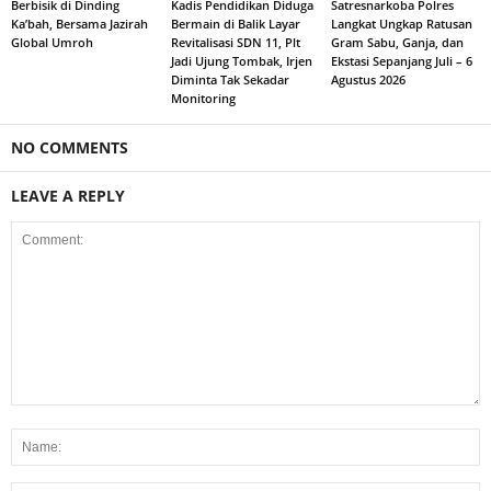
Berbisik di Dinding
Kadis Pendidikan Diduga
Satresnarkoba Polres
Ka’bah, Bersama Jazirah
Bermain di Balik Layar
Langkat Ungkap Ratusan
Global Umroh
Revitalisasi SDN 11, Plt
Gram Sabu, Ganja, dan
Jadi Ujung Tombak, Irjen
Ekstasi Sepanjang Juli – 6
Diminta Tak Sekadar
Agustus 2026
Monitoring
NO COMMENTS
LEAVE A REPLY