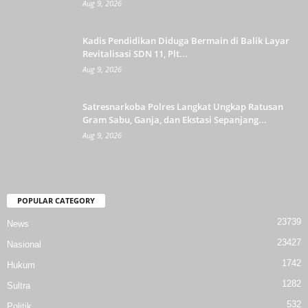
Aug 9, 2026
Kadis Pendidikan Diduga Bermain di Balik Layar
Revitalisasi SDN 11, Plt...
Aug 9, 2026
Satresnarkoba Polres Langkat Ungkap Ratusan
Gram Sabu, Ganja, dan Ekstasi Sepanjang...
Aug 9, 2026
POPULAR CATEGORY
23739
News
23427
Nasional
1742
Hukum
1282
Sultra
532
Politik