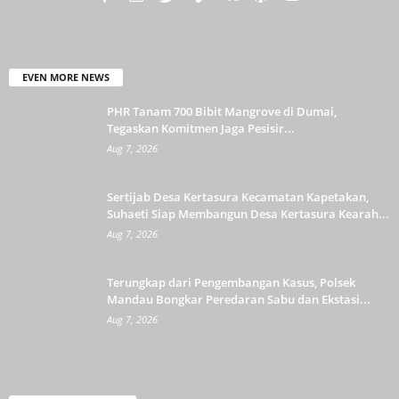
EVEN MORE NEWS
PHR Tanam 700 Bibit Mangrove di Dumai,
Tegaskan Komitmen Jaga Pesisir...
Aug 7, 2026
Sertijab Desa Kertasura Kecamatan Kapetakan,
Suhaeti Siap Membangun Desa Kertasura Kearah...
Aug 7, 2026
Terungkap dari Pengembangan Kasus, Polsek
Mandau Bongkar Peredaran Sabu dan Ekstasi...
Aug 7, 2026