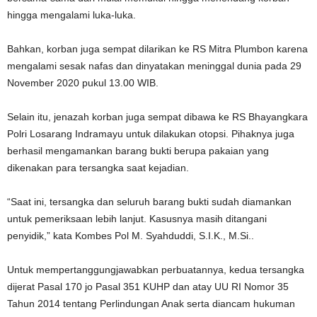
hingga mengalami luka-luka.
Bahkan, korban juga sempat dilarikan ke RS Mitra Plumbon karena
mengalami sesak nafas dan dinyatakan meninggal dunia pada 29
November 2020 pukul 13.00 WIB.
Selain itu, jenazah korban juga sempat dibawa ke RS Bhayangkara
Polri Losarang Indramayu untuk dilakukan otopsi. Pihaknya juga
berhasil mengamankan barang bukti berupa pakaian yang
dikenakan para tersangka saat kejadian.
“Saat ini, tersangka dan seluruh barang bukti sudah diamankan
untuk pemeriksaan lebih lanjut. Kasusnya masih ditangani
penyidik,” kata Kombes Pol M. Syahduddi, S.I.K., M.Si..
Untuk mempertanggungjawabkan perbuatannya, kedua tersangka
dijerat Pasal 170 jo Pasal 351 KUHP dan atay UU RI Nomor 35
Tahun 2014 tentang Perlindungan Anak serta diancam hukuman