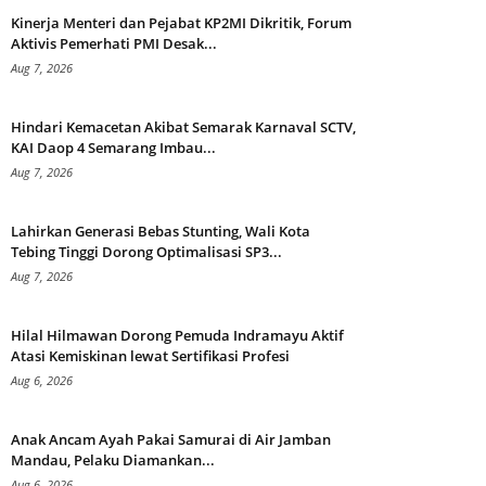
Kinerja Menteri dan Pejabat KP2MI Dikritik, Forum
Aktivis Pemerhati PMI Desak...
Aug 7, 2026
Hindari Kemacetan Akibat Semarak Karnaval SCTV,
KAI Daop 4 Semarang Imbau...
Aug 7, 2026
Lahirkan Generasi Bebas Stunting, Wali Kota
Tebing Tinggi Dorong Optimalisasi SP3...
Aug 7, 2026
Hilal Hilmawan Dorong Pemuda Indramayu Aktif
Atasi Kemiskinan lewat Sertifikasi Profesi
Aug 6, 2026
Anak Ancam Ayah Pakai Samurai di Air Jamban
Mandau, Pelaku Diamankan...
Aug 6, 2026