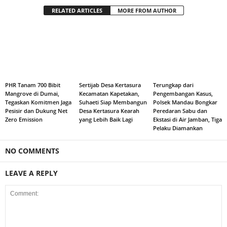
RELATED ARTICLES
MORE FROM AUTHOR
PHR Tanam 700 Bibit
Sertijab Desa Kertasura
Terungkap dari
Mangrove di Dumai,
Kecamatan Kapetakan,
Pengembangan Kasus,
Tegaskan Komitmen Jaga
Suhaeti Siap Membangun
Polsek Mandau Bongkar
Pesisir dan Dukung Net
Desa Kertasura Kearah
Peredaran Sabu dan
Zero Emission
yang Lebih Baik Lagi
Ekstasi di Air Jamban, Tiga
Pelaku Diamankan
NO COMMENTS
LEAVE A REPLY