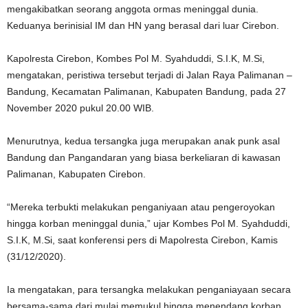
mengakibatkan seorang anggota ormas meninggal dunia.
Keduanya berinisial IM dan HN yang berasal dari luar Cirebon.
Kapolresta Cirebon, Kombes Pol M. Syahduddi, S.I.K, M.Si,
mengatakan, peristiwa tersebut terjadi di Jalan Raya Palimanan –
Bandung, Kecamatan Palimanan, Kabupaten Bandung, pada 27
November 2020 pukul 20.00 WIB.
Menurutnya, kedua tersangka juga merupakan anak punk asal
Bandung dan Pangandaran yang biasa berkeliaran di kawasan
Palimanan, Kabupaten Cirebon.
“Mereka terbukti melakukan penganiyaan atau pengeroyokan
hingga korban meninggal dunia,” ujar Kombes Pol M. Syahduddi,
S.I.K, M.Si, saat konferensi pers di Mapolresta Cirebon, Kamis
(31/12/2020).
Ia mengatakan, para tersangka melakukan penganiayaan secara
bersama-sama dari mulai memukul hingga menendang korban