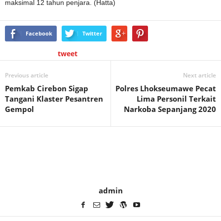
maksimal 12 tahun penjara. (Hatta)
Facebook
Twitter
tweet
Previous article
Next article
Pemkab Cirebon Sigap
Polres Lhokseumawe Pecat
Tangani Klaster Pesantren
Lima Personil Terkait
Gempol
Narkoba Sepanjang 2020
admin