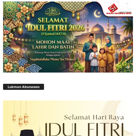
Lukman Abunawas