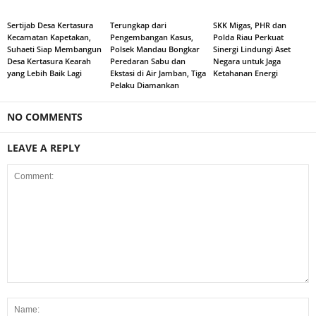
Sertijab Desa Kertasura
Terungkap dari
SKK Migas, PHR dan
Kecamatan Kapetakan,
Pengembangan Kasus,
Polda Riau Perkuat
Suhaeti Siap Membangun
Polsek Mandau Bongkar
Sinergi Lindungi Aset
Desa Kertasura Kearah
Peredaran Sabu dan
Negara untuk Jaga
yang Lebih Baik Lagi
Ekstasi di Air Jamban, Tiga
Ketahanan Energi
Pelaku Diamankan
NO COMMENTS
LEAVE A REPLY