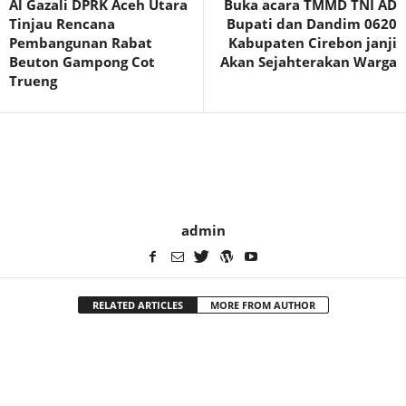
Al Gazali DPRK Aceh Utara
Buka acara TMMD TNI AD
Tinjau Rencana
Bupati dan Dandim 0620
Pembangunan Rabat
Kabupaten Cirebon janji
Beuton Gampong Cot
Akan Sejahterakan Warga
Trueng
admin
RELATED ARTICLES
MORE FROM AUTHOR