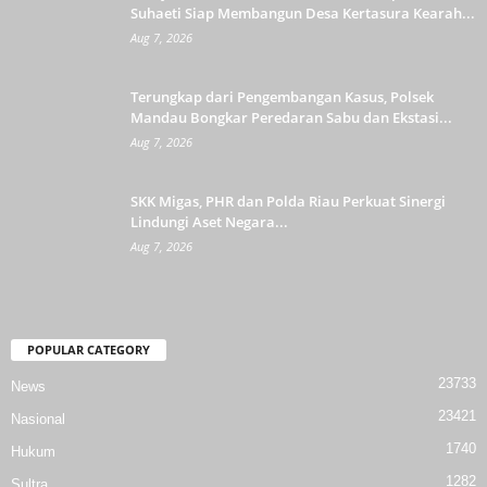
Suhaeti Siap Membangun Desa Kertasura Kearah...
Aug 7, 2026
Terungkap dari Pengembangan Kasus, Polsek
Mandau Bongkar Peredaran Sabu dan Ekstasi...
Aug 7, 2026
SKK Migas, PHR dan Polda Riau Perkuat Sinergi
Lindungi Aset Negara...
Aug 7, 2026
POPULAR CATEGORY
23733
News
23421
Nasional
1740
Hukum
1282
Sultra