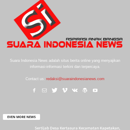
Suara Indonesia News adalah situs berita online yang menyajikan
informasi-informasi terkini dan terpercaya.
Contact us:
redaksi@suaraindonesianews.com
EVEN MORE NEWS
Sertijab Desa Kertasura Kecamatan Kapetakan,