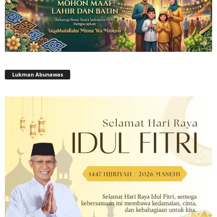
Lukman Abunawas