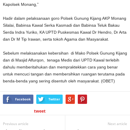
Kapolsek Monang,”
Hadir dalam pelaksanaan goro Polsek Gunung Kijang AKP Monang
Silalai, Babinsa Kawal Serka Kasmadi dan Babinsa Teluk Bakau
Serda Indra Yuriko, KA UPTD Puskesmas Kawal Dr Hendro, Dr Arta
dan Dr M Tip Irawan, serta tokoh Agama dan Masyarakat.
Sebelum melaksanakan kebersihan di Mako Polsek Gunung Kijang
dan di Masjid Alfurqon, tenaga Medis dari UPTD Kawal terlebih
dahulu memberitahukan dan mempraktekkan cara yang benar
untuk mencuci tangan dan membersihkan ruangan terutama pada
benda-benda yang sering disentuh oleh masyarakat. (OBET)
Facebook
Twitter
tweet
Previous article
Next article