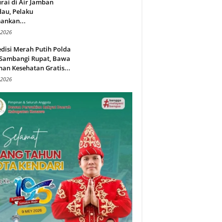
rai di Air Jamban
au, Pelaku
ankan...
 2026
disi Merah Putih Polda
 Sambangi Rupat, Bawa
an Kesehatan Gratis...
 2026