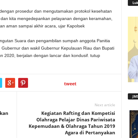
Lu
 dengan prosedur dan mengutamakan protokol kesehatan
ut dan kita mengedepankan pelayanan dengan keramahan,
an aman sampai akhir acara, ujar Kapolsek
ungutan Suara dan pengambilan sumpah anggota Panitia
 Gubernur dan wakil Gubernur Kepulauan Riau dan Bupati
un 2020, berjalan dengan lancar dan kondusif. tutup
tweet
JMS
Next article
rkan
Kegiatan Rafting dan Kompetisi
Olahraga Pelajar Dinas Pariwisata
Kepemudaan & Olahraga Tahun 2019
Agara di Pertanyakan