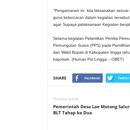
“Pengamanan ini kita laksanakan sesuai
guna kelancaran dalam kegiatan terseb
agar Supaya pelaksanaan Kegiatan berjal
Selama kegiatan Pelantikan Penitia Pem
Pemungutan Suara (PPS) pada Pemilihan
dan Wakil Bupati di Kabupaten lingga tah
kapolsek. (Humas Pol Lingga – OBET)
SHARE
Facebook
Twitter
Previous article
Pemerintah Desa Lae Motong Salu
BLT Tahap ke Dua