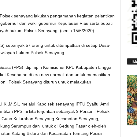
Polsek senayang lakukan pengamanan kegiatan pelantikan
ubernur dan wakil gubernur Kepulauan Riau serta bupati
layah hukum Polsek Senayang. (senin 15/6/2020)
S) sebanyak 57 orang untuk ditempatkan di setiap Desa-
 wilayah hukum Polsek Senayang.
Ikl
 Suara (PPS) dipimpin Komisioner KPU Kabupaten Lingga
kol Kesehatan di era new normal dan untuk memastikan
sonil Polsek Senayang diturun untuk melakukan
.K.,M.SI., melalui Kapolsek senayang IPTU Syaiful Amri
ikan PPS ini kita terjunkan sebanyak 9 Personil Polsek
ba Guna Kelurahan Senayang Kecamatan Senayang,
kung Serumpun dan untuk di Gedung Pasar oleh-oleh
atan Katang Bidare dan Kecamatan Temiang Pesisir.