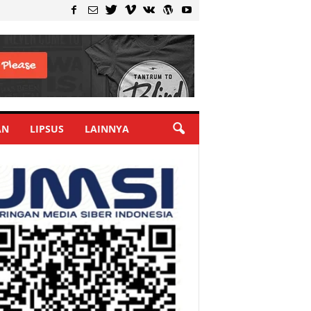
AN
LIPSUS
LAINNYA