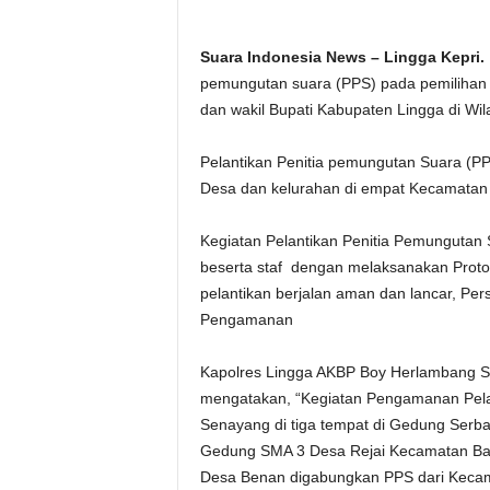
Suara Indonesia News – Lingga Kepri.
pemungutan suara (PPS) pada pemilihan g
dan wakil Bupati Kabupaten Lingga di Wi
Pelantikan Penitia pemungutan Suara (PP
Desa dan kelurahan di empat Kecamatan
Kegiatan Pelantikan Penitia Pemungutan
beserta staf dengan melaksanakan Proto
pelantikan berjalan aman dan lancar, Per
Pengamanan
Kapolres Lingga AKBP Boy Herlambang S.I
mengatakan, “Kegiatan Pengamanan Pelant
Senayang di tiga tempat di Gedung Ser
Gedung SMA 3 Desa Rejai Kecamatan Ba
Desa Benan digabungkan PPS dari Kecam