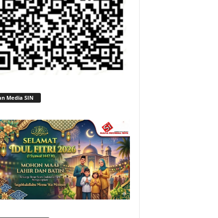
an Media SIN