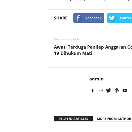
SHARE
Facebook
Twitter
Previous article
Awas, Terduga Penilep Anggaran Co
19 Dihukum Mati
admin
RELATED ARTICLES
MORE FROM AUTHOR