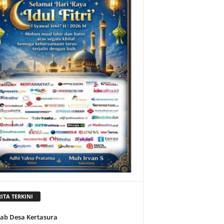
ITA TERKINI
jab Desa Kertasura