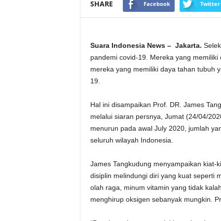
SHARE
Facebook
Twitter
Suara Indonesia News – Jakarta.
Selek
pandemi covid-19. Mereka yang memiliki
mereka yang memiliki daya tahan tubuh 
19.
Hal ini disampaikan Prof. DR. James Tan
melalui siaran persnya, Jumat (24/04/20
menurun pada awal July 2020, jumlah yang 
seluruh wilayah Indonesia.
James Tangkudung menyampaikan kiat-kiat
disiplin melindungi diri yang kuat sepert
olah raga, minum vitamin yang tidak kala
menghirup oksigen sebanyak mungkin. P