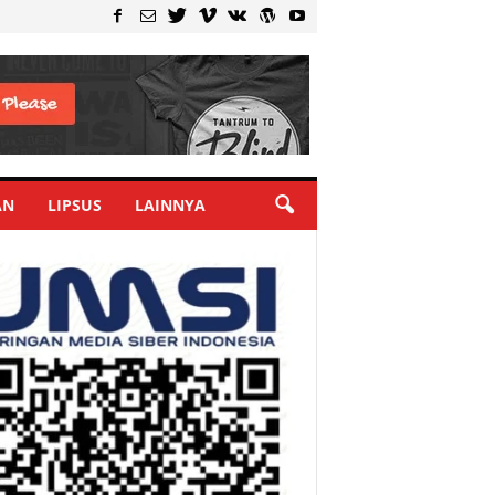
AN
LIPSUS
LAINNYA