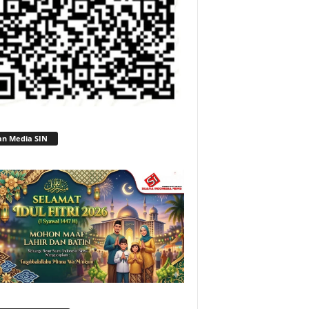
an Media SIN