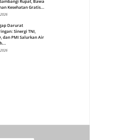
 Sambangi Rupat, Bawa
an Kesehatan Gratis...
 2026
gap Darurat
ingan: Sinergi TNI,
 dan PMI Salurkan Air
h...
 2026