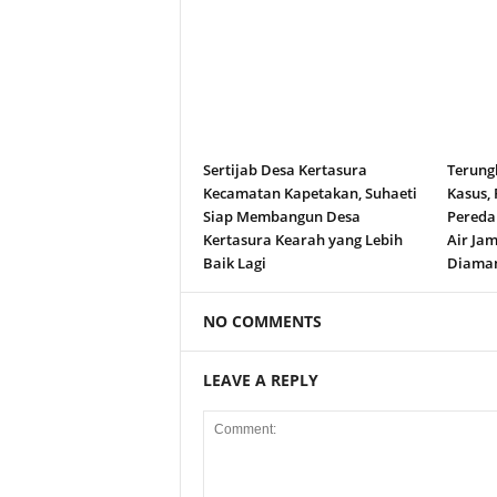
Sertijab Desa Kertasura
Terung
Kecamatan Kapetakan, Suhaeti
Kasus,
Siap Membangun Desa
Peredar
Kertasura Kearah yang Lebih
Air Jam
Baik Lagi
Diama
NO COMMENTS
LEAVE A REPLY