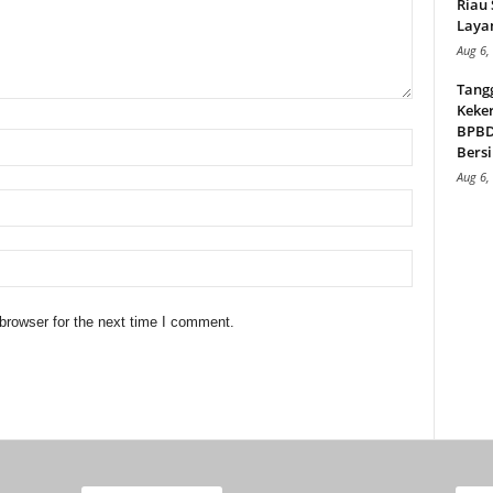
Riau
Layan
Aug 6,
Tang
Keker
BPBD,
Bersi
Aug 6,
browser for the next time I comment.