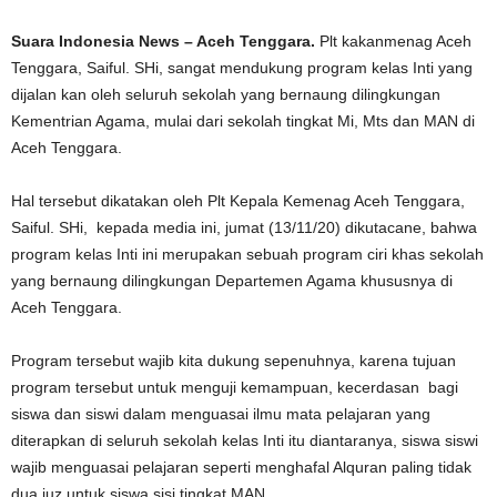
Suara Indonesia News – Aceh Tenggara.
Plt kakanmenag Aceh
Tenggara, Saiful. SHi, sangat mendukung program kelas Inti yang
dijalan kan oleh seluruh sekolah yang bernaung dilingkungan
Kementrian Agama, mulai dari sekolah tingkat Mi, Mts dan MAN di
Aceh Tenggara.
Hal tersebut dikatakan oleh Plt Kepala Kemenag Aceh Tenggara,
Saiful. SHi, kepada media ini, jumat (13/11/20) dikutacane, bahwa
program kelas Inti ini merupakan sebuah program ciri khas sekolah
yang bernaung dilingkungan Departemen Agama khususnya di
Aceh Tenggara.
Program tersebut wajib kita dukung sepenuhnya, karena tujuan
program tersebut untuk menguji kemampuan, kecerdasan bagi
siswa dan siswi dalam menguasai ilmu mata pelajaran yang
diterapkan di seluruh sekolah kelas Inti itu diantaranya, siswa siswi
wajib menguasai pelajaran seperti menghafal Alquran paling tidak
dua juz untuk siswa sisi tingkat MAN.