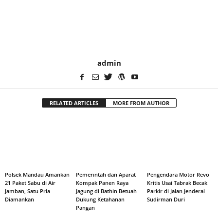
admin
RELATED ARTICLES
MORE FROM AUTHOR
Polsek Mandau Amankan
Pemerintah dan Aparat
Pengendara Motor Revo
21 Paket Sabu di Air
Kompak Panen Raya
Kritis Usai Tabrak Becak
Jamban, Satu Pria
Jagung di Bathin Betuah
Parkir di Jalan Jenderal
Diamankan
Dukung Ketahanan
Sudirman Duri
Pangan