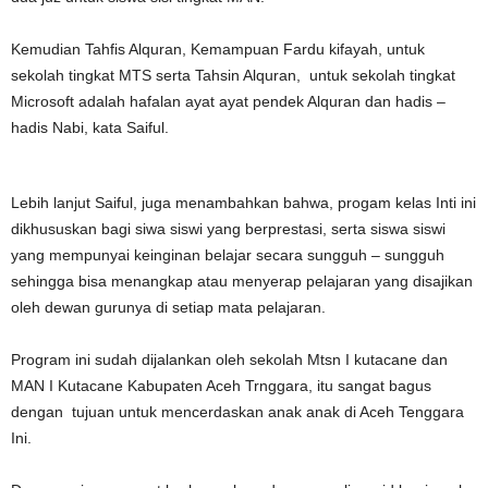
Kemudian Tahfis Alquran, Kemampuan Fardu kifayah, untuk
sekolah tingkat MTS serta Tahsin Alquran, untuk sekolah tingkat
Microsoft adalah hafalan ayat ayat pendek Alquran dan hadis –
hadis Nabi, kata Saiful.
Lebih lanjut Saiful, juga menambahkan bahwa, progam kelas Inti ini
dikhususkan bagi siwa siswi yang berprestasi, serta siswa siswi
yang mempunyai keinginan belajar secara sungguh – sungguh
sehingga bisa menangkap atau menyerap pelajaran yang disajikan
oleh dewan gurunya di setiap mata pelajaran.
Program ini sudah dijalankan oleh sekolah Mtsn I kutacane dan
MAN I Kutacane Kabupaten Aceh Trnggara, itu sangat bagus
dengan tujuan untuk mencerdaskan anak anak di Aceh Tenggara
Ini.