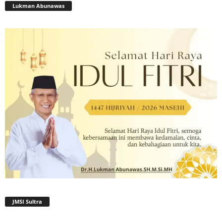
Lukman Abunawas
JMSI Sultra