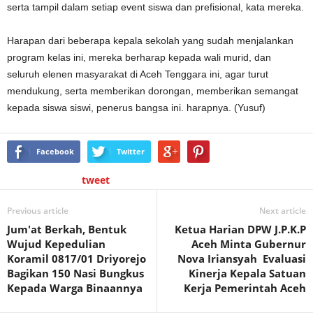
serta tampil dalam setiap event siswa dan prefisional, kata mereka.
Harapan dari beberapa kepala sekolah yang sudah menjalankan
program kelas ini, mereka berharap kepada wali murid, dan
seluruh elenen masyarakat di Aceh Tenggara ini, agar turut
mendukung, serta memberikan dorongan, memberikan semangat
kepada siswa siswi, penerus bangsa ini. harapnya. (Yusuf)
Facebook
Twitter
tweet
Previous article
Next article
Jum'at Berkah, Bentuk
Ketua Harian DPW J.P.K.P
Wujud Kepedulian
Aceh Minta Gubernur
Koramil 0817/01 Driyorejo
Nova Iriansyah Evaluasi
Bagikan 150 Nasi Bungkus
Kinerja Kepala Satuan
Kepada Warga Binaannya
Kerja Pemerintah Aceh