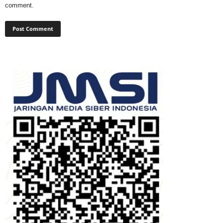
comment.