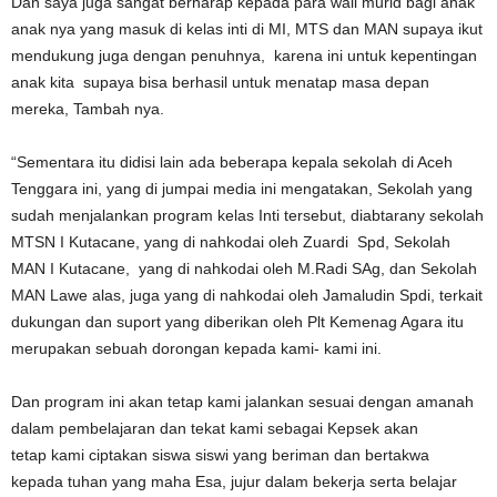
Dan saya juga sangat berharap kepada para wali murid bagi anak
anak nya yang masuk di kelas inti di MI, MTS dan MAN supaya ikut
mendukung juga dengan penuhnya, karena ini untuk kepentingan
anak kita supaya bisa berhasil untuk menatap masa depan
mereka, Tambah nya.
“Sementara itu didisi lain ada beberapa kepala sekolah di Aceh
Tenggara ini, yang di jumpai media ini mengatakan, Sekolah yang
sudah menjalankan program kelas Inti tersebut, diabtarany sekolah
MTSN I Kutacane, yang di nahkodai oleh Zuardi Spd, Sekolah
MAN I Kutacane, yang di nahkodai oleh M.Radi SAg, dan Sekolah
MAN Lawe alas, juga yang di nahkodai oleh Jamaludin Spdi, terkait
dukungan dan suport yang diberikan oleh Plt Kemenag Agara itu
merupakan sebuah dorongan kepada kami- kami ini.
Dan program ini akan tetap kami jalankan sesuai dengan amanah
dalam pembelajaran dan tekat kami sebagai Kepsek akan
tetap kami ciptakan siswa siswi yang beriman dan bertakwa
kepada tuhan yang maha Esa, jujur dalam bekerja serta belajar