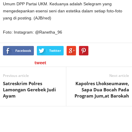
Umum DPP Partai UKM. Keduanya adalah Selegram yang
mengedepankan esensi seni dan estetika dalam setiap foto-foto
yang di posting. (AJB/red)
Foto: Instagram: @Ranetha_96
Facebook
Twitter
tweet
Previous article
Next article
Satreskrim Polres
Kapolres Lhokseumawe,
Lamongan Gerebek Judi
Sapa Dua Bocah Pada
Ayam
Program Jum,at Barokah