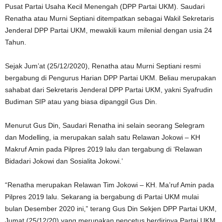
Pusat Partai Usaha Kecil Menengah (DPP Partai UKM). Saudari
Renatha atau Murni Septiani ditempatkan sebagai Wakil Sekretaris
Jenderal DPP Partai UKM, mewakili kaum milenial dengan usia 24
Tahun.
Sejak Jum’at (25/12/2020), Renatha atau Murni Septiani resmi
bergabung di Pengurus Harian DPP Partai UKM. Beliau merupakan
sahabat dari Sekretaris Jenderal DPP Partai UKM, yakni Syafrudin
Budiman SIP atau yang biasa dipanggil Gus Din.
Menurut Gus Din, Saudari Renatha ini selain seorang Selegram
dan Modelling, ia merupakan salah satu Relawan Jokowi – KH
Makruf Amin pada Pilpres 2019 lalu dan tergabung di ‘Relawan
Bidadari Jokowi dan Sosialita Jokowi.’
“Renatha merupakan Relawan Tim Jokowi – KH. Ma’ruf Amin pada
Pilpres 2019 lalu. Sekarang ia bergabung di Partai UKM mulai
bulan Desember 2020 ini,” terang Gus Din Sekjen DPP Partai UKM,
Jumat (25/12/20) yang merupakan pencetus berdirinya Partai UKM