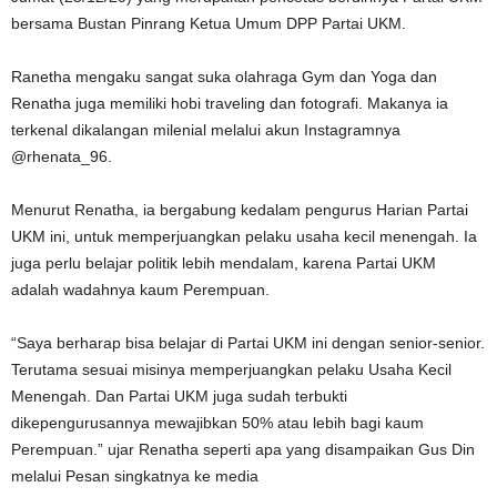
bersama Bustan Pinrang Ketua Umum DPP Partai UKM.
Ranetha mengaku sangat suka olahraga Gym dan Yoga dan
Renatha juga memiliki hobi traveling dan fotografi. Makanya ia
terkenal dikalangan milenial melalui akun Instagramnya
@rhenata_96.
Menurut Renatha, ia bergabung kedalam pengurus Harian Partai
UKM ini, untuk memperjuangkan pelaku usaha kecil menengah. Ia
juga perlu belajar politik lebih mendalam, karena Partai UKM
adalah wadahnya kaum Perempuan.
“Saya berharap bisa belajar di Partai UKM ini dengan senior-senior.
Terutama sesuai misinya memperjuangkan pelaku Usaha Kecil
Menengah. Dan Partai UKM juga sudah terbukti
dikepengurusannya mewajibkan 50% atau lebih bagi kaum
Perempuan.” ujar Renatha seperti apa yang disampaikan Gus Din
melalui Pesan singkatnya ke media