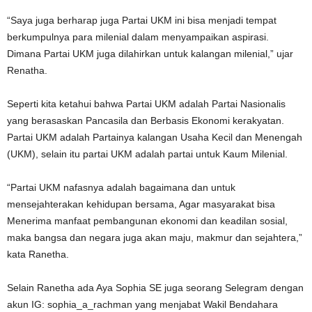
“Saya juga berharap juga Partai UKM ini bisa menjadi tempat
berkumpulnya para milenial dalam menyampaikan aspirasi.
Dimana Partai UKM juga dilahirkan untuk kalangan milenial,” ujar
Renatha.
Seperti kita ketahui bahwa Partai UKM adalah Partai Nasionalis
yang berasaskan Pancasila dan Berbasis Ekonomi kerakyatan.
Partai UKM adalah Partainya kalangan Usaha Kecil dan Menengah
(UKM), selain itu partai UKM adalah partai untuk Kaum Milenial.
“Partai UKM nafasnya adalah bagaimana dan untuk
mensejahterakan kehidupan bersama, Agar masyarakat bisa
Menerima manfaat pembangunan ekonomi dan keadilan sosial,
maka bangsa dan negara juga akan maju, makmur dan sejahtera,”
kata Ranetha.
Selain Ranetha ada Aya Sophia SE juga seorang Selegram dengan
akun IG: sophia_a_rachman yang menjabat Wakil Bendahara