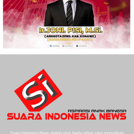
Suara Indonesia News adalah situs berita online yang menyajikan