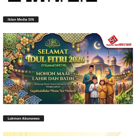
Iklan Media SIN
Lukman Abunawas