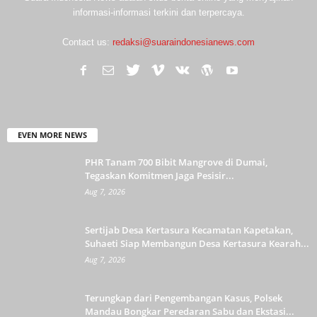
informasi-informasi terkini dan terpercaya.
Contact us:
redaksi@suaraindonesianews.com
EVEN MORE NEWS
PHR Tanam 700 Bibit Mangrove di Dumai,
Tegaskan Komitmen Jaga Pesisir...
Aug 7, 2026
Sertijab Desa Kertasura Kecamatan Kapetakan,
Suhaeti Siap Membangun Desa Kertasura Kearah...
Aug 7, 2026
Terungkap dari Pengembangan Kasus, Polsek
Mandau Bongkar Peredaran Sabu dan Ekstasi...