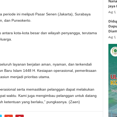
Nana
Jaya 
Aug 5,
a periode ini meliputi Pasar Senen (Jakarta), Surabaya
an, dan Purwokerto.
Didu
Dapu
Diam
s antara kota-kota besar dan wilayah penyangga, terutama
Aug 5,
luarga.
eluruh layanan berjalan aman, nyaman, dan terkendali
un Baru Islam 1448 H. Kesiapan operasional, pemeriksaan
asiun menjadi prioritas utama.
erasional serta memastikan pelanggan dapat melakukan
pat waktu. Kami juga mengimbau pelanggan untuk datang
ruh ketentuan yang berlaku,” pungkasnya. (Zaen)