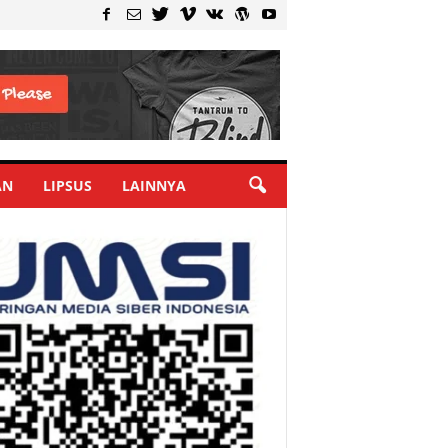
AN
LIPSUS
LAINNYA