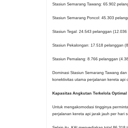
Stasiun Semarang Tawang: 65.902 pelang
Stasiun Semarang Poncol: 45.303 pelangg
Stasiun Tegal: 24.543 pelanggan (12.036 
Stasiun Pekalongan: 17.518 pelanggan (8.
Stasiun Pemalang: 8.766 pelanggan (4.38
Dominasi Stasiun Semarang Tawang dan
konektivitas utama perjalanan kereta api d
Kapasitas Angkutan Terkelola Optimal
Untuk mengakomodasi tingginya permint
perjalanan kereta api jarak jauh per hari 
Selain itu, KAI menyediakan total 86.318 