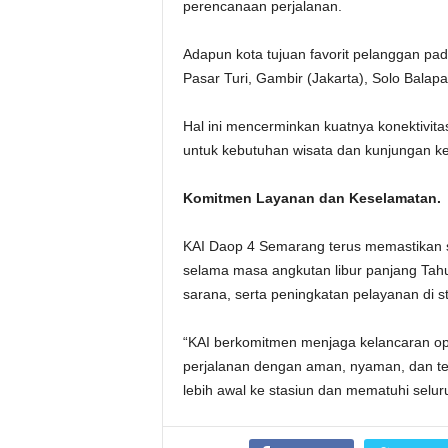
perencanaan perjalanan.
Adapun kota tujuan favorit pelanggan pad
Pasar Turi, Gambir (Jakarta), Solo Balap
Hal ini mencerminkan kuatnya konektivita
untuk kebutuhan wisata dan kunjungan ke
Komitmen Layanan dan Keselamatan.
KAI Daop 4 Semarang terus memastikan s
selama masa angkutan libur panjang Tah
sarana, serta peningkatan pelayanan di st
“KAI berkomitmen menjaga kelancaran op
perjalanan dengan aman, nyaman, dan te
lebih awal ke stasiun dan mematuhi selu