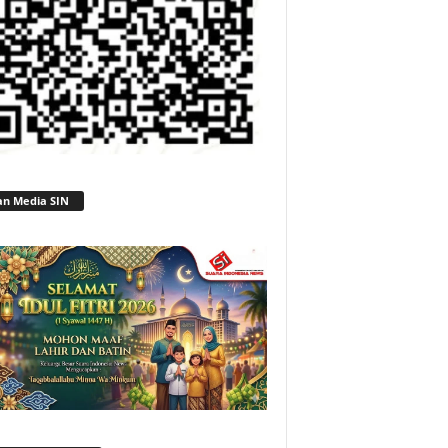
an Media SIN