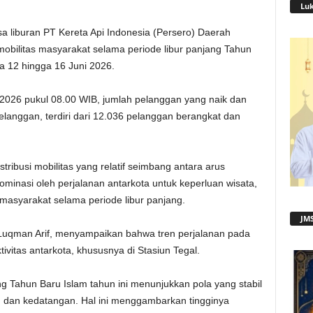
Lu
 liburan PT Kereta Api Indonesia (Persero) Daerah
obilitas masyarakat selama periode libur panjang Tahun
a 12 hingga 16 Juni 2026.
2026 pukul 08.00 WIB, jumlah pelanggan yang naik dan
elanggan, terdiri dari 12.036 pelanggan berangkat dan
ribusi mobilitas yang relatif seimbang antara arus
minasi oleh perjalanan antarkota untuk keperluan wisata,
l masyarakat selama periode libur panjang.
JMS
qman Arif, menyampaikan bahwa tren perjalanan pada
ivitas antarkota, khususnya di Stasiun Tegal.
ng Tahun Baru Islam tahun ini menunjukkan pola yang stabil
 dan kedatangan. Hal ini menggambarkan tingginya