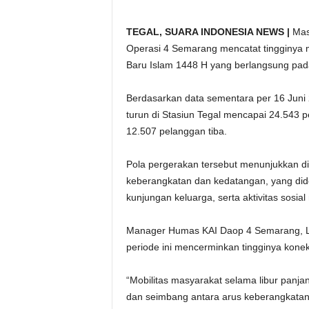
TEGAL, SUARA INDONESIA NEWS |
Masa
Operasi 4 Semarang mencatat tingginya m
Baru Islam 1448 H yang berlangsung pad
Berdasarkan data sementara per 16 Juni 
turun di Stasiun Tegal mencapai 24.543 p
12.507 pelanggan tiba.
Pola pergerakan tersebut menunjukkan dist
keberangkatan dan kedatangan, yang dido
kunjungan keluarga, serta aktivitas sosia
Manager Humas KAI Daop 4 Semarang, Lu
periode ini mencerminkan tingginya konekt
“Mobilitas masyarakat selama libur panja
dan seimbang antara arus keberangkatan