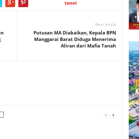
tweet
Next article
an
Putusan MA Diabaikan, Kepala BPN
g
Manggarai Barat Diduga Menerima
Aliran dari Mafia Tanah