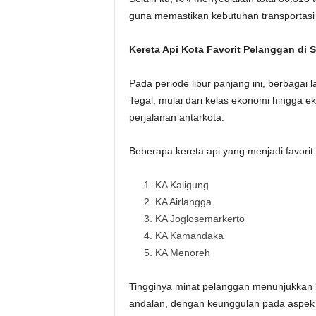
guna memastikan kebutuhan transportasi 
Kereta Api Kota Favorit Pelanggan di S
Pada periode libur panjang ini, berbagai 
Tegal, mulai dari kelas ekonomi hingga e
perjalanan antarkota.
Beberapa kereta api yang menjadi favorit 
KA Kaligung
KA Airlangga
KA Joglosemarkerto
KA Kamandaka
KA Menoreh
Tingginya minat pelanggan menunjukkan b
andalan, dengan keunggulan pada aspek