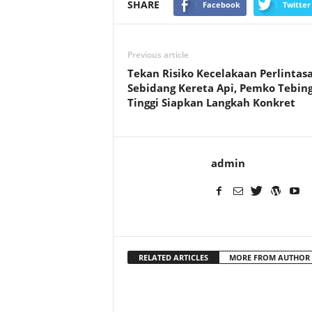
SHARE
Facebook
Twitter
Previous article
Tekan Risiko Kecelakaan Perlintas
Sebidang Kereta Api, Pemko Tebin
Tinggi Siapkan Langkah Konkret
admin
RELATED ARTICLES
MORE FROM AUTHOR