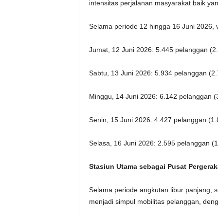
intensitas perjalanan masyarakat baik y
Selama periode 12 hingga 16 Juni 2026, v
Jumat, 12 Juni 2026: 5.445 pelanggan (2.
Sabtu, 13 Juni 2026: 5.934 pelanggan (2.
Minggu, 14 Juni 2026: 6.142 pelanggan (3
Senin, 15 Juni 2026: 4.427 pelanggan (1.
Selasa, 16 Juni 2026: 2.595 pelanggan (1
Stasiun Utama sebagai Pusat Pergera
Selama periode angkutan libur panjang, 
menjadi simpul mobilitas pelanggan, dengan