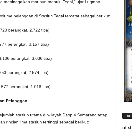
ang meninggalkan maupun menuju Tegal,” ujar Luqman.
olume pelanggan di Stasiun Tegal tercatat sebagai berikut:
723 berangkat, 2.722 tiba)
777 berangkat, 3.157 tiba)
.106 berangkat, 3.036 tiba)
853 berangkat, 2.574 tiba)
.577 berangkat, 1.018 tiba)
kan Pelanggan
sejumlah stasiun utama di wilayah Daop 4 Semarang tetap
BER
 rincian lima stasiun tertinggi sebagai berikut:
Hila