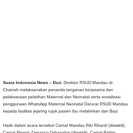
Suara Indonesia News – Duri.
Direktur RSUD Mandau dr.
Chairiah melaksanakan penanda tanganan kerjasama dan
pelaksanaan pelatihan Maternal dan Neonatal serta sosialisasi
penggunaan WhatsApp Maternal Neonatal Darurat RSUD Mandau
kepada fasilitas jejaring rujuk pasien Ibu melahirkan dan Bayi.
Hadir dalam acara tersebut Camat Mandau Riki Rihardi (diwakili).
Camat Pinggir Zamarico Dakanahai (diwakili). Camat Bathin