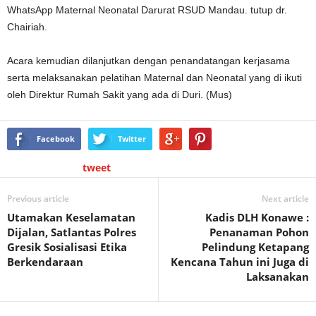
WhatsApp Maternal Neonatal Darurat RSUD Mandau. tutup dr.
Chairiah.
Acara kemudian dilanjutkan dengan penandatangan kerjasama
serta melaksanakan pelatihan Maternal dan Neonatal yang di ikuti
oleh Direktur Rumah Sakit yang ada di Duri. (Mus)
Facebook
Twitter
tweet
Previous article
Next article
Utamakan Keselamatan
Kadis DLH Konawe :
Dijalan, Satlantas Polres
Penanaman Pohon
Gresik Sosialisasi Etika
Pelindung Ketapang
Berkendaraan
Kencana Tahun ini Juga di
Laksanakan