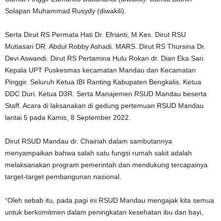
Solapan Muhammad Rusydy (diwakili).
Serta Dirut RS Permata Hati Dr. Efrianti, M.Kes. Dirut RSU
Mutiasari DR. Abdul Robby Ashadi. MARS. Dirut RS Thursina Dr.
Devi Aswandi. Dirut RS Pertamina Hulu Rokan dr. Dian Eka Sari.
Kepala UPT Puskesmas kecamatan Mandau dan Kecamatan
Pinggir. Seluruh Ketua IBI Ranting Kabupaten Bengkalis. Ketua
DDC Duri. Ketua D3R. Serta Manajemen RSUD Mandau beserta
Staff. Acara di laksanakan di gedung pertemuan RSUD Mandau
lantai 5 pada Kamis, 8 September 2022.
Dirut RSUD Mandau dr. Chairiah dalam sambutannya
menyampaikan bahwa salah satu fungsi rumah sakit adalah
melaksanakan program pemerintah dan mendukung tercapainya
target-target pembangunan nasional.
“Oleh sebab itu, pada pagi ini RSUD Mandau mengajak kita semua
untuk berkomitmen dalam peningkatan kesehatan ibu dan bayi,