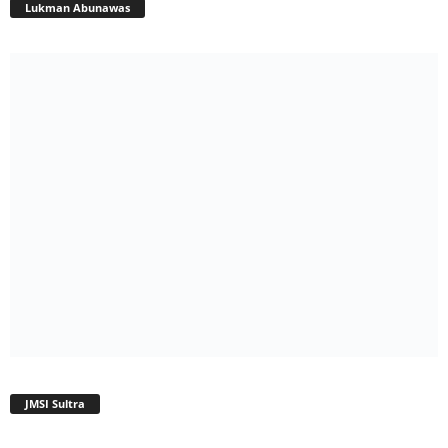
Lukman Abunawas
JMSI Sultra