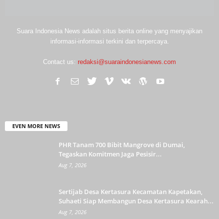
Suara Indonesia News adalah situs berita online yang menyajikan
informasi-informasi terkini dan terpercaya.
Contact us:
redaksi@suaraindonesianews.com
EVEN MORE NEWS
PHR Tanam 700 Bibit Mangrove di Dumai,
Tegaskan Komitmen Jaga Pesisir...
Aug 7, 2026
Sertijab Desa Kertasura Kecamatan Kapetakan,
Suhaeti Siap Membangun Desa Kertasura Kearah...
Aug 7, 2026