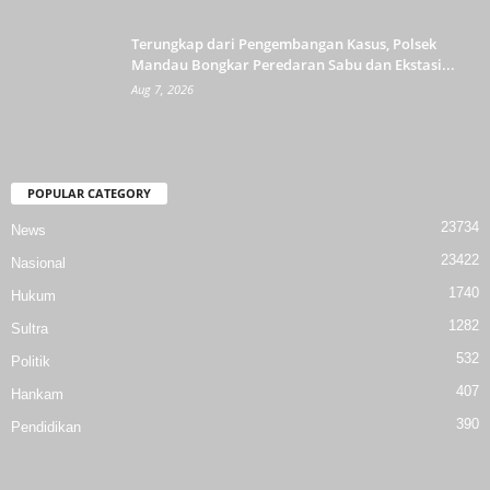
Terungkap dari Pengembangan Kasus, Polsek
Mandau Bongkar Peredaran Sabu dan Ekstasi...
Aug 7, 2026
POPULAR CATEGORY
23734
News
23422
Nasional
1740
Hukum
1282
Sultra
532
Politik
407
Hankam
390
Pendidikan