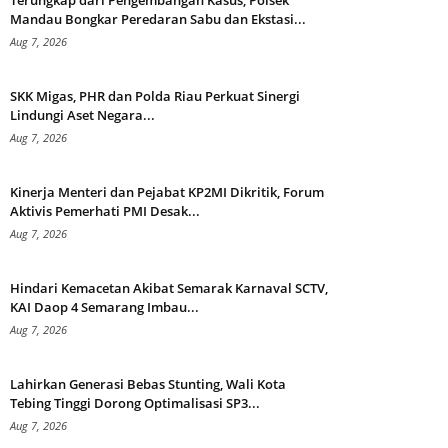
Terungkap dari Pengembangan Kasus, Polsek
Mandau Bongkar Peredaran Sabu dan Ekstasi...
Aug 7, 2026
SKK Migas, PHR dan Polda Riau Perkuat Sinergi
Lindungi Aset Negara...
Aug 7, 2026
Kinerja Menteri dan Pejabat KP2MI Dikritik, Forum
Aktivis Pemerhati PMI Desak...
Aug 7, 2026
Hindari Kemacetan Akibat Semarak Karnaval SCTV,
KAI Daop 4 Semarang Imbau...
Aug 7, 2026
Lahirkan Generasi Bebas Stunting, Wali Kota
Tebing Tinggi Dorong Optimalisasi SP3...
Aug 7, 2026