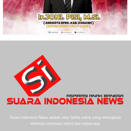
Suara Indonesia News adalah situs berita online yang menyajikan
informasi-informasi terkini dan terpercaya.