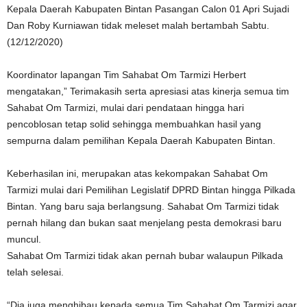
Kepala Daerah Kabupaten Bintan Pasangan Calon 01 Apri Sujadi
Dan Roby Kurniawan tidak meleset malah bertambah Sabtu.
(12/12/2020)
Koordinator lapangan Tim Sahabat Om Tarmizi Herbert
mengatakan,” Terimakasih serta apresiasi atas kinerja semua tim
Sahabat Om Tarmizi, mulai dari pendataan hingga hari
pencoblosan tetap solid sehingga membuahkan hasil yang
sempurna dalam pemilihan Kepala Daerah Kabupaten Bintan.
Keberhasilan ini, merupakan atas kekompakan Sahabat Om
Tarmizi mulai dari Pemilihan Legislatif DPRD Bintan hingga Pilkada
Bintan. Yang baru saja berlangsung. Sahabat Om Tarmizi tidak
pernah hilang dan bukan saat menjelang pesta demokrasi baru
muncul.
Sahabat Om Tarmizi tidak akan pernah bubar walaupun Pilkada
telah selesai.
“Dia juga menghibau kepada semua Tim Sahabat Om Tarmizi agar