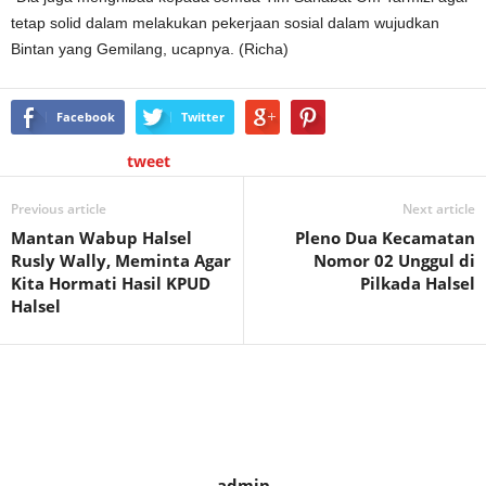
tetap solid dalam melakukan pekerjaan sosial dalam wujudkan
Bintan yang Gemilang, ucapnya. (Richa)
Facebook
Twitter
tweet
Previous article
Next article
Mantan Wabup Halsel
Pleno Dua Kecamatan
Rusly Wally, Meminta Agar
Nomor 02 Unggul di
Kita Hormati Hasil KPUD
Pilkada Halsel
Halsel
admin