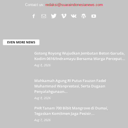
Contact us:
redaksi@suaraindonesianews.com
EVEN MORE NEWS
Gotong Royong Wujudkan Jembatan Beton Garuda,
Kodim 0616/Indramayu Bersama Warga Percepat...
Aug 8, 2026
Mahkamah Agung RI Putus Fauzan Fadel
Muhammad Wanprestasi, Serta Dugaan
Penyalahgunaan...
Aug 8, 2026
PHR Tanam 700 Bibit Mangrove di Dumai,
Tegaskan Komitmen Jaga Pesisir...
Aug 7, 2026