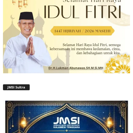
JMSI Sultra