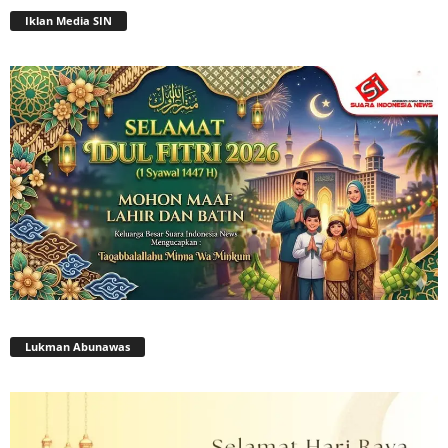
Iklan Media SIN
Lukman Abunawas