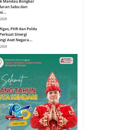
ek Mandau Bongkar
daran Sabu dan
i...
 2026
Migas, PHR dan Polda
Perkuat Sinergi
ngi Aset Negara...
 2026