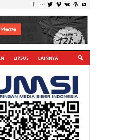
AN
LIPSUS
LAINNYA