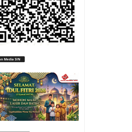
an Media SIN