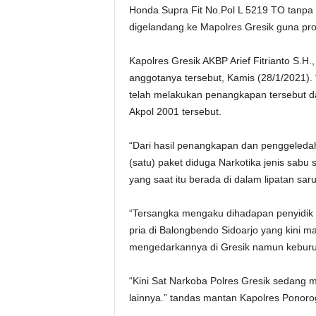
Honda Supra Fit No.Pol L 5219 TO tanpa 
digelandang ke Mapolres Gresik guna pro
Kapolres Gresik AKBP Arief Fitrianto S.
anggotanya tersebut, Kamis (28/1/2021).
telah melakukan penangkapan tersebut da
Akpol 2001 tersebut.
“Dari hasil penangkapan dan penggeleda
(satu) paket diduga Narkotika jenis sabu
yang saat itu berada di dalam lipatan sar
“Tersangka mengaku dihadapan penyidik 
pria di Balongbendo Sidoarjo yang kini 
mengedarkannya di Gresik namun keburu 
“Kini Sat Narkoba Polres Gresik sedan
lainnya.” tandas mantan Kapolres Ponoro