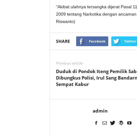
“Akibat ulahnya tersangka dijerat Pasal 1
2009 tentang Narkotika dengan ancaman pa
Riswanto)
SHARE
Facebook
Twitter
Previous article
Duduk di Pondok Iteng Pemilik Sa
Dibungkus Polisi, Irul Sang Bandar
Sempat Kabur
admin