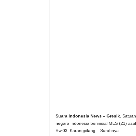
Suara Indonesia News – Gresik.
Satuan 
negara Indonesia berinisial MES (21) asa
Rw.03, Karangpilang – Surabaya.