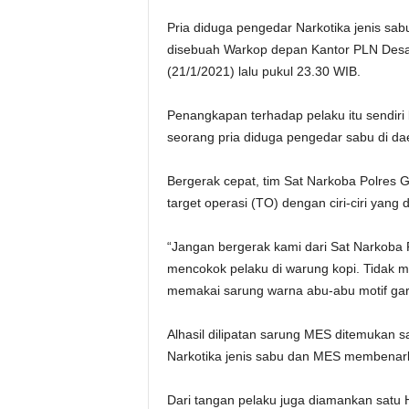
Pria diduga pengedar Narkotika jenis sab
disebuah Warkop depan Kantor PLN Desa
(21/1/2021) lalu pukul 23.30 WIB.
Penangkapan terhadap pelaku itu sendiri
seorang pria diduga pengedar sabu di dae
Bergerak cepat, tim Sat Narkoba Polres
target operasi (TO) dengan ciri-ciri yang 
“Jangan bergerak kami dari Sat Narkoba P
mencokok pelaku di warung kopi. Tidak m
memakai sarung warna abu-abu motif gari
Alhasil dilipatan sarung MES ditemukan sat
Narkotika jenis sabu dan MES membenark
Dari tangan pelaku juga diamankan satu