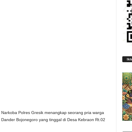
Ikl
Narkoba Polres Gresik menangkap seorang pria warga
l Dander Bojonegoro yang tinggal di Desa Kebraon Rt.02