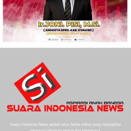
Suara Indonesia News adalah situs berita online yang menyajikan
informasi-informasi terkini dan terpercaya.