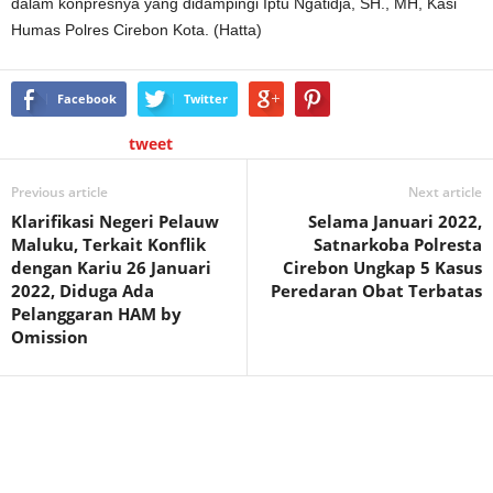
dalam konpresnya yang didampingi Iptu Ngatidja, SH., MH, Kasi
Humas Polres Cirebon Kota. (Hatta)
Facebook
Twitter
tweet
Previous article
Next article
Klarifikasi Negeri Pelauw
Selama Januari 2022,
Maluku, Terkait Konflik
Satnarkoba Polresta
dengan Kariu 26 Januari
Cirebon Ungkap 5 Kasus
2022, Diduga Ada
Peredaran Obat Terbatas
Pelanggaran HAM by
Omission