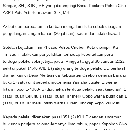
Siregar, SH., S.IK., MH yang didampingi Kasat Reskrim Polres Ciko
AKP I Putu Asti Hermawan, S.Ik, MH.
Akibat dari perbuatan itu korban mengalami luka sobek dibagian
pergelangan tangan kanan (20 jahitan), sadar dan tidak dirawat.
Setelah kejadian, Tim Khusus Polres Cirebon Kota dipimpin Ka
Timsus melakukan penyelidikan terhadap keberadaan para
terduga pelaku selanjutnya pada Minggu tanggal 30 Januari 2022
sekitar pukul 14.40 WIB 1 (satu) orang terduga pelaku DD berhasil
diamankan di Desa Mertasinga Kabupaten Cirebon dengan barang
bukti 1 (satu) unit sepeda motor jenis Yamaha Jupiter Z warna
hitam nopol E-4903-IS (digunakan terduga pelaku saat kejadian), 1
(satu) buah Celurit, 1 (satu) buah HP merk Oppo warna putih dan 1
(satu) buah HP merk Infinix warna Hitam, ungkap Akpol 2002 ini.
Kepada pelaku dikenakan pasal 351 (2) KUHP dengan ancaman
hukuman penjara selama-lamanya lima tahun, papar Kapolres Ciko