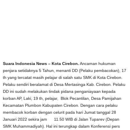
Suara Indonesia News – Kota Cirebon.
Ancaman hukuman
penjara setidaknya 5 Tahun, menanti DD (Pelaku pembacokan), 17
th yang tercatat masih pelajar di salah satu SMK di Kota Cirebon.
Pelaku sendiri beralamat di Desa Mertasinga Kab. Cirebon. Pelaku
DD ini sudah melakukan tindak pidana penganiayaan kepada
korban AP, Laki, 19 th, pelajar, Blok Pecantilan, Desa Pamijahan
Kecamatan Plumbon Kabupaten Cirebon. Dengan cara pelaku
membacok korban dengan celurit pada hari Jumat tanggal 28
Januari 2022 sekira jam 11.50 WIB di Jalan Tuparev (Depan
SMK Muhammadiyah). Hal ini terungkap dalam Konferensi pers