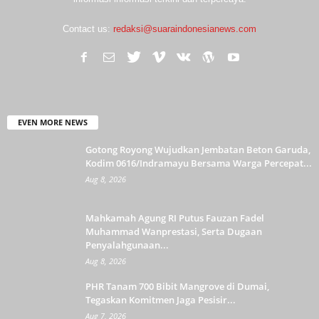
Contact us:
redaksi@suaraindonesianews.com
EVEN MORE NEWS
Gotong Royong Wujudkan Jembatan Beton Garuda,
Kodim 0616/Indramayu Bersama Warga Percepat...
Aug 8, 2026
Mahkamah Agung RI Putus Fauzan Fadel
Muhammad Wanprestasi, Serta Dugaan
Penyalahgunaan...
Aug 8, 2026
PHR Tanam 700 Bibit Mangrove di Dumai,
Tegaskan Komitmen Jaga Pesisir...
Aug 7, 2026