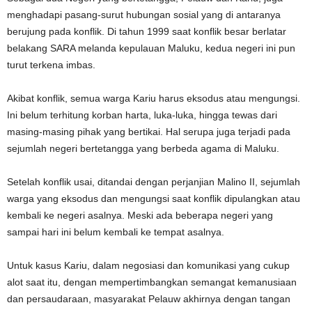
menghadapi pasang-surut hubungan sosial yang di antaranya
berujung pada konflik. Di tahun 1999 saat konflik besar berlatar
belakang SARA melanda kepulauan Maluku, kedua negeri ini pun
turut terkena imbas.
Akibat konflik, semua warga Kariu harus eksodus atau mengungsi.
Ini belum terhitung korban harta, luka-luka, hingga tewas dari
masing-masing pihak yang bertikai. Hal serupa juga terjadi pada
sejumlah negeri bertetangga yang berbeda agama di Maluku.
Setelah konflik usai, ditandai dengan perjanjian Malino II, sejumlah
warga yang eksodus dan mengungsi saat konflik dipulangkan atau
kembali ke negeri asalnya. Meski ada beberapa negeri yang
sampai hari ini belum kembali ke tempat asalnya.
Untuk kasus Kariu, dalam negosiasi dan komunikasi yang cukup
alot saat itu, dengan mempertimbangkan semangat kemanusiaan
dan persaudaraan, masyarakat Pelauw akhirnya dengan tangan