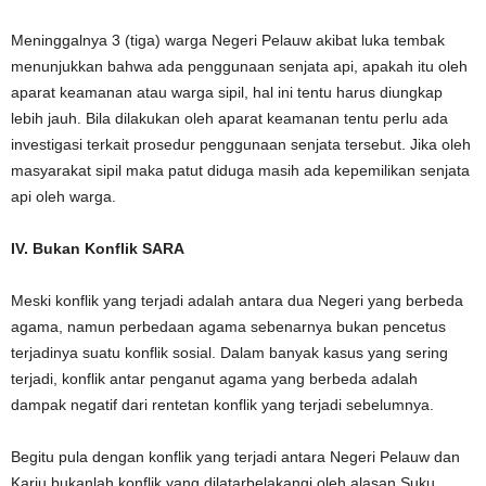
Meninggalnya 3 (tiga) warga Negeri Pelauw akibat luka tembak
menunjukkan bahwa ada penggunaan senjata api, apakah itu oleh
aparat keamanan atau warga sipil, hal ini tentu harus diungkap
lebih jauh. Bila dilakukan oleh aparat keamanan tentu perlu ada
investigasi terkait prosedur penggunaan senjata tersebut. Jika oleh
masyarakat sipil maka patut diduga masih ada kepemilikan senjata
api oleh warga.
IV. Bukan Konflik SARA
Meski konflik yang terjadi adalah antara dua Negeri yang berbeda
agama, namun perbedaan agama sebenarnya bukan pencetus
terjadinya suatu konflik sosial. Dalam banyak kasus yang sering
terjadi, konflik antar penganut agama yang berbeda adalah
dampak negatif dari rentetan konflik yang terjadi sebelumnya.
Begitu pula dengan konflik yang terjadi antara Negeri Pelauw dan
Kariu bukanlah konflik yang dilatarbelakangi oleh alasan Suku,