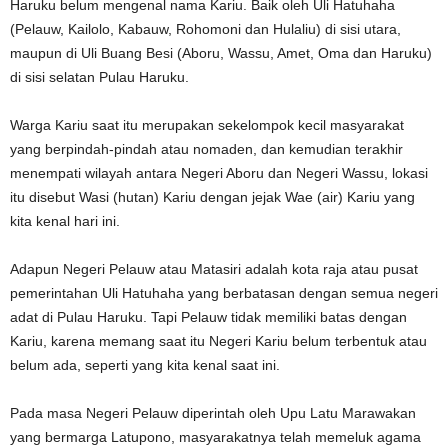
Haruku belum mengenal nama Kariu. Baik oleh Uli Hatuhaha
(Pelauw, Kailolo, Kabauw, Rohomoni dan Hulaliu) di sisi utara,
maupun di Uli Buang Besi (Aboru, Wassu, Amet, Oma dan Haruku)
di sisi selatan Pulau Haruku.
Warga Kariu saat itu merupakan sekelompok kecil masyarakat
yang berpindah-pindah atau nomaden, dan kemudian terakhir
menempati wilayah antara Negeri Aboru dan Negeri Wassu, lokasi
itu disebut Wasi (hutan) Kariu dengan jejak Wae (air) Kariu yang
kita kenal hari ini.
Adapun Negeri Pelauw atau Matasiri adalah kota raja atau pusat
pemerintahan Uli Hatuhaha yang berbatasan dengan semua negeri
adat di Pulau Haruku. Tapi Pelauw tidak memiliki batas dengan
Kariu, karena memang saat itu Negeri Kariu belum terbentuk atau
belum ada, seperti yang kita kenal saat ini.
Pada masa Negeri Pelauw diperintah oleh Upu Latu Marawakan
yang bermarga Latupono, masyarakatnya telah memeluk agama