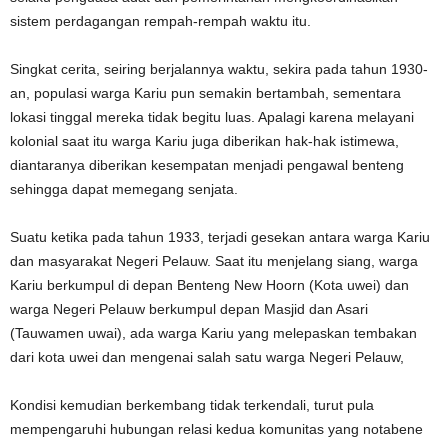
sistem perdagangan rempah-rempah waktu itu.
Singkat cerita, seiring berjalannya waktu, sekira pada tahun 1930-
an, populasi warga Kariu pun semakin bertambah, sementara
lokasi tinggal mereka tidak begitu luas. Apalagi karena melayani
kolonial saat itu warga Kariu juga diberikan hak-hak istimewa,
diantaranya diberikan kesempatan menjadi pengawal benteng
sehingga dapat memegang senjata.
Suatu ketika pada tahun 1933, terjadi gesekan antara warga Kariu
dan masyarakat Negeri Pelauw. Saat itu menjelang siang, warga
Kariu berkumpul di depan Benteng New Hoorn (Kota uwei) dan
warga Negeri Pelauw berkumpul depan Masjid dan Asari
(Tauwamen uwai), ada warga Kariu yang melepaskan tembakan
dari kota uwei dan mengenai salah satu warga Negeri Pelauw,
Kondisi kemudian berkembang tidak terkendali, turut pula
mempengaruhi hubungan relasi kedua komunitas yang notabene