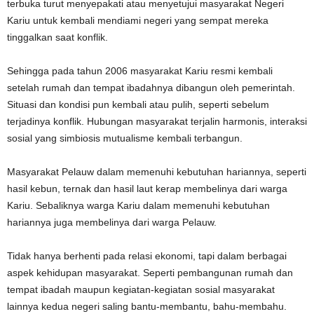
terbuka turut menyepakati atau menyetujui masyarakat Negeri
Kariu untuk kembali mendiami negeri yang sempat mereka
tinggalkan saat konflik.
Sehingga pada tahun 2006 masyarakat Kariu resmi kembali
setelah rumah dan tempat ibadahnya dibangun oleh pemerintah.
Situasi dan kondisi pun kembali atau pulih, seperti sebelum
terjadinya konflik. Hubungan masyarakat terjalin harmonis, interaksi
sosial yang simbiosis mutualisme kembali terbangun.
Masyarakat Pelauw dalam memenuhi kebutuhan hariannya, seperti
hasil kebun, ternak dan hasil laut kerap membelinya dari warga
Kariu. Sebaliknya warga Kariu dalam memenuhi kebutuhan
hariannya juga membelinya dari warga Pelauw.
Tidak hanya berhenti pada relasi ekonomi, tapi dalam berbagai
aspek kehidupan masyarakat. Seperti pembangunan rumah dan
tempat ibadah maupun kegiatan-kegiatan sosial masyarakat
lainnya kedua negeri saling bantu-membantu, bahu-membahu.