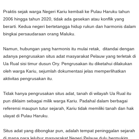
Praktis sejak warga Negeri Kariu kembali ke Pulau Haruku tahun
2006 hingga tahun 2020, tidak ada gesekan atau konflik yang
berarti. Kedua negeri bertetangga hidup rukun dan harmonis dalam
bingkai persaudaraan orang Maluku.
Namun, hubungan yang harmonis itu mulai retak, ditandai dengan
adanya pengrusakan situs adat masyarakat Pelauw yang terletak di
Ua Rual sisi timur dusun Ory. Pengrusakan itu diketahui dilakukan
oleh warga Kariu, sejumlah dokumentasi jelas memperlihatkan
aktivitas pengrusakan itu.
Tidak hanya pengrusakan situs adat, tanah di wilayah Ua Rual itu
pun diklaim sebagai milik warga Kariu. Padahal dalam berbagai
referensi maupun tutur sejarah, Kariu tidak memiliki tanah dan hak
ulayat di Pulau Haruku.
Situs adat yang dibongkar pun, adalah tempat peninggalan sejarah
di mana para leluhur masyarakat Negeri Pelauw dulu bermukim.