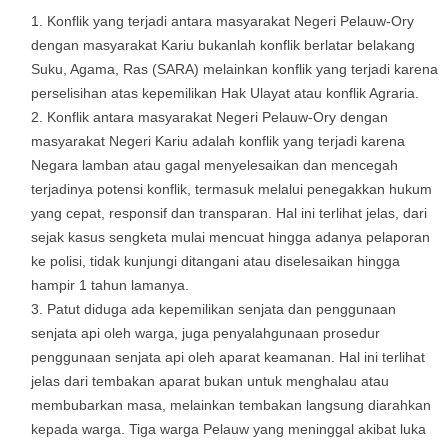
Konflik yang terjadi antara masyarakat Negeri Pelauw-Ory
dengan masyarakat Kariu bukanlah konflik berlatar belakang
Suku, Agama, Ras (SARA) melainkan konflik yang terjadi karena
perselisihan atas kepemilikan Hak Ulayat atau konflik Agraria.
Konflik antara masyarakat Negeri Pelauw-Ory dengan
masyarakat Negeri Kariu adalah konflik yang terjadi karena
Negara lamban atau gagal menyelesaikan dan mencegah
terjadinya potensi konflik, termasuk melalui penegakkan hukum
yang cepat, responsif dan transparan. Hal ini terlihat jelas, dari
sejak kasus sengketa mulai mencuat hingga adanya pelaporan
ke polisi, tidak kunjungi ditangani atau diselesaikan hingga
hampir 1 tahun lamanya.
Patut diduga ada kepemilikan senjata dan penggunaan
senjata api oleh warga, juga penyalahgunaan prosedur
penggunaan senjata api oleh aparat keamanan. Hal ini terlihat
jelas dari tembakan aparat bukan untuk menghalau atau
membubarkan masa, melainkan tembakan langsung diarahkan
kepada warga. Tiga warga Pelauw yang meninggal akibat luka