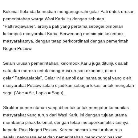
Kolonial Belanda kemudian menganugerahi gelar Pati untuk urusan
pemerintahan warga Wasi Kariu itu dengan sebutan
“Pattiradjawane”, artinya pati yang pertama sebagai pimpinan
kelompok masyarakat Kariu. Berwenang memimpin kelompok
masyarakatnya, dengan tetap berkoordinasi dengan pemerintah
Negeri Pelauw.
Selain urusan pemerintahan, kelompok Kariu juga ditunjuk salah
satu dari mereka untuk mengurusi urusan ekonomi, diberi
gelar”Pattiwaelapia”. Gelar ini diambil dari nama sungai yang oleh
masyarakat Pelauw selalu dijadikan sebagai lokasi untuk mengolah
sagu (Wae = Air, Lapia = Sagu).
Struktur pemerintahan yang dibentuk untuk mengatur komunitas
masyarakat yang turun dari Wasi Kariu ini dengan tujuan utama
membantu pihak kolonial, dengan tetap melaporkan aktivitasnya
kepada Raja Negeri Pelauw. Karena secara keseluruhan raja
selaku penguasa adat dan pemerintahan mengkoordinasikan