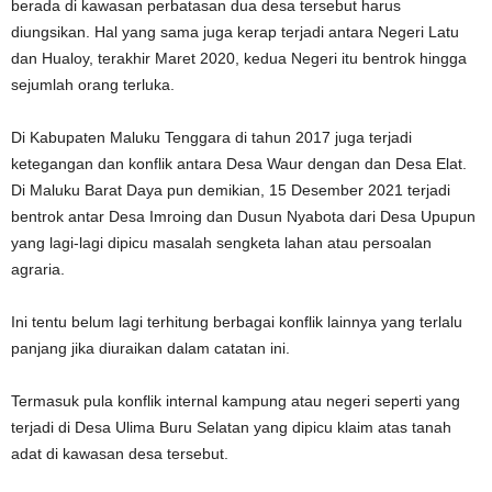
berada di kawasan perbatasan dua desa tersebut harus
diungsikan. Hal yang sama juga kerap terjadi antara Negeri Latu
dan Hualoy, terakhir Maret 2020, kedua Negeri itu bentrok hingga
sejumlah orang terluka.
Di Kabupaten Maluku Tenggara di tahun 2017 juga terjadi
ketegangan dan konflik antara Desa Waur dengan dan Desa Elat.
Di Maluku Barat Daya pun demikian, 15 Desember 2021 terjadi
bentrok antar Desa Imroing dan Dusun Nyabota dari Desa Upupun
yang lagi-lagi dipicu masalah sengketa lahan atau persoalan
agraria.
Ini tentu belum lagi terhitung berbagai konflik lainnya yang terlalu
panjang jika diuraikan dalam catatan ini.
Termasuk pula konflik internal kampung atau negeri seperti yang
terjadi di Desa Ulima Buru Selatan yang dipicu klaim atas tanah
adat di kawasan desa tersebut.