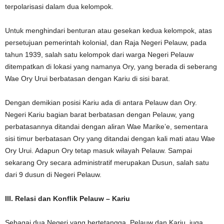
terpolarisasi dalam dua kelompok.
Untuk menghindari benturan atau gesekan kedua kelompok, atas
persetujuan pemerintah kolonial, dan Raja Negeri Pelauw, pada
tahun 1939, salah satu kelompok dari warga Negeri Pelauw
ditempatkan di lokasi yang namanya Ory, yang berada di seberang
Wae Ory Urui berbatasan dengan Kariu di sisi barat.
Dengan demikian posisi Kariu ada di antara Pelauw dan Ory.
Negeri Kariu bagian barat berbatasan dengan Pelauw, yang
perbatasannya ditandai dengan aliran Wae Marike’e, sementara
sisi timur berbatasan Ory yang ditandai dengan kali mati atau Wae
Ory Urui. Adapun Ory tetap masuk wilayah Pelauw. Sampai
sekarang Ory secara administratif merupakan Dusun, salah satu
dari 9 dusun di Negeri Pelauw.
III. Relasi dan Konflik Pelauw – Kariu
Sebagai dua Negeri yang bertetangga, Pelauw dan Kariu, juga