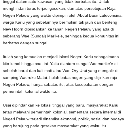
tinggal dalam satu kawasan yang tidak berbatas itu. Untuk
menghindari terus terjadi gesekan, dan atas persetujuan Raja
Negeri Pelauw yang waktu dipimpin oleh Abdul Basir Latuconsina,
warga Kariu yang sebelumnya bermukim tak jauh dari benteng
New Hoorn dipindahkan ke tanah Negeri Pelauw yang ada di
seberang Wae (Sungai) Marike’e, sehingga kedua komunitas ini
berbatas dengan sungai.
Itulah yang kemudian menjadi lokasi Negeri Kariu sebagaimana
kita kenal hingga saat ini. Yaitu diantara sungai Waemarike’e di
sebelah barat dan kali mati atau Wae Ory Urui yang mengalir di
samping Waeruku Matai. Itulah batas negeri yang diijinkan raja
Negeri Pelauw, hanya sebatas itu, atas kesepakatan dengan
pemerintah kolonial waktu itu.
Usai dipindahkan ke lokasi tinggal yang baru, masyarakat Kariu
tetap melayani pemerintah kolonial, sementara secara internal di
Negeri Pelauw terjadi dinamika ekonomi, politik, sosial dan budaya
yang berujung pada gesekan masyarakat yang waktu itu