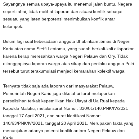
Sayangnya semua upaya-upaya itu menemui jalan buntu, Negara
seperti abai, tidak melihat laporan dan situasi konflik sebagai
sesuatu yang laten berpotensi menimbulkan konflik antar
kelompok.
Belum lagi soal keberadaan anggota Bhabinkamtibmas di Negeri
Kariu atas nama Steffi Leatomu, yang sudah berkali-kali dilaporkan
karena kerap meresahkan warga Negeri Pelauw dan Ory. Tidak
ditanggapinya laporan warga atas sikap dan perilaku anggota Polri
tersebut turut terakumulasi menjadi kemarahan kolektif warga.
Ternyata tidak saja ada laporan dari masyarakat Pelauw,
Pemerintah Negeri Kariu juga diketahui turut melaporkan
perselisihan terkait kepemilikan Hak Ulayat di Ua Rual kepada
Kapolda Maluku, melalui surat Nomor: 330/01/140.PNK/IV/2021
tanggal 17 April 2021, dan surat klarifikasi Nomor:
140/63/PNK/lV/2021, tanggal 20 April 2021. Merupakan fakta yang
menunjukan adanya potensi konflik antara Negeri Pelauw dan
Kariu.