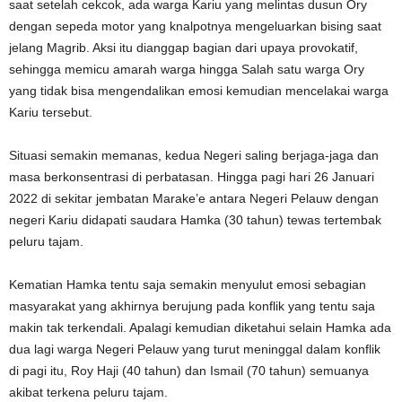
saat setelah cekcok, ada warga Kariu yang melintas dusun Ory
dengan sepeda motor yang knalpotnya mengeluarkan bising saat
jelang Magrib. Aksi itu dianggap bagian dari upaya provokatif,
sehingga memicu amarah warga hingga Salah satu warga Ory
yang tidak bisa mengendalikan emosi kemudian mencelakai warga
Kariu tersebut.
Situasi semakin memanas, kedua Negeri saling berjaga-jaga dan
masa berkonsentrasi di perbatasan. Hingga pagi hari 26 Januari
2022 di sekitar jembatan Marake’e antara Negeri Pelauw dengan
negeri Kariu didapati saudara Hamka (30 tahun) tewas tertembak
peluru tajam.
Kematian Hamka tentu saja semakin menyulut emosi sebagian
masyarakat yang akhirnya berujung pada konflik yang tentu saja
makin tak terkendali. Apalagi kemudian diketahui selain Hamka ada
dua lagi warga Negeri Pelauw yang turut meninggal dalam konflik
di pagi itu, Roy Haji (40 tahun) dan Ismail (70 tahun) semuanya
akibat terkena peluru tajam.