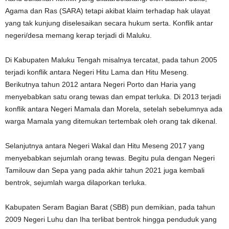
Agama dan Ras (SARA) tetapi akibat klaim terhadap hak ulayat
yang tak kunjung diselesaikan secara hukum serta. Konflik antar
negeri/desa memang kerap terjadi di Maluku.
Di Kabupaten Maluku Tengah misalnya tercatat, pada tahun 2005
terjadi konflik antara Negeri Hitu Lama dan Hitu Meseng.
Berikutnya tahun 2012 antara Negeri Porto dan Haria yang
menyebabkan satu orang tewas dan empat terluka. Di 2013 terjadi
konflik antara Negeri Mamala dan Morela, setelah sebelumnya ada
warga Mamala yang ditemukan tertembak oleh orang tak dikenal.
Selanjutnya antara Negeri Wakal dan Hitu Meseng 2017 yang
menyebabkan sejumlah orang tewas. Begitu pula dengan Negeri
Tamilouw dan Sepa yang pada akhir tahun 2021 juga kembali
bentrok, sejumlah warga dilaporkan terluka.
Kabupaten Seram Bagian Barat (SBB) pun demikian, pada tahun
2009 Negeri Luhu dan Iha terlibat bentrok hingga penduduk yang