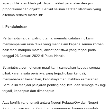
agar publik atau khalayak dapat melihat persoalan dengan
proporsional dan objektif. Berikut salinan catatan klarifikasi yang
diterima redaksi media ini:
I. Pendahuluan
Pertama-tama dan paling utama, memulai catatan ini, kami
menyampaikan rasa duka yang mendalam kepada semua korban,
baik moril maupun materil, akibat peristiwa yang terjadi pada
tanggal 26 Januari 2022 di Pulau Haruku.
Selanjutnya permohonan maaf kami sampaikan kepada semua
pihak karena satu peristiwa yang terjadi diluar kendali,
menyebabkan kesedihan, ketidaknyaman, bahkan kemarahan.
Semua ini menjadi pelajaran penting bagi kita, dan semoga tak lagi
terjadi, kapanpun dan dimanapun.
Atas konflik yang terjadi antara Negeri Pelauw/Ory dan Negeri
Kariu, ratusan warga Kariu harus mengungsi karena sejumlah