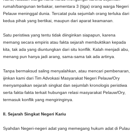
rumah/bangunan terbakar, sementara 3 (tiga) orang warga Negeri
Pelauw meninggal dunia. Tercatat pula sejumlah orang terluka dari
kedua pihak yang bertikai, maupun dari aparat keamanan.
Satu peristiwa yang tentu tidak diinginkan siapapun, karena
memang secara empiris atau fakta sejarah membuktikan kepada
kita, tak ada yang diuntungkan dari situ konflik. Kalah menjadi abu,
menang pun hanya jadi arang, sama-sama tak ada artinya.
Tanpa bermaksud saling menyalahkan, atau mencari pembenaran,
ijinkan kami dari Tim Advokasi Masyarakat Negeri Pelauw/Ory
menyampaikan sejarah singkat dan sejumlah kronologis peristiwa
serta fakta-fakta terkait hubungan relasi masyarakat Pelauw/Ory,
termasuk konflik yang mengiringinya.
II. Sejarah Singkat Negeri Kariu
Syahdan Negeri-negeri adat yang memegang hukum adat di Pulau