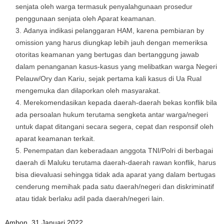
senjata oleh warga termasuk penyalahgunaan prosedur
penggunaan senjata oleh Aparat keamanan.
Adanya indikasi pelanggaran HAM, karena pembiaran by
omission yang harus diungkap lebih jauh dengan memeriksa
otoritas keamanan yang bertugas dan bertanggung jawab
dalam penanganan kasus-kasus yang melibatkan warga Negeri
Pelauw/Ory dan Kariu, sejak pertama kali kasus di Ua Rual
mengemuka dan dilaporkan oleh masyarakat.
Merekomendasikan kepada daerah-daerah bekas konflik bila
ada persoalan hukum terutama sengketa antar warga/negeri
untuk dapat ditangani secara segera, cepat dan responsif oleh
aparat keamanan terkait.
Penempatan dan keberadaan anggota TNI/Polri di berbagai
daerah di Maluku terutama daerah-daerah rawan konflik, harus
bisa dievaluasi sehingga tidak ada aparat yang dalam bertugas
cenderung memihak pada satu daerah/negeri dan diskriminatif
atau tidak berlaku adil pada daerah/negeri lain.
Ambon, 31 Januari 2022