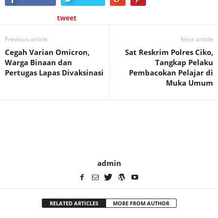
tweet
Previous article
Next article
Cegah Varian Omicron,
Sat Reskrim Polres Ciko,
Warga Binaan dan
Tangkap Pelaku
Pertugas Lapas Divaksinasi
Pembacokan Pelajar di
Muka Umum
admin
RELATED ARTICLES
MORE FROM AUTHOR