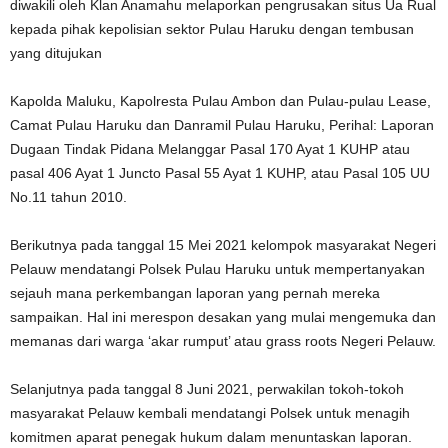
diwakili oleh Klan Anamahu melaporkan pengrusakan situs Ua Rual
kepada pihak kepolisian sektor Pulau Haruku dengan tembusan
yang ditujukan
Kapolda Maluku, Kapolresta Pulau Ambon dan Pulau-pulau Lease,
Camat Pulau Haruku dan Danramil Pulau Haruku, Perihal: Laporan
Dugaan Tindak Pidana Melanggar Pasal 170 Ayat 1 KUHP atau
pasal 406 Ayat 1 Juncto Pasal 55 Ayat 1 KUHP, atau Pasal 105 UU
No.11 tahun 2010.
Berikutnya pada tanggal 15 Mei 2021 kelompok masyarakat Negeri
Pelauw mendatangi Polsek Pulau Haruku untuk mempertanyakan
sejauh mana perkembangan laporan yang pernah mereka
sampaikan. Hal ini merespon desakan yang mulai mengemuka dan
memanas dari warga ‘akar rumput’ atau grass roots Negeri Pelauw.
Selanjutnya pada tanggal 8 Juni 2021, perwakilan tokoh-tokoh
masyarakat Pelauw kembali mendatangi Polsek untuk menagih
komitmen aparat penegak hukum dalam menuntaskan laporan.