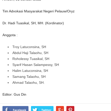
Tim Advokasi Masyarakat Negeri Pelauw/Oryz
Dr. Hadi Tuasikal, SH, MH. (Kordinator)
Anggota :
Troy Latuconsina, SH
Abdul Haji Talaohu, SH
Roholessy Tuasikal, SH
Syarif Hasan Salampessy, SH
Halim Latuconsina, SH
Samang Talaohu, SH
Ahmad Talaohu, SH.
Editor: Gus Din
Facebook
Twitter