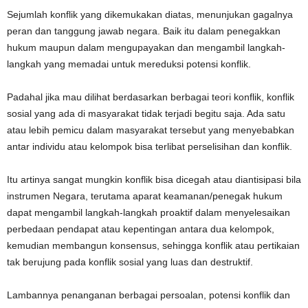
Sejumlah konflik yang dikemukakan diatas, menunjukan gagalnya
peran dan tanggung jawab negara. Baik itu dalam penegakkan
hukum maupun dalam mengupayakan dan mengambil langkah-
langkah yang memadai untuk mereduksi potensi konflik.
Padahal jika mau dilihat berdasarkan berbagai teori konflik, konflik
sosial yang ada di masyarakat tidak terjadi begitu saja. Ada satu
atau lebih pemicu dalam masyarakat tersebut yang menyebabkan
antar individu atau kelompok bisa terlibat perselisihan dan konflik.
Itu artinya sangat mungkin konflik bisa dicegah atau diantisipasi bila
instrumen Negara, terutama aparat keamanan/penegak hukum
dapat mengambil langkah-langkah proaktif dalam menyelesaikan
perbedaan pendapat atau kepentingan antara dua kelompok,
kemudian membangun konsensus, sehingga konflik atau pertikaian
tak berujung pada konflik sosial yang luas dan destruktif.
Lambannya penanganan berbagai persoalan, potensi konflik dan