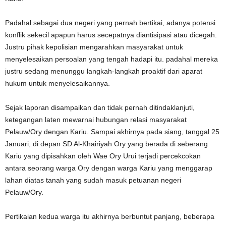
Padahal sebagai dua negeri yang pernah bertikai, adanya potensi
konflik sekecil apapun harus secepatnya diantisipasi atau dicegah.
Justru pihak kepolisian mengarahkan masyarakat untuk
menyelesaikan persoalan yang tengah hadapi itu. padahal mereka
justru sedang menunggu langkah-langkah proaktif dari aparat
hukum untuk menyelesaikannya.
Sejak laporan disampaikan dan tidak pernah ditindaklanjuti,
ketegangan laten mewarnai hubungan relasi masyarakat
Pelauw/Ory dengan Kariu. Sampai akhirnya pada siang, tanggal 25
Januari, di depan SD Al-Khairiyah Ory yang berada di seberang
Kariu yang dipisahkan oleh Wae Ory Urui terjadi percekcokan
antara seorang warga Ory dengan warga Kariu yang menggarap
lahan diatas tanah yang sudah masuk petuanan negeri
Pelauw/Ory.
Pertikaian kedua warga itu akhirnya berbuntut panjang, beberapa