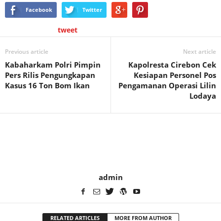
Facebook
Twitter
tweet
Previous article
Next article
Kabaharkam Polri Pimpin
Kapolresta Cirebon Cek
Pers Rilis Pengungkapan
Kesiapan Personel Pos
Kasus 16 Ton Bom Ikan
Pengamanan Operasi Lilin
Lodaya
admin
RELATED ARTICLES
MORE FROM AUTHOR