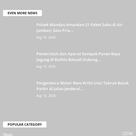
EVEN MORE NEWS
Polsek Mandau Amankan 21 Paket Sabu di Air
Jamban, Satu Pria...
Aug 10, 2026
Pemerintah dan Aparat Kompak Panen Raya
Jagung di Bathin Betuah Dukung...
Aug 10, 2026
Pengendara Motor Revo Kritis Usai Tabrak Becak
Parkir di Jalan Jenderal...
Aug 10, 2026
POPULAR CATEGORY
23745
News