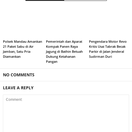
Polsek Mandau Amankan
Pemerintah dan Aparat
Pengendara Motor Revo
21 Paket Sabu di Air
Kompak Panen Raya
Kritis Usai Tabrak Becak
Jamban, Satu Pria
Jagung di Bathin Betuah
Parkir di Jalan Jenderal
Diamankan
Dukung Ketahanan
Sudirman Duri
Pangan
NO COMMENTS
LEAVE A REPLY