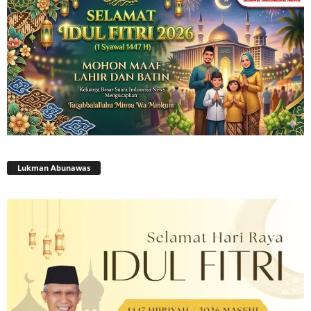
Lukman Abunawas