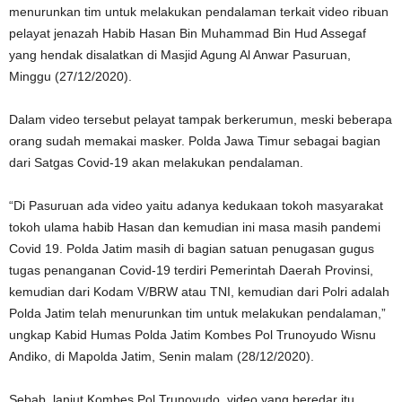
menurunkan tim untuk melakukan pendalaman terkait video ribuan
pelayat jenazah Habib Hasan Bin Muhammad Bin Hud Assegaf
yang hendak disalatkan di Masjid Agung Al Anwar Pasuruan,
Minggu (27/12/2020).
Dalam video tersebut pelayat tampak berkerumun, meski beberapa
orang sudah memakai masker. Polda Jawa Timur sebagai bagian
dari Satgas Covid-19 akan melakukan pendalaman.
“Di Pasuruan ada video yaitu adanya kedukaan tokoh masyarakat
tokoh ulama habib Hasan dan kemudian ini masa masih pandemi
Covid 19. Polda Jatim masih di bagian satuan penugasan gugus
tugas penanganan Covid-19 terdiri Pemerintah Daerah Provinsi,
kemudian dari Kodam V/BRW atau TNI, kemudian dari Polri adalah
Polda Jatim telah menurunkan tim untuk melakukan pendalaman,”
ungkap Kabid Humas Polda Jatim Kombes Pol Trunoyudo Wisnu
Andiko, di Mapolda Jatim, Senin malam (28/12/2020).
Sebab, lanjut Kombes Pol Trunoyudo, video yang beredar itu