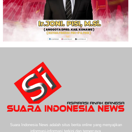
Suara Indonesia News adalah situs berita online yang menyajikan
informasi-informasi terkini dan terpercaya.