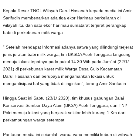
Kepala Resor TNGL Wilayah Darul Hasanah kepada media ini Amir
Sarifudin membenarkan ada tiga ekor Harimau berkeliaran di
wilayah itu, dan satu ekor harimau sumatarat terjerat perangkap
babi di perkebunan milik warga.
” Setelah mendapat Informasi adanya satwa yang dilindungi terjerat
jenis jeratan babi milik warga, tim BKSDA Aceh Tenggara langsung
menuju lokasi tepatnya pada pukul 14.30 Wib pada Jum’ at (22/1/
2021) di perkebunan karet milik Warga Desa Gulo Kecamatan
Darul Hasanah dan berupaya mengamankan lokasi untuk
mengantisipasi hal yang tidak di inginkan”, terang Amir Sarifudin .
Hingga Saat ini Sabtu (23/1/ 2020), tim khusus gabungan Balai
Konservasi Sumber Daya Alam (BKSA) Aceh Tenggara, dan TNI/
Polri menuju lokasi yang berjarak sekitar lebih kurang 1 Km dari
perkampungan warga setempat.
Pantauan media ini sejumlah warga yang memiliki kebun di wilayah