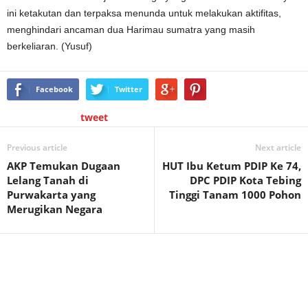
ini ketakutan dan terpaksa menunda untuk melakukan aktifitas,
menghindari ancaman dua Harimau sumatra yang masih
berkeliaran. (Yusuf)
Facebook
Twitter
tweet
Previous article
Next article
AKP Temukan Dugaan
HUT Ibu Ketum PDIP Ke 74,
Lelang Tanah di
DPC PDIP Kota Tebing
Purwakarta yang
Tinggi Tanam 1000 Pohon
Merugikan Negara