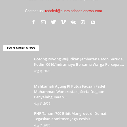
Contact us:
redaksi@suaraindonesianews.com
EVEN MORE NEWS
Gotong Royong Wujudkan Jembatan Beton Garuda,
Kodim 0616/Indramayu Bersama Warga Percepat...
Aug 8, 2026
Mahkamah Agung RI Putus Fauzan Fadel
Muhammad Wanprestasi, Serta Dugaan
Penyalahgunaan...
Aug 8, 2026
PHR Tanam 700 Bibit Mangrove di Dumai,
Tegaskan Komitmen Jaga Pesisir...
Aug 7, 2026