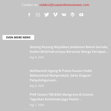
Contact us:
redaksi@suaraindonesianews.com
EVEN MORE NEWS
Gotong Royong Wujudkan Jembatan Beton Garuda,
Kodim 0616/Indramayu Bersama Warga Percepat...
Aug 8, 2026
Mahkamah Agung RI Putus Fauzan Fadel
Muhammad Wanprestasi, Serta Dugaan
Penyalahgunaan...
Aug 8, 2026
PHR Tanam 700 Bibit Mangrove di Dumai,
Tegaskan Komitmen Jaga Pesisir...
Aug 7, 2026