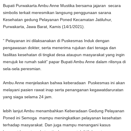
Bupati Purwakarta Ambu Anne Mustika bersama jajaran secara
simbolis terkait meresmikan langsung penggunaan sarana
Kesehatan gedung Pelayanan Poned Kecamatan Jatiluhur,
Purwakarta, Jawa Barat, Kamis (14/1/2021).
” Pelayanan ini dilaksanakan di Puskesmas Induk dengan
pengawasan dokter, serta menerima rujukan dari tenaga dan
fasilitas kesehatan di tingkat desa ataupun masyarakat yang ingin
merujuk ke rumah sakit” papar Bupati Ambu Anne dalam rilisnya di
sela-sela peresmian.
Ambu Anne menjelaskan bahwa keberadaan Puskesmas ini akan
melayani pasien rawat inap serta penanganan kegawatdaruratan
yang siaga selama 24 jam.
lebih lanjut Ambu menambahkan Keberadaan Gedung Pelayanan
Poned ini Semoga mampu meningkatkan pelayanan kesehatan
terhadap masyarakat. Dan juga mampu menangani kasus