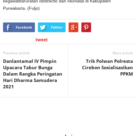
kegawatdaruratan obstrectic dan neonatal di Kabupaten
Purwakarta. (Fuljo)
Facebook
Twitter
tweet
Previous article
Next article
Danlantamal IV Pimpin
Trik Polwan Polresta
Upacara Tabur Bunga
Cirebon Sosialisasikan
Dalam Rangka Peringatan
PPKM
Hari Dharma Samudera
2021