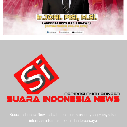
Suara Indonesia News adalah situs berita online yang menyajikan
informasi-informasi terkini dan terpercaya.