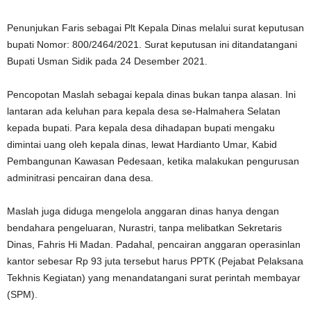
Penunjukan Faris sebagai Plt Kepala Dinas melalui surat keputusan
bupati Nomor: 800/2464/2021. Surat keputusan ini ditandatangani
Bupati Usman Sidik pada 24 Desember 2021.
Pencopotan Maslah sebagai kepala dinas bukan tanpa alasan. Ini
lantaran ada keluhan para kepala desa se-Halmahera Selatan
kepada bupati. Para kepala desa dihadapan bupati mengaku
dimintai uang oleh kepala dinas, lewat Hardianto Umar, Kabid
Pembangunan Kawasan Pedesaan, ketika malakukan pengurusan
adminitrasi pencairan dana desa.
Maslah juga diduga mengelola anggaran dinas hanya dengan
bendahara pengeluaran, Nurastri, tanpa melibatkan Sekretaris
Dinas, Fahris Hi Madan. Padahal, pencairan anggaran operasinlan
kantor sebesar Rp 93 juta tersebut harus PPTK (Pejabat Pelaksana
Tekhnis Kegiatan) yang menandatangani surat perintah membayar
(SPM).