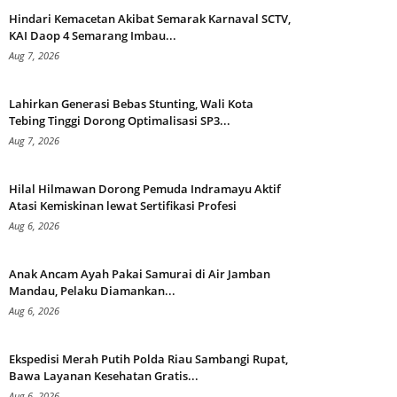
Hindari Kemacetan Akibat Semarak Karnaval SCTV,
KAI Daop 4 Semarang Imbau...
Aug 7, 2026
Lahirkan Generasi Bebas Stunting, Wali Kota
Tebing Tinggi Dorong Optimalisasi SP3...
Aug 7, 2026
Hilal Hilmawan Dorong Pemuda Indramayu Aktif
Atasi Kemiskinan lewat Sertifikasi Profesi
Aug 6, 2026
Anak Ancam Ayah Pakai Samurai di Air Jamban
Mandau, Pelaku Diamankan...
Aug 6, 2026
Ekspedisi Merah Putih Polda Riau Sambangi Rupat,
Bawa Layanan Kesehatan Gratis...
Aug 6, 2026