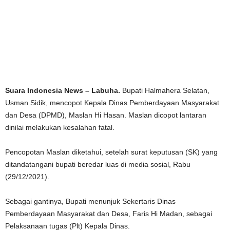
Suara Indonesia News – Labuha.
Bupati Halmahera Selatan,
Usman Sidik, mencopot Kepala Dinas Pemberdayaan Masyarakat
dan Desa (DPMD), Maslan Hi Hasan. Maslan dicopot lantaran
dinilai melakukan kesalahan fatal.
Pencopotan Maslan diketahui, setelah surat keputusan (SK) yang
ditandatangani bupati beredar luas di media sosial, Rabu
(29/12/2021).
Sebagai gantinya, Bupati menunjuk Sekertaris Dinas
Pemberdayaan Masyarakat dan Desa, Faris Hi Madan, sebagai
Pelaksanaan tugas (Plt) Kepala Dinas.