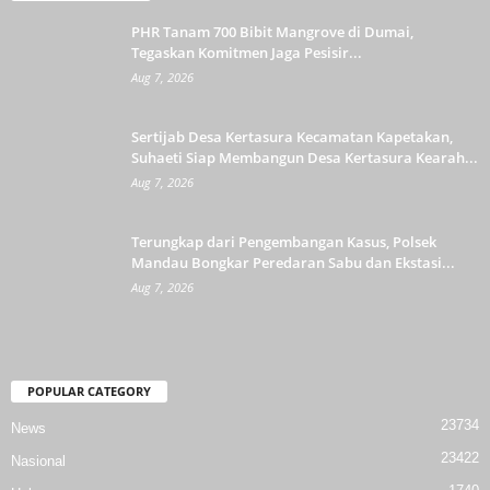
PHR Tanam 700 Bibit Mangrove di Dumai,
Tegaskan Komitmen Jaga Pesisir...
Aug 7, 2026
Sertijab Desa Kertasura Kecamatan Kapetakan,
Suhaeti Siap Membangun Desa Kertasura Kearah...
Aug 7, 2026
Terungkap dari Pengembangan Kasus, Polsek
Mandau Bongkar Peredaran Sabu dan Ekstasi...
Aug 7, 2026
POPULAR CATEGORY
23734
News
23422
Nasional