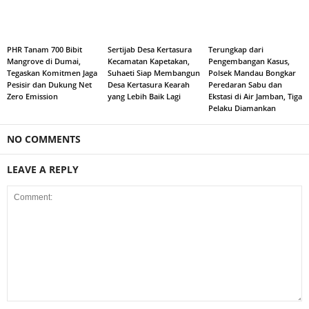
PHR Tanam 700 Bibit
Sertijab Desa Kertasura
Terungkap dari
Mangrove di Dumai,
Kecamatan Kapetakan,
Pengembangan Kasus,
Tegaskan Komitmen Jaga
Suhaeti Siap Membangun
Polsek Mandau Bongkar
Pesisir dan Dukung Net
Desa Kertasura Kearah
Peredaran Sabu dan
Zero Emission
yang Lebih Baik Lagi
Ekstasi di Air Jamban, Tiga
Pelaku Diamankan
NO COMMENTS
LEAVE A REPLY