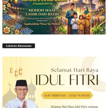
Lukman Abunawas