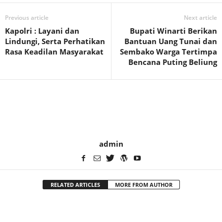
Previous article
Next article
Kapolri : Layani dan
Bupati Winarti Berikan
Lindungi, Serta Perhatikan
Bantuan Uang Tunai dan
Rasa Keadilan Masyarakat
Sembako Warga Tertimpa
Bencana Puting Beliung
admin
RELATED ARTICLES
MORE FROM AUTHOR