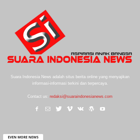
Suara Indonesia News adalah situs berita online yang menyajikan
informasi-informasi terkini dan terpercaya.
Contact us:
redaksi@suaraindonesianews.com
EVEN MORE NEWS