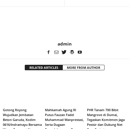
admin
RELATED ARTICLES
MORE FROM AUTHOR
Gotong Royong
Mahkamah Agung RI
PHR Tanam 700 Bibit
Wujudkan Jembatan
Putus Fauzan Fadel
Mangrove di Dumai,
Beton Garuda, Kodim
Muhammad Wanprestasi,
Tegaskan Komitmen Jaga
0616/Indramayu Bersama
Serta Dugaan
Pesisir dan Dukung Net