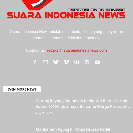
Suara Indonesia News adalah situs berita online yang menyajikan
informasi-informasi terkini dan terpercaya.
Contact us:
redaksi@suaraindonesianews.com
EVEN MORE NEWS
Gotong Royong Wujudkan Jembatan Beton Garuda,
Kodim 0616/Indramayu Bersama Warga Percepat...
Aug 8, 2026
Mahkamah Agung RI Putus Fauzan Fadel