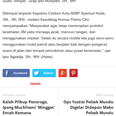
Suatu Tempat,” ucap Iptu Muhyidin, SH., MH.
Ditempat terpisah Kapolres Cirebon Kota AKBP Syamsul Huda,
SIK., SH, MSi., melalui Kasubbag Humas Polres Ciko
menyampaikan “Masyarakat agar tetap menerapkan protokol
kesehatan 3M yaitu menjaga jarak, mencuci tangan, dan
menggunakan masker. Selain itu secara mobile kita juga woro-woro
menggunakan mobil patroli atau berjalan kaki dengan pengeras
suara di jalan dan tempat pemukiman atau pusat keramaian,” ujar
Iptu Ngatidja, SH., MH. (Hatta)
Facebook
Twitter
tweet
Previous article
Next article
Kalah Pilbup Ponorogo,
Ops Yustisi Polsek Mundu
Ipong Muchlisoni 'Minggat'
Digelar Didepan Mako
Entah Kemana
Polsek Mundu