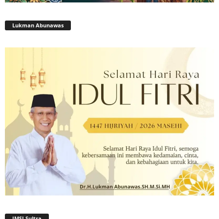
Lukman Abunawas
JMSI Sultra