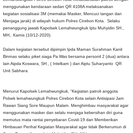
menggunakan kendaraan sedan QR 4108A melaksanakan
kegiatan sosialisasi 3M (memakai Masker, Mencuci tangan dan
Menjaga jarak) di wilayah hukum Polres Cirebon Kota. Selaku
penanggung jawab Kapolsek Lemahwungkuk Iptu Muhyidin SH.,
MH,. Kamis (10/12-2020).
Dalam kegiatan tersebut dipimpin Ipda Maman Surahman Kanit
Binmas selaku piket siaga Pa Was bersama personil 2 (dua) antara
lain Aipda Koswara, SH., ( Intelkam ) dan Aiptu Suharyanto QR
Unit Sabhara.
Menurut Kapolsek Lemahwungkuk, “Kegiatan patroli anggota
Polsek lemahwungkuk Polres Cirebon Kota selain Antisipasi Jam
Rawan Siang Sore Maupun Malam. Menghimbau masyarakat agar
menggunakan masker dan selalu menjaga kebersihan diri guna
memutus mata rantai penyebaran Covid-19 dan Memberikan
Himbauan Perihal Kegiatan Masyarakat agar tidak Berkerumun di