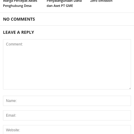
Warga Percepat Akses
Penyalahgunaan Dana
Zero Emission
Penghubung Desa
dan Aset PT GME
NO COMMENTS
LEAVE A REPLY