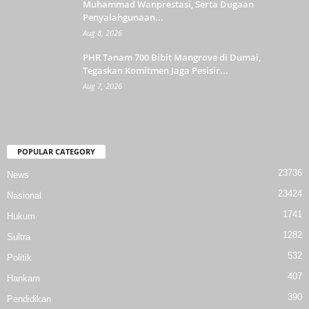
Muhammad Wanprestasi, Serta Dugaan
Penyalahgunaan...
Aug 8, 2026
PHR Tanam 700 Bibit Mangrove di Dumai,
Tegaskan Komitmen Jaga Pesisir...
Aug 7, 2026
POPULAR CATEGORY
23736
News
23424
Nasional
1741
Hukum
1282
Sultra
532
Politik
407
Hankam
390
Pendidikan