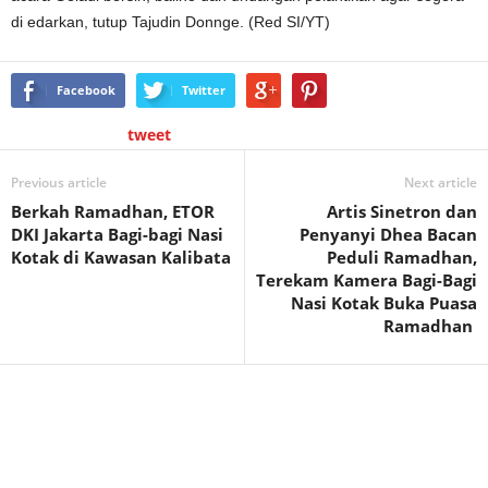
di edarkan, tutup Tajudin Donnge. (Red SI/YT)
Facebook
Twitter
tweet
Previous article
Next article
Berkah Ramadhan, ETOR
Artis Sinetron dan
DKI Jakarta Bagi-bagi Nasi
Penyanyi Dhea Bacan
Kotak di Kawasan Kalibata
Peduli Ramadhan,
Terekam Kamera Bagi-Bagi
Nasi Kotak Buka Puasa
Ramadhan