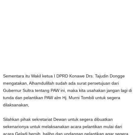
Sementara itu Wakil ketua I DPRD Konawe Drs. Tajudin Dongge
mengatakan, Alhamdulillah sudah ada surat persetujuan dari
Gubernur Sultra tentang PAW ini, maka kita usahakan jangan lagi di
tunda dan pelantikan PAW alm Hj. Murni Tombili untuk segera
dilaksanakan,
Silahkan pihak sekretariat Dewan untuk segera dibuatkan
sekenarionya untuk melaksanakan acara pelantikan mulai dari
acara Geladi bersih, baliho dan undangan pelantikan agar segera