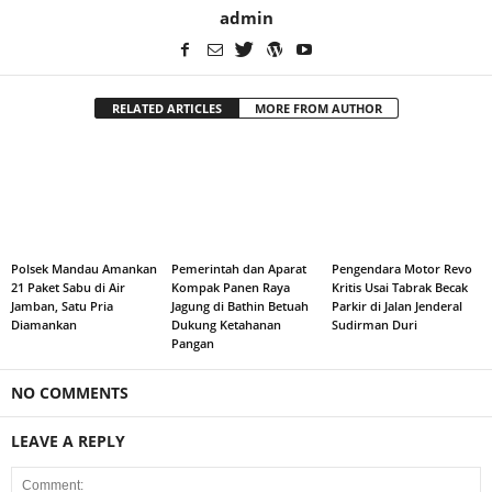
admin
RELATED ARTICLES
MORE FROM AUTHOR
Polsek Mandau Amankan
Pemerintah dan Aparat
Pengendara Motor Revo
21 Paket Sabu di Air
Kompak Panen Raya
Kritis Usai Tabrak Becak
Jamban, Satu Pria
Jagung di Bathin Betuah
Parkir di Jalan Jenderal
Diamankan
Dukung Ketahanan
Sudirman Duri
Pangan
NO COMMENTS
LEAVE A REPLY