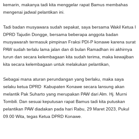
kemarin, makanya tadi kita menggelar rapat Bamus membahas
mengenai jadwal pelantikan ini.
Tadi badan musyawara sudah sepakat, saya bersama Wakil Ketua I
DPRD Tajudin Dongge, bersama beberapa anggota badan
musyawarah termasuk pimpinan Fraksi PDI-P konawe karena surat
PAW sudah terlalu lama jalan dan di bulan Ramadhan ini akhirnya
turun dan secara kelembagaan kita sudah terima, maka kewajiban
kita secara kelembagaan untuk melakukan pelantikan,
Sebagai mana aturan perundangan yang berlaku, maka saya
selaku ketua DPRD Kabupaten Konawe secara lansung akan
melantik Pak Suharto yang merupakan PAW dari Alm. Hj. Murni
Tombili. Dan sesuai keputusan rapat Bamus tadi kita putuskan
pelantikan PAW diadakan pada hari Rabu, 29 Maret 2023, Pukul
09.00 Wita, tegas Ketua DPRD Konawe.