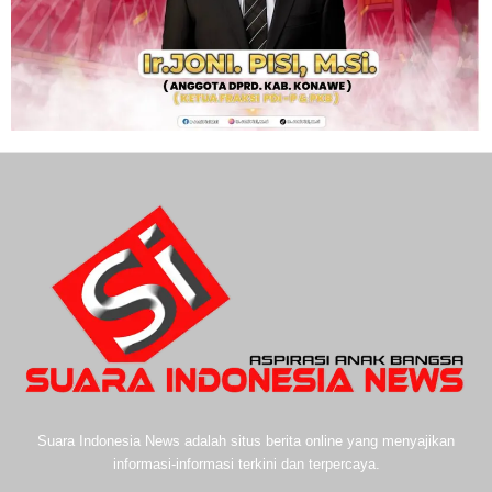
Suara Indonesia News adalah situs berita online yang menyajikan
informasi-informasi terkini dan terpercaya.