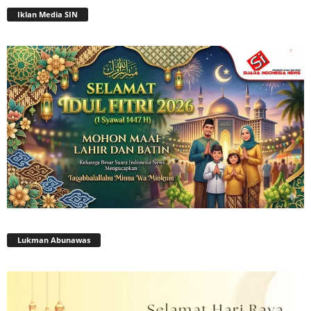
Iklan Media SIN
Lukman Abunawas