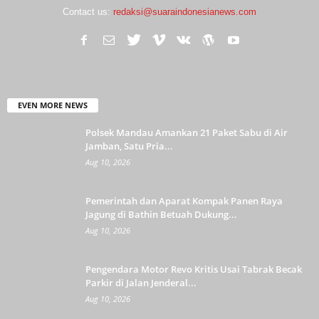
Contact us:
redaksi@suaraindonesianews.com
EVEN MORE NEWS
Polsek Mandau Amankan 21 Paket Sabu di Air
Jamban, Satu Pria...
Aug 10, 2026
Pemerintah dan Aparat Kompak Panen Raya
Jagung di Bathin Betuah Dukung...
Aug 10, 2026
Pengendara Motor Revo Kritis Usai Tabrak Becak
Parkir di Jalan Jenderal...
Aug 10, 2026