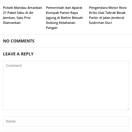
Polsek Mandau Amankan
Pemerintah dan Aparat
Pengendara Motor Revo
21 Paket Sabu di Air
Kompak Panen Raya
Kritis Usai Tabrak Becak
Jamban, Satu Pria
Jagung di Bathin Betuah
Parkir di Jalan Jenderal
Diamankan
Dukung Ketahanan
Sudirman Duri
Pangan
NO COMMENTS
LEAVE A REPLY