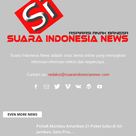
Suara Indonesia News adalah situs berita online yang menyajikan
informasi-informasi terkini dan terpercaya.
Contact us:
redaksi@suaraindonesianews.com
EVEN MORE NEWS
Polsek Mandau Amankan 21 Paket Sabu di Air
Jamban, Satu Pria...