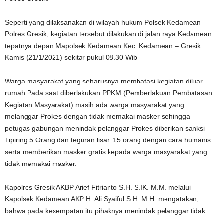
Seperti yang dilaksanakan di wilayah hukum Polsek Kedamean
Polres Gresik, kegiatan tersebut dilakukan di jalan raya Kedamean
tepatnya depan Mapolsek Kedamean Kec. Kedamean – Gresik.
Kamis (21/1/2021) sekitar pukul 08.30 Wib
Warga masyarakat yang seharusnya membatasi kegiatan diluar
rumah Pada saat diberlakukan PPKM (Pemberlakuan Pembatasan
Kegiatan Masyarakat) masih ada warga masyarakat yang
melanggar Prokes dengan tidak memakai masker sehingga
petugas gabungan menindak pelanggar Prokes diberikan sanksi
Tipiring 5 Orang dan teguran lisan 15 orang dengan cara humanis
serta memberikan masker gratis kepada warga masyarakat yang
tidak memakai masker.
Kapolres Gresik AKBP Arief Fitrianto S.H. S.IK. M.M. melalui
Kapolsek Kedamean AKP H. Ali Syaiful S.H. M.H. mengatakan,
bahwa pada kesempatan itu pihaknya menindak pelanggar tidak