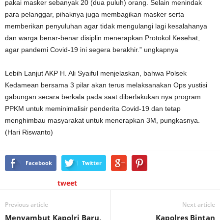
pakai masker sebanyak 20 (dua puluh) orang. Selain menindak
para pelanggar, pihaknya juga membagikan masker serta
memberikan penyuluhan agar tidak mengulangi lagi kesalahanya
dan warga benar-benar disiplin menerapkan Protokol Kesehat,
agar pandemi Covid-19 ini segera berakhir.” ungkapnya
Lebih Lanjut AKP H. Ali Syaiful menjelaskan, bahwa Polsek
Kedamean bersama 3 pilar akan terus melaksanakan Ops yustisi
gabungan secara berkala pada saat diberlakukan nya program
PPKM untuk meminimalisir penderita Covid-19 dan tetap
menghimbau masyarakat untuk menerapkan 3M, pungkasnya.
(Hari Riswanto)
Facebook
Twitter
tweet
Previous article
Next article
Menyambut Kapolri Baru,
Kapolres Bintan