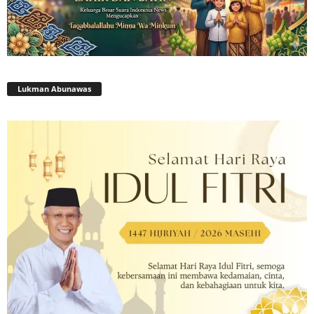
Lukman Abunawas