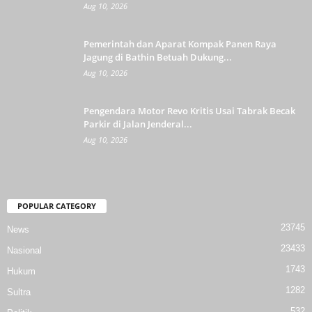
Aug 10, 2026
Pemerintah dan Aparat Kompak Panen Raya
Jagung di Bathin Betuah Dukung...
Aug 10, 2026
Pengendara Motor Revo Kritis Usai Tabrak Becak
Parkir di Jalan Jenderal...
Aug 10, 2026
POPULAR CATEGORY
23745
News
23433
Nasional
1743
Hukum
1282
Sultra
532