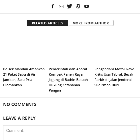
RELATED ARTICLES
MORE FROM AUTHOR
Polsek Mandau Amankan
Pemerintah dan Aparat
Pengendara Motor Revo
21 Paket Sabu di Air
Kompak Panen Raya
Kritis Usai Tabrak Becak
Jamban, Satu Pria
Jagung di Bathin Betuah
Parkir di Jalan Jenderal
Diamankan
Dukung Ketahanan
Sudirman Duri
Pangan
NO COMMENTS
LEAVE A REPLY