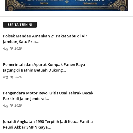
BERITA TERKINI
Polsek Mandau Amankan 21 Paket Sabu di Air
Jamban, Satu Pria...
Aug 10, 2026
Pemerintah dan Aparat Kompak Panen Raya
Jagung di Bathin Betuah Dukung...
Aug 10, 2026
Pengendara Motor Revo Kritis Usai Tabrak Becak
Parkir di Jalan Jenderal...
Aug 10, 2026
Junaidi Angkatan 1990 Terpilih Jadi Ketua Panitia
Reuni Akbar SMPN Gaya...