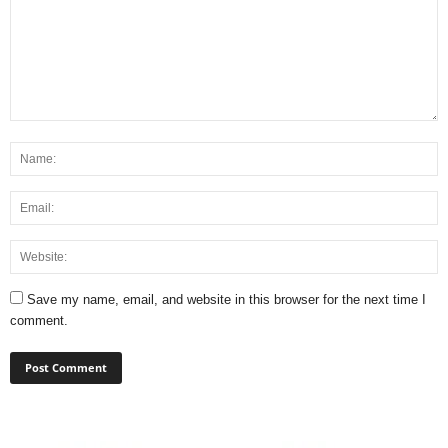
Save my name, email, and website in this browser for the next time I
comment.