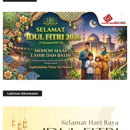
Lukman Abunawas