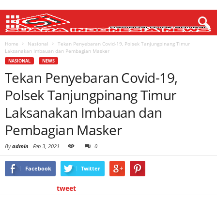
Home
Nasional
Tekan Penyebaran Covid-19, Polsek Tanjungpinang Timur
Laksanakan Imbauan dan Pembagian Masker
NASIONAL
NEWS
Tekan Penyebaran Covid-19,
Polsek Tanjungpinang Timur
Laksanakan Imbauan dan
Pembagian Masker
By
admin
-
Feb 3, 2021
0
Facebook
Twitter
tweet