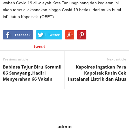
wabah Covid 19 di wilayah Kota Tanjungpinang dan kegiatan ini
akan terus dilaksanakan hingga Covid 19 berlalu dari muka bumi
ini”, tutup Kapolsek. (OBET)
Facebook
Twitter
tweet
Previous article
Next article
Babinsa Tajur Biru Koramil
Kapolres Ingatkan Para
06 Senayang ,Hadiri
Kapolsek Rutin Cek
Menyerahan 66 Vaksin
Instalansi Listrik dan Alsus
admin