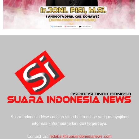
Suara Indonesia News adalah situs berita online yang menyajikan
informasi-informasi terkini dan terpercaya.
Contact us:
redaksi@suaraindonesianews.com