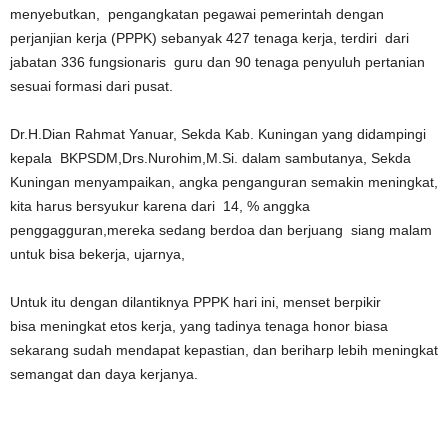
menyebutkan, pengangkatan pegawai pemerintah dengan
perjanjian kerja (PPPK) sebanyak 427 tenaga kerja, terdiri dari
jabatan 336 fungsionaris guru dan 90 tenaga penyuluh pertanian
sesuai formasi dari pusat.
Dr.H.Dian Rahmat Yanuar, Sekda Kab. Kuningan yang didampingi
kepala BKPSDM,Drs.Nurohim,M.Si. dalam sambutanya, Sekda
Kuningan menyampaikan, angka penganguran semakin meningkat,
kita harus bersyukur karena dari 14, % anggka
penggagguran,mereka sedang berdoa dan berjuang siang malam
untuk bisa bekerja, ujarnya,
Untuk itu dengan dilantiknya PPPK hari ini, menset berpikir
bisa meningkat etos kerja, yang tadinya tenaga honor biasa
sekarang sudah mendapat kepastian, dan beriharp lebih meningkat
semangat dan daya kerjanya.