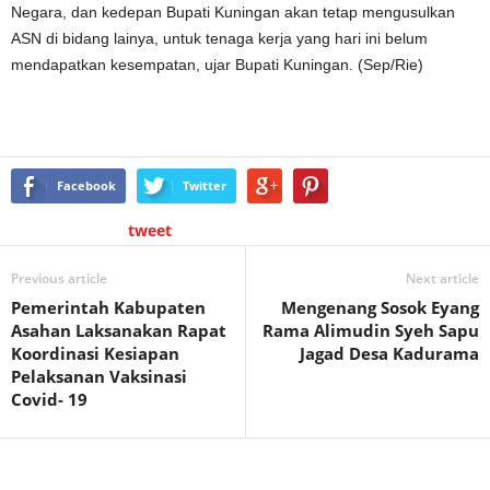
Negara, dan kedepan Bupati Kuningan akan tetap mengusulkan
ASN di bidang lainya, untuk tenaga kerja yang hari ini belum
mendapatkan kesempatan, ujar Bupati Kuningan. (Sep/Rie)
Facebook
Twitter
tweet
Previous article
Next article
Pemerintah Kabupaten
Mengenang Sosok Eyang
Asahan Laksanakan Rapat
Rama Alimudin Syeh Sapu
Koordinasi Kesiapan
Jagad Desa Kadurama
Pelaksanan Vaksinasi
Covid- 19