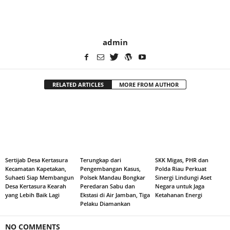
admin
RELATED ARTICLES
MORE FROM AUTHOR
Sertijab Desa Kertasura
Terungkap dari
SKK Migas, PHR dan
Kecamatan Kapetakan,
Pengembangan Kasus,
Polda Riau Perkuat
Suhaeti Siap Membangun
Polsek Mandau Bongkar
Sinergi Lindungi Aset
Desa Kertasura Kearah
Peredaran Sabu dan
Negara untuk Jaga
yang Lebih Baik Lagi
Ekstasi di Air Jamban, Tiga
Ketahanan Energi
Pelaku Diamankan
NO COMMENTS