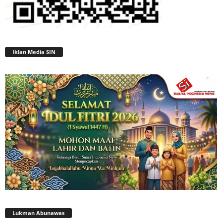
Iklan Media SIN
Lukman Abunawas