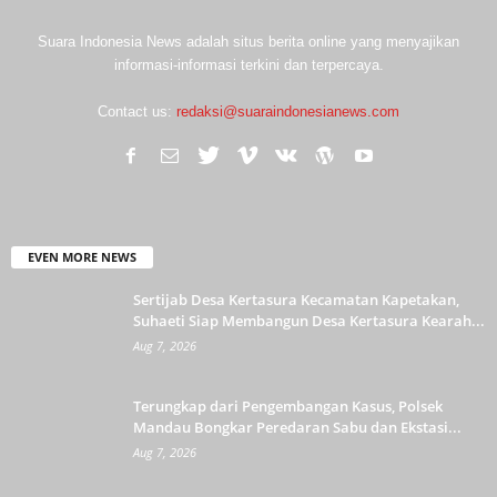
Suara Indonesia News adalah situs berita online yang menyajikan
informasi-informasi terkini dan terpercaya.
Contact us:
redaksi@suaraindonesianews.com
EVEN MORE NEWS
Sertijab Desa Kertasura Kecamatan Kapetakan,
Suhaeti Siap Membangun Desa Kertasura Kearah...
Aug 7, 2026
Terungkap dari Pengembangan Kasus, Polsek
Mandau Bongkar Peredaran Sabu dan Ekstasi...
Aug 7, 2026