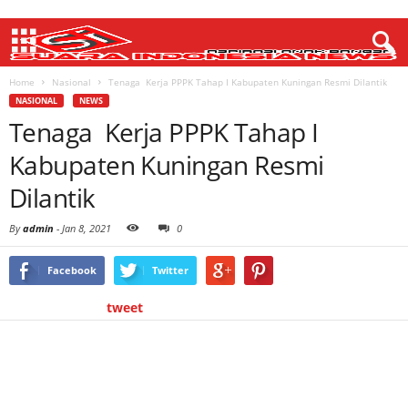
Home
Nasional
Tenaga Kerja PPPK Tahap I Kabupaten Kuningan Resmi Dilantik
NASIONAL
NEWS
Tenaga Kerja PPPK Tahap I
Kabupaten Kuningan Resmi
Dilantik
By
admin
-
Jan 8, 2021
0
Facebook
Twitter
tweet