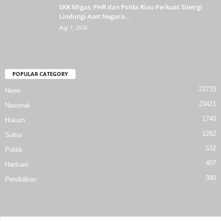
SKK Migas, PHR dan Polda Riau Perkuat Sinergi
Lindungi Aset Negara...
Aug 7, 2026
POPULAR CATEGORY
23733
News
23421
Nasional
1740
Hukum
1282
Sultra
532
Politik
407
Hankam
390
Pendidikan