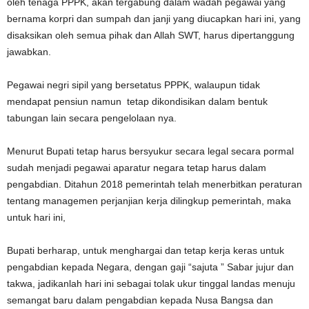
oleh tenaga PPPK, akan tergabung dalam wadah pegawai yang
bernama korpri dan sumpah dan janji yang diucapkan hari ini, yang
disaksikan oleh semua pihak dan Allah SWT, harus dipertanggung
jawabkan.
Pegawai negri sipil yang bersetatus PPPK, walaupun tidak
mendapat pensiun namun tetap dikondisikan dalam bentuk
tabungan lain secara pengelolaan nya.
Menurut Bupati tetap harus bersyukur secara legal secara pormal
sudah menjadi pegawai aparatur negara tetap harus dalam
pengabdian. Ditahun 2018 pemerintah telah menerbitkan peraturan
tentang managemen perjanjian kerja dilingkup pemerintah, maka
untuk hari ini,
Bupati berharap, untuk menghargai dan tetap kerja keras untuk
pengabdian kepada Negara, dengan gaji “sajuta ” Sabar jujur dan
takwa, jadikanlah hari ini sebagai tolak ukur tinggal landas menuju
semangat baru dalam pengabdian kepada Nusa Bangsa dan