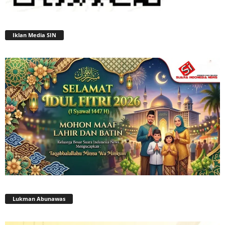
Iklan Media SIN
Lukman Abunawas