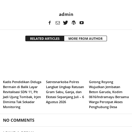
admin
RELATED ARTICLES
MORE FROM AUTHOR
Kadis Pendidikan Diduga
Satresnarkoba Polres
Gotong Royong
Bermain di Balik Layar
Langkat Ungkap Ratusan
Wujudkan Jembatan
Revitalisasi SDN 11, Plt
Gram Sabu, Ganja, dan
Beton Garuda, Kodim
Jadi Ujung Tombak, Irjen
Ekstasi Sepanjang Juli – 6
0616/Indramayu Bersama
Diminta Tak Sekadar
Agustus 2026
Warga Percepat Akses
Monitoring
Penghubung Desa
NO COMMENTS