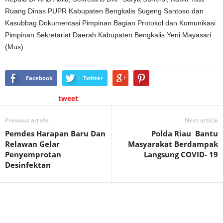
Ruang Dinas PUPR Kabupaten Bengkalis Sugeng Santoso dan
Kasubbag Dokumentasi Pimpinan Bagian Protokol dan Komunikasi
Pimpinan Sekretariat Daerah Kabupaten Bengkalis Yeni Mayasari.
(Mus)
Facebook
Twitter
tweet
Previous article
Next article
Pemdes Harapan Baru Dan
Polda Riau Bantu
Relawan Gelar
Masyarakat Berdampak
Penyemprotan
Langsung COVID- 19
Desinfektan