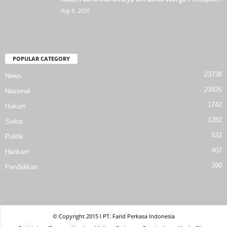
Aug 8, 2026
POPULAR CATEGORY
23738
News
23426
Nasional
1742
Hukum
1282
Sultra
532
Politik
407
Hankam
390
Pendidikan
© Copyright 2015 l PT. Farid Perkasa Indonesia