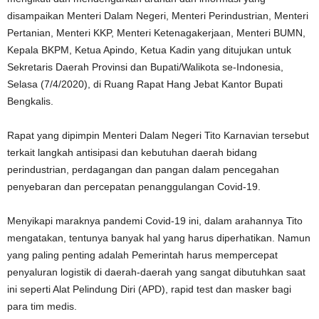
disampaikan Menteri Dalam Negeri, Menteri Perindustrian, Menteri
Pertanian, Menteri KKP, Menteri Ketenagakerjaan, Menteri BUMN,
Kepala BKPM, Ketua Apindo, Ketua Kadin yang ditujukan untuk
Sekretaris Daerah Provinsi dan Bupati/Walikota se-Indonesia,
Selasa (7/4/2020), di Ruang Rapat Hang Jebat Kantor Bupati
Bengkalis.
Rapat yang dipimpin Menteri Dalam Negeri Tito Karnavian tersebut
terkait langkah antisipasi dan kebutuhan daerah bidang
perindustrian, perdagangan dan pangan dalam pencegahan
penyebaran dan percepatan penanggulangan Covid-19.
Menyikapi maraknya pandemi Covid-19 ini, dalam arahannya Tito
mengatakan, tentunya banyak hal yang harus diperhatikan. Namun
yang paling penting adalah Pemerintah harus mempercepat
penyaluran logistik di daerah-daerah yang sangat dibutuhkan saat
ini seperti Alat Pelindung Diri (APD), rapid test dan masker bagi
para tim medis.