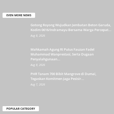
EVEN MORE NEWS
Gotong Royong Wujudkan Jembatan Beton Garuda,
Kodim 0616/Indramayu Bersama Warga Percepat...
Aug 8, 2026
Mahkamah Agung RI Putus Fauzan Fadel
Muhammad Wanprestasi, Serta Dugaan
Penyalahgunaan...
Aug 8, 2026
PHR Tanam 700 Bibit Mangrove di Dumai,
Tegaskan Komitmen Jaga Pesisir...
Aug 7, 2026
POPULAR CATEGORY