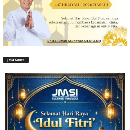
JMSI Sultra