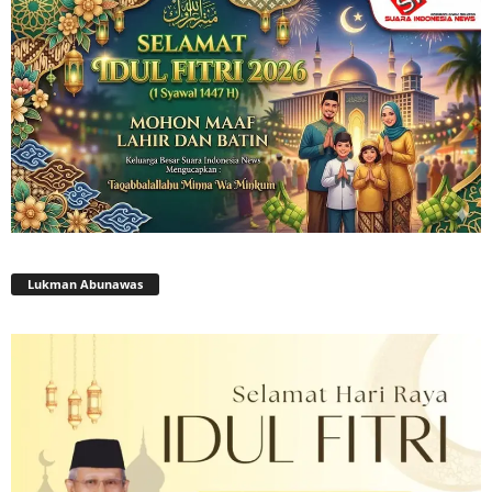
Lukman Abunawas