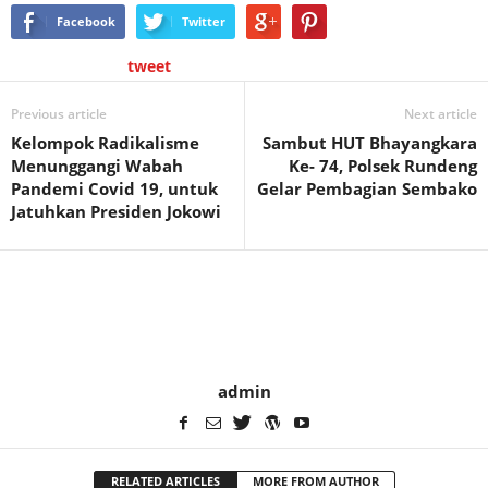
Facebook
Twitter
tweet
Previous article
Next article
Kelompok Radikalisme
Sambut HUT Bhayangkara
Menunggangi Wabah
Ke- 74, Polsek Rundeng
Pandemi Covid 19, untuk
Gelar Pembagian Sembako
Jatuhkan Presiden Jokowi
admin
RELATED ARTICLES
MORE FROM AUTHOR