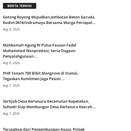
BERITA TERKINI
Gotong Royong Wujudkan Jembatan Beton Garuda,
Kodim 0616/Indramayu Bersama Warga Percepat...
Aug 8, 2026
Mahkamah Agung RI Putus Fauzan Fadel
Muhammad Wanprestasi, Serta Dugaan
Penyalahgunaan...
Aug 8, 2026
PHR Tanam 700 Bibit Mangrove di Dumai,
Tegaskan Komitmen Jaga Pesisir...
Aug 7, 2026
Sertijab Desa Kertasura Kecamatan Kapetakan,
Suhaeti Siap Membangun Desa Kertasura Kearah...
Aug 7, 2026
Terungkap dari Pengembangan Kasus, Polsek