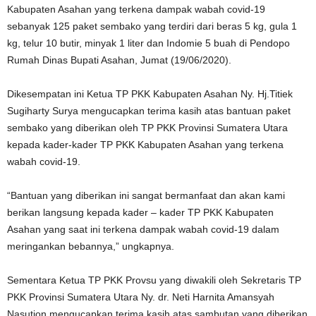
Kabupaten Asahan yang terkena dampak wabah covid-19
sebanyak 125 paket sembako yang terdiri dari beras 5 kg, gula 1
kg, telur 10 butir, minyak 1 liter dan Indomie 5 buah di Pendopo
Rumah Dinas Bupati Asahan, Jumat (19/06/2020).
Dikesempatan ini Ketua TP PKK Kabupaten Asahan Ny. Hj.Titiek
Sugiharty Surya mengucapkan terima kasih atas bantuan paket
sembako yang diberikan oleh TP PKK Provinsi Sumatera Utara
kepada kader-kader TP PKK Kabupaten Asahan yang terkena
wabah covid-19.
“Bantuan yang diberikan ini sangat bermanfaat dan akan kami
berikan langsung kepada kader – kader TP PKK Kabupaten
Asahan yang saat ini terkena dampak wabah covid-19 dalam
meringankan bebannya,” ungkapnya.
Sementara Ketua TP PKK Provsu yang diwakili oleh Sekretaris TP
PKK Provinsi Sumatera Utara Ny. dr. Neti Harnita Amansyah
Nasution mengucapkan terima kasih atas sambutan yang diberikan