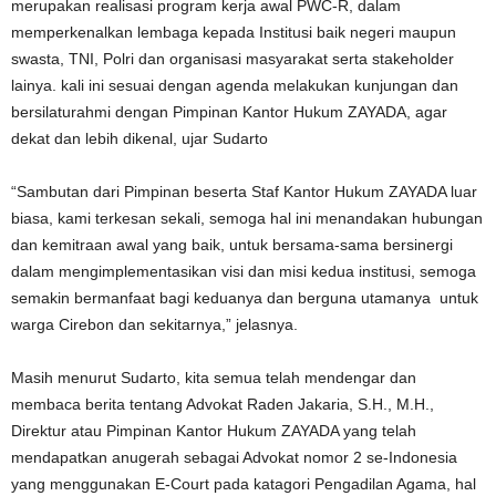
merupakan realisasi program kerja awal PWC-R, dalam
memperkenalkan lembaga kepada Institusi baik negeri maupun
swasta, TNI, Polri dan organisasi masyarakat serta stakeholder
lainya. kali ini sesuai dengan agenda melakukan kunjungan dan
bersilaturahmi dengan Pimpinan Kantor Hukum ZAYADA, agar
dekat dan lebih dikenal, ujar Sudarto
“Sambutan dari Pimpinan beserta Staf Kantor Hukum ZAYADA luar
biasa, kami terkesan sekali, semoga hal ini menandakan hubungan
dan kemitraan awal yang baik, untuk bersama-sama bersinergi
dalam mengimplementasikan visi dan misi kedua institusi, semoga
semakin bermanfaat bagi keduanya dan berguna utamanya untuk
warga Cirebon dan sekitarnya,” jelasnya.
Masih menurut Sudarto, kita semua telah mendengar dan
membaca berita tentang Advokat Raden Jakaria, S.H., M.H.,
Direktur atau Pimpinan Kantor Hukum ZAYADA yang telah
mendapatkan anugerah sebagai Advokat nomor 2 se-Indonesia
yang menggunakan E-Court pada katagori Pengadilan Agama, hal