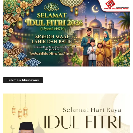
Lukman Abunawas