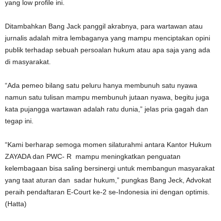
yang low profile ini.
Ditambahkan Bang Jack panggil akrabnya, para wartawan atau
jurnalis adalah mitra lembaganya yang mampu menciptakan opini
publik terhadap sebuah persoalan hukum atau apa saja yang ada
di masyarakat.
“Ada pemeo bilang satu peluru hanya membunuh satu nyawa
namun satu tulisan mampu membunuh jutaan nyawa, begitu juga
kata pujangga wartawan adalah ratu dunia,” jelas pria gagah dan
tegap ini.
“Kami berharap semoga momen silaturahmi antara Kantor Hukum
ZAYADA dan PWC- R mampu meningkatkan penguatan
kelembagaan bisa saling bersinergi untuk membangun masyarakat
yang taat aturan dan sadar hukum,” pungkas Bang Jeck, Advokat
peraih pendaftaran E-Court ke-2 se-Indonesia ini dengan optimis.
(Hatta)