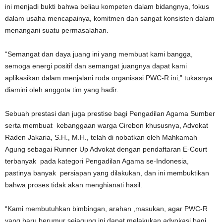
ini menjadi bukti bahwa beliau kompeten dalam bidangnya, fokus
dalam usaha mencapainya, komitmen dan sangat konsisten dalam
menangani suatu permasalahan.
“Semangat dan daya juang ini yang membuat kami bangga,
semoga energi positif dan semangat juangnya dapat kami
aplikasikan dalam menjalani roda organisasi PWC-R ini,” tukasnya
diamini oleh anggota tim yang hadir.
Sebuah prestasi dan juga prestise bagi Pengadilan Agama Sumber
serta membuat kebanggaan warga Cirebon khususnya, Advokat
Raden Jakaria, S.H., M.H., telah di nobatkan oleh Mahkamah
Agung sebagai Runner Up Advokat dengan pendaftaran E-Court
terbanyak pada kategori Pengadilan Agama se-Indonesia,
pastinya banyak persiapan yang dilakukan, dan ini membuktikan
bahwa proses tidak akan menghianati hasil.
“Kami membutuhkan bimbingan, arahan ,masukan, agar PWC-R
yang baru berumur sejagung ini dapat melakukan advokasi bagi