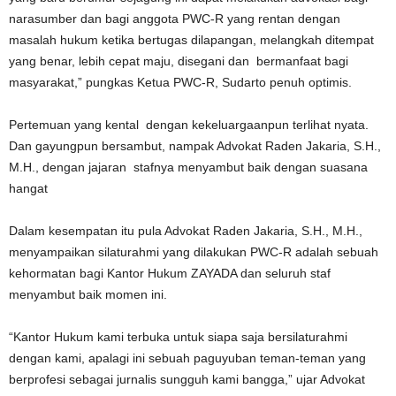
narasumber dan bagi anggota PWC-R yang rentan dengan
masalah hukum ketika bertugas dilapangan, melangkah ditempat
yang benar, lebih cepat maju, disegani dan bermanfaat bagi
masyarakat,” pungkas Ketua PWC-R, Sudarto penuh optimis.
Pertemuan yang kental dengan kekeluargaanpun terlihat nyata.
Dan gayungpun bersambut, nampak Advokat Raden Jakaria, S.H.,
M.H., dengan jajaran stafnya menyambut baik dengan suasana
hangat
Dalam kesempatan itu pula Advokat Raden Jakaria, S.H., M.H.,
menyampaikan silaturahmi yang dilakukan PWC-R adalah sebuah
kehormatan bagi Kantor Hukum ZAYADA dan seluruh staf
menyambut baik momen ini.
“Kantor Hukum kami terbuka untuk siapa saja bersilaturahmi
dengan kami, apalagi ini sebuah paguyuban teman-teman yang
berprofesi sebagai jurnalis sungguh kami bangga,” ujar Advokat