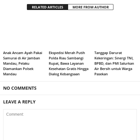
RELATED ARTICLES
MORE FROM AUTHOR
Anak Ancam Ayah Pakai
Ekspedisi Merah Putih
Tanggap Darurat
Samurai di Air Jamban
Polda Riau Sambangi
Kekeringan: Sinergi TNI,
Mandau, Pelaku
Rupat, Bawa Layanan
BPBD, dan PMI Salurkan
Diamankan Polsek
Kesehatan Gratis Hingga
Air Bersih untuk Warga
Mandau
Dialog Kebangsaan
Pasekan
NO COMMENTS
LEAVE A REPLY