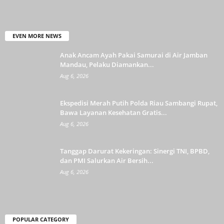
EVEN MORE NEWS
Anak Ancam Ayah Pakai Samurai di Air Jamban
Mandau, Pelaku Diamankan...
Aug 6, 2026
Ekspedisi Merah Putih Polda Riau Sambangi Rupat,
Bawa Layanan Kesehatan Gratis...
Aug 6, 2026
Tanggap Darurat Kekeringan: Sinergi TNI, BPBD,
dan PMI Salurkan Air Bersih...
Aug 6, 2026
POPULAR CATEGORY