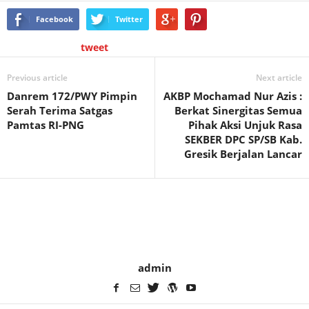
Facebook
Twitter
tweet
Previous article
Next article
Danrem 172/PWY Pimpin
AKBP Mochamad Nur Azis :
Serah Terima Satgas
Berkat Sinergitas Semua
Pamtas RI-PNG
Pihak Aksi Unjuk Rasa
SEKBER DPC SP/SB Kab.
Gresik Berjalan Lancar
admin