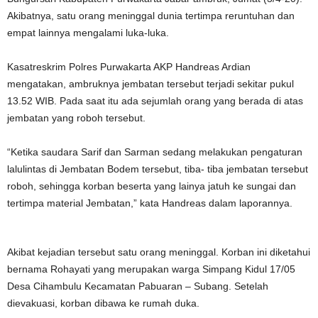
Akibatnya, satu orang meninggal dunia tertimpa reruntuhan dan
empat lainnya mengalami luka-luka.
Kasatreskrim Polres Purwakarta AKP Handreas Ardian
mengatakan, ambruknya jembatan tersebut terjadi sekitar pukul
13.52 WIB. Pada saat itu ada sejumlah orang yang berada di atas
jembatan yang roboh tersebut.
“Ketika saudara Sarif dan Sarman sedang melakukan pengaturan
lalulintas di Jembatan Bodem tersebut, tiba- tiba jembatan tersebut
roboh, sehingga korban beserta yang lainya jatuh ke sungai dan
tertimpa material Jembatan,” kata Handreas dalam laporannya.
Akibat kejadian tersebut satu orang meninggal. Korban ini diketahui
bernama Rohayati yang merupakan warga Simpang Kidul 17/05
Desa Cihambulu Kecamatan Pabuaran – Subang. Setelah
dievakuasi, korban dibawa ke rumah duka.