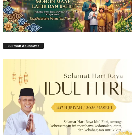
Lukman Abunawas