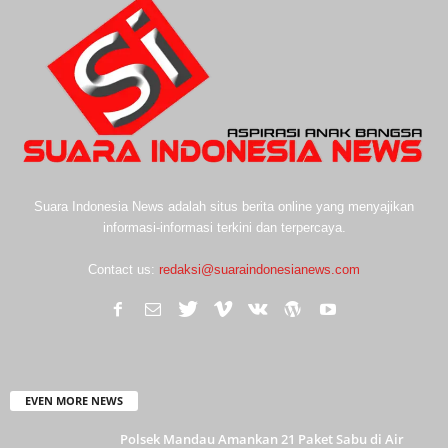
Suara Indonesia News adalah situs berita online yang menyajikan
informasi-informasi terkini dan terpercaya.
Contact us:
redaksi@suaraindonesianews.com
EVEN MORE NEWS
Polsek Mandau Amankan 21 Paket Sabu di Air