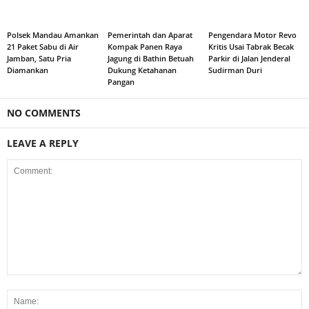
Polsek Mandau Amankan
Pemerintah dan Aparat
Pengendara Motor Revo
21 Paket Sabu di Air
Kompak Panen Raya
Kritis Usai Tabrak Becak
Jamban, Satu Pria
Jagung di Bathin Betuah
Parkir di Jalan Jenderal
Diamankan
Dukung Ketahanan
Sudirman Duri
Pangan
NO COMMENTS
LEAVE A REPLY