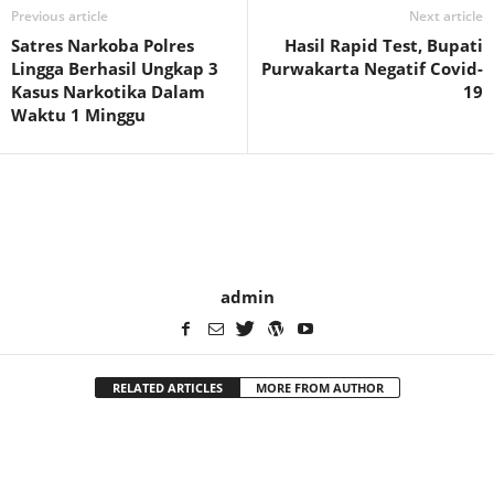
Previous article
Next article
Satres Narkoba Polres
Hasil Rapid Test, Bupati
Lingga Berhasil Ungkap 3
Purwakarta Negatif Covid-
Kasus Narkotika Dalam
19
Waktu 1 Minggu
admin
RELATED ARTICLES
MORE FROM AUTHOR