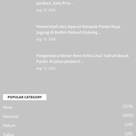
Jamban, Satu Pria...
Aug 10, 2026
Pemerintah dan Aparat Kompak Panen Raya
Jagung di Bathin Betuah Dukung...
Aug 10, 2026
Pengendara Motor Revo Kritis Usai Tabrak Becak
Parkir di Jalan Jenderal...
Aug 10, 2026
POPULAR CATEGORY
23745
News
23433
Nasional
1743
Hukum
1282
Sultra