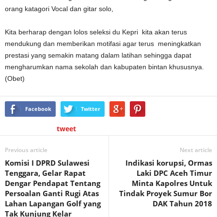
orang katagori Vocal dan gitar solo,
Kita berharap dengan lolos seleksi du Kepri kita akan terus
mendukung dan memberikan motifasi agar terus meningkatkan
prestasi yang semakin matang dalam latihan sehingga dapat
mengharumkan nama sekolah dan kabupaten bintan khususnya.
(Obet)
Facebook
Twitter
tweet
Previous article
Next article
Komisi I DPRD Sulawesi
Indikasi korupsi, Ormas
Tenggara, Gelar Rapat
Laki DPC Aceh Timur
Dengar Pendapat Tentang
Minta Kapolres Untuk
Persoalan Ganti Rugi Atas
Tindak Proyek Sumur Bor
Lahan Lapangan Golf yang
DAK Tahun 2018
Tak Kunjung Kelar