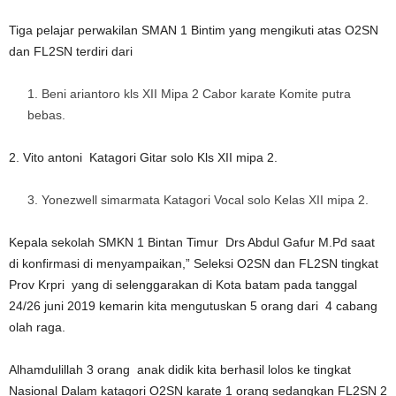
Tiga pelajar perwakilan SMAN 1 Bintim yang mengikuti atas O2SN
dan FL2SN terdiri dari
Beni ariantoro kls XII Mipa 2 Cabor karate Komite putra
bebas.
2. Vito antoni Katagori Gitar solo Kls XII mipa 2.
Yonezwell simarmata Katagori Vocal solo Kelas XII mipa 2.
Kepala sekolah SMKN 1 Bintan Timur Drs Abdul Gafur M.Pd saat
di konfirmasi di menyampaikan,” Seleksi O2SN dan FL2SN tingkat
Prov Krpri yang di selenggarakan di Kota batam pada tanggal
24/26 juni 2019 kemarin kita mengutuskan 5 orang dari 4 cabang
olah raga.
Alhamdulillah 3 orang anak didik kita berhasil lolos ke tingkat
Nasional Dalam katagori O2SN karate 1 orang sedangkan FL2SN 2