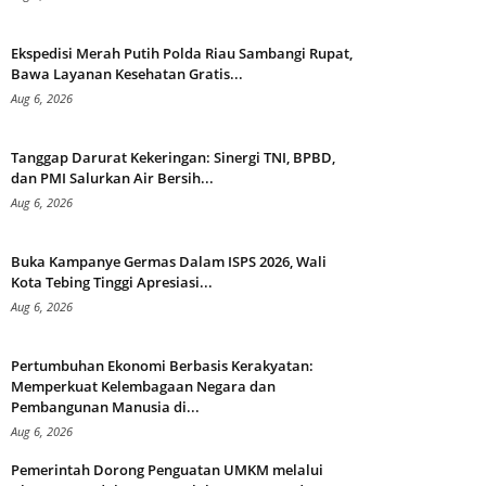
Ekspedisi Merah Putih Polda Riau Sambangi Rupat,
Bawa Layanan Kesehatan Gratis...
Aug 6, 2026
Tanggap Darurat Kekeringan: Sinergi TNI, BPBD,
dan PMI Salurkan Air Bersih...
Aug 6, 2026
Buka Kampanye Germas Dalam ISPS 2026, Wali
Kota Tebing Tinggi Apresiasi...
Aug 6, 2026
Pertumbuhan Ekonomi Berbasis Kerakyatan:
Memperkuat Kelembagaan Negara dan
Pembangunan Manusia di...
Aug 6, 2026
Pemerintah Dorong Penguatan UMKM melalui