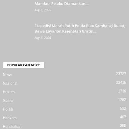
Mandau, Pelaku Diamankan...
Aug 6, 2026
Ekspedisi Merah Putih Polda Riau Sambangi Rupat,
Bawa Layanan Kesehatan Gratis...
Aug 6, 2026
POPULAR CATEGORY
23727
News
23415
Nasional
1739
Hukum
1282
Sultra
532
Politik
407
Hankam
390
Pendidikan