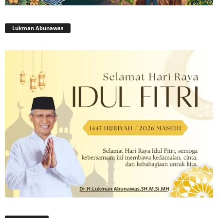
Lukman Abunawas