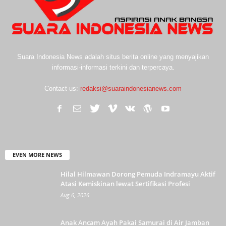
Suara Indonesia News adalah situs berita online yang menyajikan
informasi-informasi terkini dan terpercaya.
Contact us:
redaksi@suaraindonesianews.com
EVEN MORE NEWS
Hilal Hilmawan Dorong Pemuda Indramayu Aktif
Atasi Kemiskinan lewat Sertifikasi Profesi
Aug 6, 2026
Anak Ancam Ayah Pakai Samurai di Air Jamban