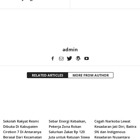
admin
RELATED ARTICLES
MORE FROM AUTHOR
Sekolah Rakyat Resmi
Sebar Energi Kebaikan,
Cegah Narkoba Lewat
Dibuka Di Kabupaten
Pekerja Zona Rokan
Kesadaran Jati Diri, Battra
Cirebon 7 Di Antaranya
Salurkan Zakat Rp 120
SN dan Indigenous
Berasal Dari Kecamatan
Juta untuk Ratusan Siswa
Kesadaran Nusantara