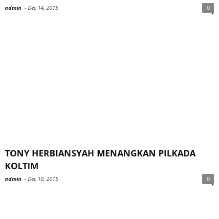
admin
-
Dec 14, 2015
0
TONY HERBIANSYAH MENANGKAN PILKADA
KOLTIM
admin
-
Dec 10, 2015
0