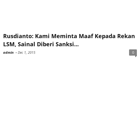
Rusdianto: Kami Meminta Maaf Kepada Rekan
LSM, Sainal Diberi Sanksi...
admin
-
Dec 1, 2015
0