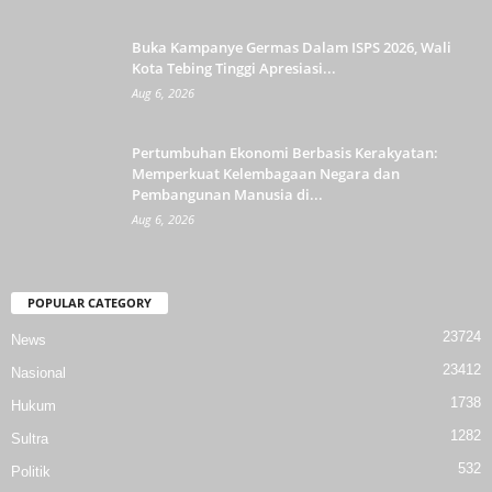
Buka Kampanye Germas Dalam ISPS 2026, Wali
Kota Tebing Tinggi Apresiasi...
Aug 6, 2026
Pertumbuhan Ekonomi Berbasis Kerakyatan:
Memperkuat Kelembagaan Negara dan
Pembangunan Manusia di...
Aug 6, 2026
POPULAR CATEGORY
23724
News
23412
Nasional
1738
Hukum
1282
Sultra
532
Politik