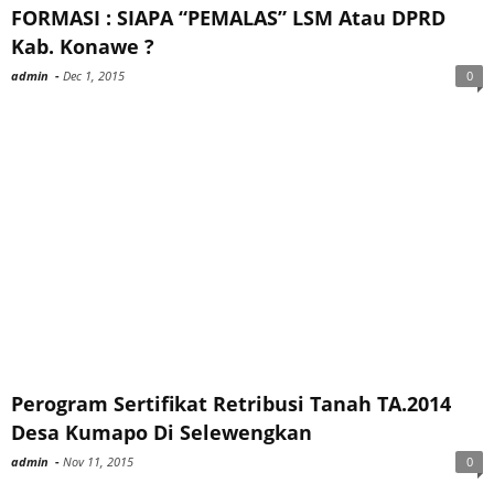
FORMASI : SIAPA “PEMALAS” LSM Atau DPRD
Kab. Konawe ?
admin
-
Dec 1, 2015
0
Perogram Sertifikat Retribusi Tanah TA.2014
Desa Kumapo Di Selewengkan
admin
-
Nov 11, 2015
0