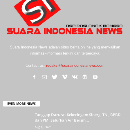
Suara Indonesia News adalah situs berita online yang menyajikan
informasi-informasi terkini dan terpercaya.
Contact us:
redaksi@suaraindonesianews.com
EVEN MORE NEWS
Tanggap Darurat Kekeringan: Sinergi TNI, BPBD,
dan PMI Salurkan Air Bersih...
Aug 6, 2026