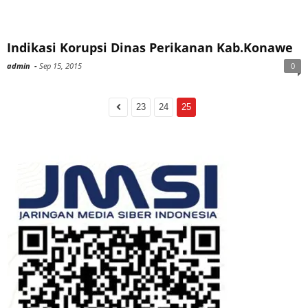
Indikasi Korupsi Dinas Perikanan Kab.Konawe
admin
-
Sep 15, 2015
0
23
24
25