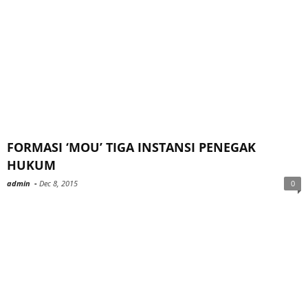
FORMASI ‘MOU’ TIGA INSTANSI PENEGAK
HUKUM
admin
-
Dec 8, 2015
0