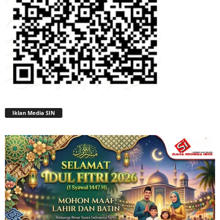
Iklan Media SIN