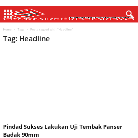
Home
Tags
Posts tagged with "Headline"
Tag: Headline
Pindad Sukses Lakukan Uji Tembak Panser
Badak 90mm