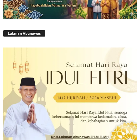
Lukman Abunawas