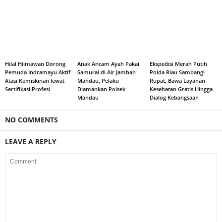
Hilal Hilmawan Dorong
Anak Ancam Ayah Pakai
Ekspedisi Merah Putih
Pemuda Indramayu Aktif
Samurai di Air Jamban
Polda Riau Sambangi
Atasi Kemiskinan lewat
Mandau, Pelaku
Rupat, Bawa Layanan
Sertifikasi Profesi
Diamankan Polsek
Kesehatan Gratis Hingga
Mandau
Dialog Kebangsaan
NO COMMENTS
LEAVE A REPLY