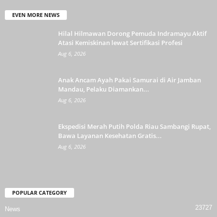
EVEN MORE NEWS
Hilal Hilmawan Dorong Pemuda Indramayu Aktif
Atasi Kemiskinan lewat Sertifikasi Profesi
Aug 6, 2026
Anak Ancam Ayah Pakai Samurai di Air Jamban
Mandau, Pelaku Diamankan...
Aug 6, 2026
Ekspedisi Merah Putih Polda Riau Sambangi Rupat,
Bawa Layanan Kesehatan Gratis...
Aug 6, 2026
POPULAR CATEGORY
23727
News