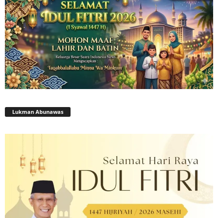
Lukman Abunawas