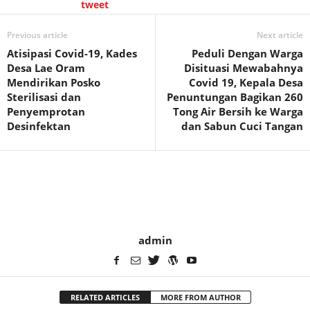
tweet
Previous article
Next article
Atisipasi Covid-19, Kades
Peduli Dengan Warga
Desa Lae Oram
Disituasi Mewabahnya
Mendirikan Posko
Covid 19, Kepala Desa
Sterilisasi dan
Penuntungan Bagikan 260
Penyemprotan
Tong Air Bersih ke Warga
Desinfektan
dan Sabun Cuci Tangan
admin
RELATED ARTICLES
MORE FROM AUTHOR