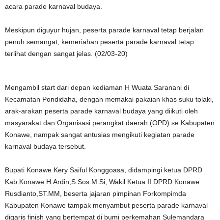
acara parade karnaval budaya.
Meskipun diguyur hujan, peserta parade karnaval tetap berjalan
penuh semangat, kemeriahan peserta parade karnaval tetap
terlihat dengan sangat jelas. (02/03-20)
Mengambil start dari depan kediaman H Wuata Saranani di
Kecamatan Pondidaha, dengan memakai pakaian khas suku tolaki,
arak-arakan peserta parade karnaval budaya yang diikuti oleh
masyarakat dan Organisasi perangkat daerah (OPD) se Kabupaten
Konawe, nampak sangat antusias mengikuti kegiatan parade
karnaval budaya tersebut.
Bupati Konawe Kery Saiful Konggoasa, didampingi ketua DPRD
Kab.Konawe H.Ardin,S.Sos.M.Si, Wakil Ketua II DPRD Konawe
Rusdianto,ST.MM, beserta jajaran pimpinan Forkompimda
Kabupaten Konawe tampak menyambut peserta parade karnaval
digaris finish yang bertempat di bumi perkemahan Sulemandara