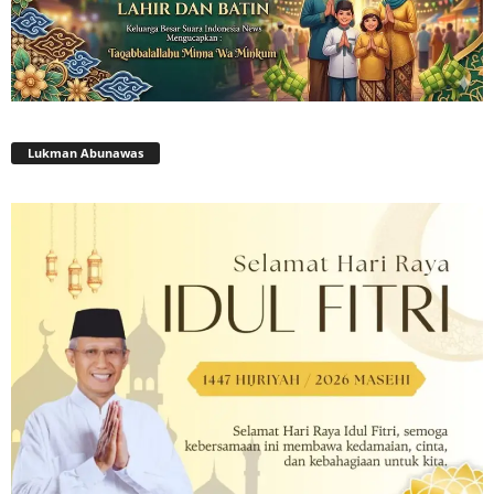
Lukman Abunawas