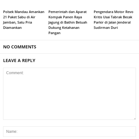
Polsek Mandau Amankan
Pemerintah dan Aparat
Pengendara Motor Revo
21 Paket Sabu di Air
Kompak Panen Raya
Kritis Usai Tabrak Becak
Jamban, Satu Pria
Jagung di Bathin Betuah
Parkir di Jalan Jenderal
Diamankan
Dukung Ketahanan
Sudirman Duri
Pangan
NO COMMENTS
LEAVE A REPLY