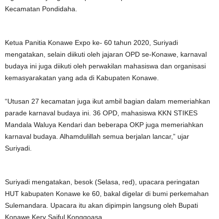
Kecamatan Pondidaha.
Ketua Panitia Konawe Expo ke- 60 tahun 2020, Suriyadi
mengatakan, selain diikuti oleh jajaran OPD se-Konawe, karnaval
budaya ini juga diikuti oleh perwakilan mahasiswa dan organisasi
kemasyarakatan yang ada di Kabupaten Konawe.
“Utusan 27 kecamatan juga ikut ambil bagian dalam memeriahkan
parade karnaval budaya ini. 36 OPD, mahasiswa KKN STIKES
Mandala Waluya Kendari dan beberapa OKP juga memeriahkan
karnaval budaya. Alhamdulillah semua berjalan lancar,” ujar
Suriyadi.
Suriyadi mengatakan, besok (Selasa, red), upacara peringatan
HUT kabupaten Konawe ke 60, bakal digelar di bumi perkemahan
Sulemandara. Upacara itu akan dipimpin langsung oleh Bupati
Konawe Kery Saiful Konggoasa,