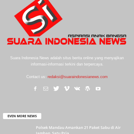
Suara Indonesia News adalah situs berita online yang menyajikan
informasi-informasi terkini dan terpercaya.
Contact us:
redaksi@suaraindonesianews.com
EVEN MORE NEWS
Polsek Mandau Amankan 21 Paket Sabu di Air
Jamban, Satu Pria...