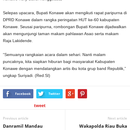
Selepas upacara, Bupati Konawe akan mengikuti rapat paripurna di
DPRD Konawe dalam rangka peringatan HUT ke-60 kabupaten
Konawe. Seusai paripurna, rombongan Bupati Konawe dijadwalkan
akan mengunjungi taman makam pahlawan Asao serta makam
Raja Lakidende.
“Semuanya rangkaian acara dalam sehari. Nanti malam
puncaknya, kita siapkan hiburan bagi masyarakat Kabupaten
Konawe dengan mendatangkan artis ibu kota grup band Republik,”
ungkap Suriyadi. (Red.SI)
Facebook
Twitter
tweet
Previous article
Next article
Danramil Mandau
Wakapolda Riau Buka