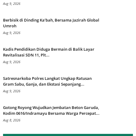
Aug 9, 2026
Berbisik di Dinding Ka’bah, Bersama Jazirah Global
Umroh
Aug 9, 2026
Kadis Pendidikan Diduga Bermain di Balik Layar
Revitalisasi SDN 11, Plt...
Aug 9, 2026
Satresnarkoba Polres Langkat Ungkap Ratusan
Gram Sabu, Ganja, dan Ekstasi Sepanjang...
Aug 9, 2026
Gotong Royong Wujudkan Jembatan Beton Garuda,
Kodim 0616/Indramayu Bersama Warga Percepat...
Aug 8, 2026