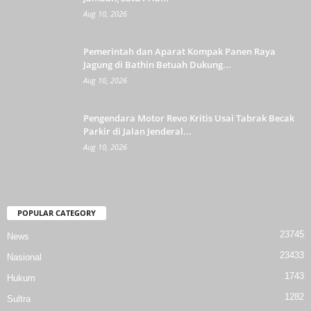
Aug 10, 2026
Pemerintah dan Aparat Kompak Panen Raya
Jagung di Bathin Betuah Dukung...
Aug 10, 2026
Pengendara Motor Revo Kritis Usai Tabrak Becak
Parkir di Jalan Jenderal...
Aug 10, 2026
POPULAR CATEGORY
23745
News
23433
Nasional
1743
Hukum
1282
Sultra