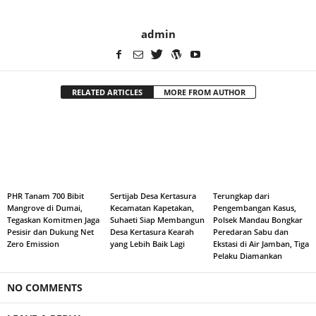
admin
RELATED ARTICLES
MORE FROM AUTHOR
PHR Tanam 700 Bibit
Sertijab Desa Kertasura
Terungkap dari
Mangrove di Dumai,
Kecamatan Kapetakan,
Pengembangan Kasus,
Tegaskan Komitmen Jaga
Suhaeti Siap Membangun
Polsek Mandau Bongkar
Pesisir dan Dukung Net
Desa Kertasura Kearah
Peredaran Sabu dan
Zero Emission
yang Lebih Baik Lagi
Ekstasi di Air Jamban, Tiga
Pelaku Diamankan
NO COMMENTS