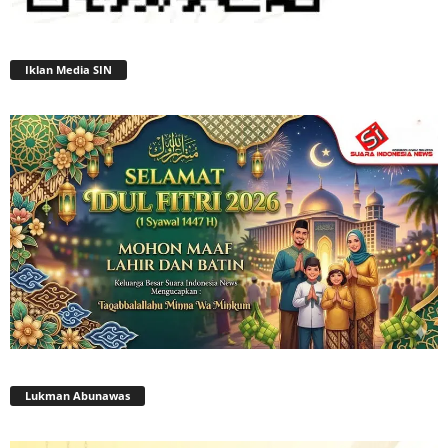
Iklan Media SIN
Lukman Abunawas