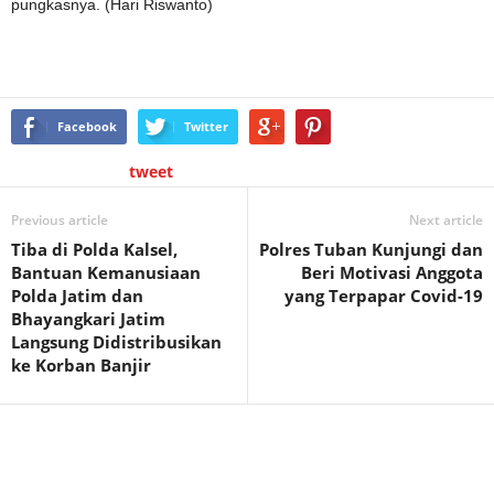
pungkasnya. (Hari Riswanto)
Facebook
Twitter
tweet
Previous article
Next article
Tiba di Polda Kalsel,
Polres Tuban Kunjungi dan
Bantuan Kemanusiaan
Beri Motivasi Anggota
Polda Jatim dan
yang Terpapar Covid-19
Bhayangkari Jatim
Langsung Didistribusikan
ke Korban Banjir