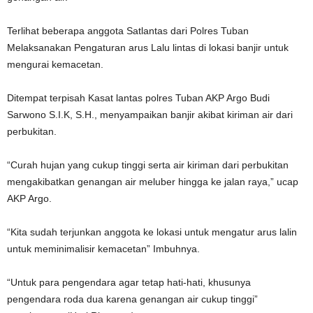
Terlihat beberapa anggota Satlantas dari Polres Tuban
Melaksanakan Pengaturan arus Lalu lintas di lokasi banjir untuk
mengurai kemacetan.
Ditempat terpisah Kasat lantas polres Tuban AKP Argo Budi
Sarwono S.I.K, S.H., menyampaikan banjir akibat kiriman air dari
perbukitan.
“Curah hujan yang cukup tinggi serta air kiriman dari perbukitan
mengakibatkan genangan air meluber hingga ke jalan raya,” ucap
AKP Argo.
“Kita sudah terjunkan anggota ke lokasi untuk mengatur arus lalin
untuk meminimalisir kemacetan” Imbuhnya.
“Untuk para pengendara agar tetap hati-hati, khusunya
pengendara roda dua karena genangan air cukup tinggi”