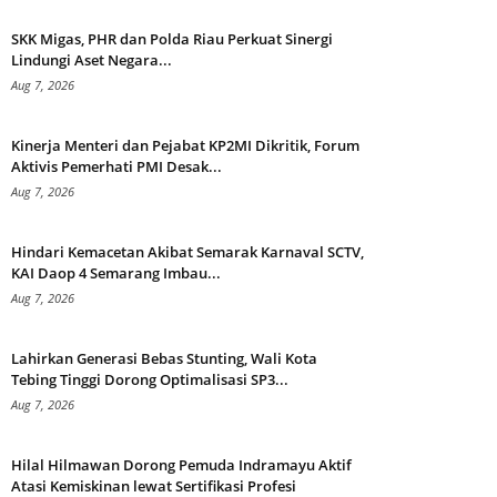
SKK Migas, PHR dan Polda Riau Perkuat Sinergi
Lindungi Aset Negara...
Aug 7, 2026
Kinerja Menteri dan Pejabat KP2MI Dikritik, Forum
Aktivis Pemerhati PMI Desak...
Aug 7, 2026
Hindari Kemacetan Akibat Semarak Karnaval SCTV,
KAI Daop 4 Semarang Imbau...
Aug 7, 2026
Lahirkan Generasi Bebas Stunting, Wali Kota
Tebing Tinggi Dorong Optimalisasi SP3...
Aug 7, 2026
Hilal Hilmawan Dorong Pemuda Indramayu Aktif
Atasi Kemiskinan lewat Sertifikasi Profesi