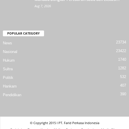
Aug 7, 2026
POPULAR CATEGORY
23734
News
23422
Nasional
1740
Hukum
1282
Sultra
532
Politik
407
Hankam
390
Pendidikan
© Copyright 2015 l PT. Farid Perkasa Indonesia