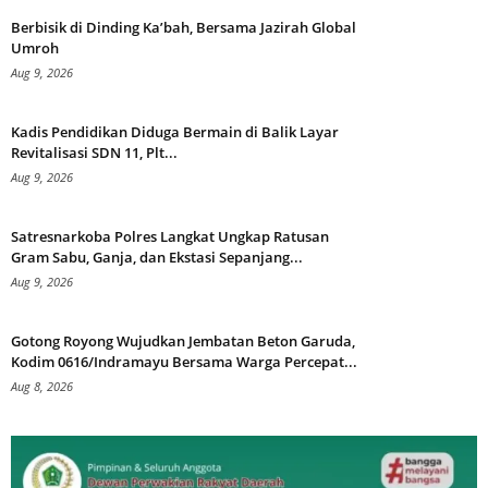
Berbisik di Dinding Ka’bah, Bersama Jazirah Global
Umroh
Aug 9, 2026
Kadis Pendidikan Diduga Bermain di Balik Layar
Revitalisasi SDN 11, Plt...
Aug 9, 2026
Satresnarkoba Polres Langkat Ungkap Ratusan
Gram Sabu, Ganja, dan Ekstasi Sepanjang...
Aug 9, 2026
Gotong Royong Wujudkan Jembatan Beton Garuda,
Kodim 0616/Indramayu Bersama Warga Percepat...
Aug 8, 2026