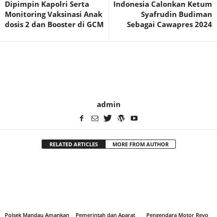
Dipimpin Kapolri Serta
Indonesia Calonkan Ketum
Monitoring Vaksinasi Anak
Syafrudin Budiman
dosis 2 dan Booster di GCM
Sebagai Cawapres 2024
admin
RELATED ARTICLES
MORE FROM AUTHOR
Polsek Mandau Amankan
Pemerintah dan Aparat
Pengendara Motor Revo