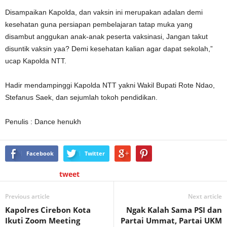
Disampaikan Kapolda, dan vaksin ini merupakan adalan demi
kesehatan guna persiapan pembelajaran tatap muka yang
disambut anggukan anak-anak peserta vaksinasi, Jangan takut
disuntik vaksin yaa? Demi kesehatan kalian agar dapat sekolah,”
ucap Kapolda NTT.
Hadir mendampinggi Kapolda NTT yakni Wakil Bupati Rote Ndao,
Stefanus Saek, dan sejumlah tokoh pendidikan.
Penulis : Dance henukh
Facebook
Twitter
tweet
Previous article
Next article
Kapolres Cirebon Kota
Ngak Kalah Sama PSI dan
Ikuti Zoom Meeting
Partai Ummat, Partai UKM