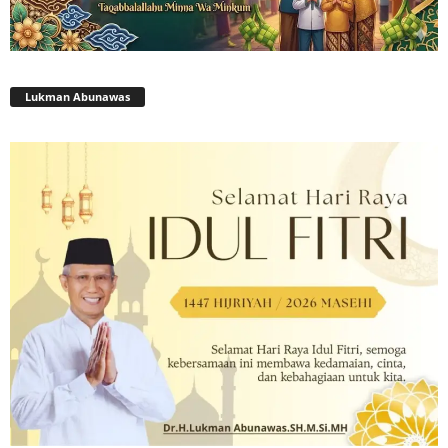
Lukman Abunawas