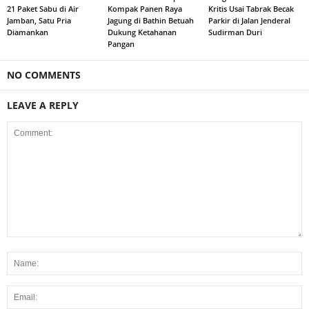
21 Paket Sabu di Air
Kompak Panen Raya
Kritis Usai Tabrak Becak
Jamban, Satu Pria
Jagung di Bathin Betuah
Parkir di Jalan Jenderal
Diamankan
Dukung Ketahanan
Sudirman Duri
Pangan
NO COMMENTS
LEAVE A REPLY