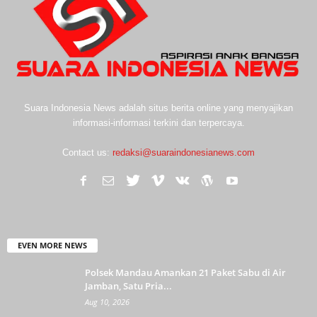
Suara Indonesia News adalah situs berita online yang menyajikan
informasi-informasi terkini dan terpercaya.
Contact us:
redaksi@suaraindonesianews.com
EVEN MORE NEWS
Polsek Mandau Amankan 21 Paket Sabu di Air
Jamban, Satu Pria...
Aug 10, 2026