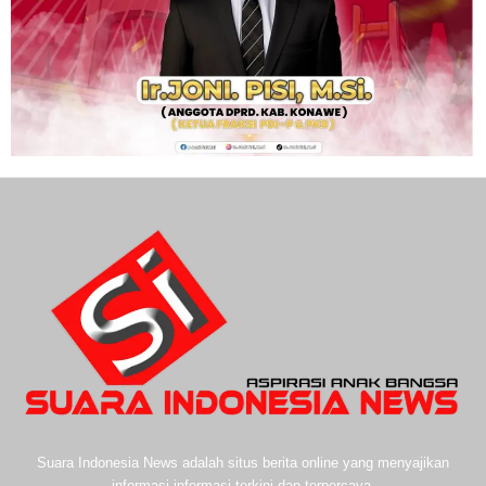
Suara Indonesia News adalah situs berita online yang menyajikan
informasi-informasi terkini dan terpercaya.