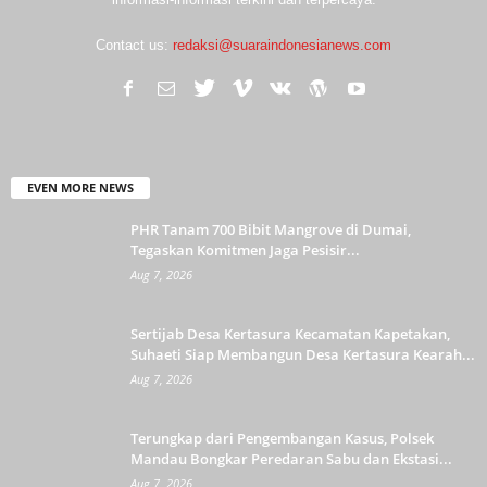
Contact us:
redaksi@suaraindonesianews.com
EVEN MORE NEWS
PHR Tanam 700 Bibit Mangrove di Dumai,
Tegaskan Komitmen Jaga Pesisir...
Aug 7, 2026
Sertijab Desa Kertasura Kecamatan Kapetakan,
Suhaeti Siap Membangun Desa Kertasura Kearah...
Aug 7, 2026
Terungkap dari Pengembangan Kasus, Polsek
Mandau Bongkar Peredaran Sabu dan Ekstasi...
Aug 7, 2026