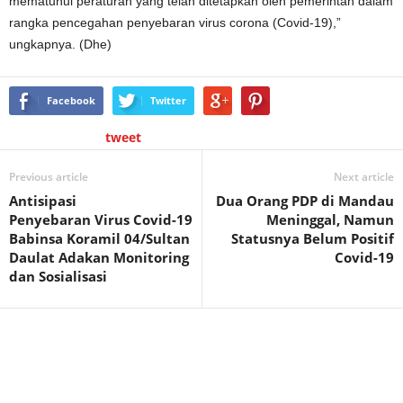
mematuhui peraturan yang telah ditetapkan oleh pemerintah dalam
rangka pencegahan penyebaran virus corona (Covid-19),”
ungkapnya. (Dhe)
Facebook
Twitter
tweet
Previous article
Next article
Antisipasi
Dua Orang PDP di Mandau
Penyebaran Virus Covid-19
Meninggal, Namun
Babinsa Koramil 04/Sultan
Statusnya Belum Positif
Daulat Adakan Monitoring
Covid-19
dan Sosialisasi