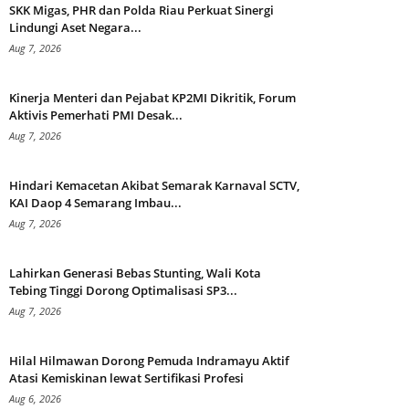
SKK Migas, PHR dan Polda Riau Perkuat Sinergi
Lindungi Aset Negara...
Aug 7, 2026
Kinerja Menteri dan Pejabat KP2MI Dikritik, Forum
Aktivis Pemerhati PMI Desak...
Aug 7, 2026
Hindari Kemacetan Akibat Semarak Karnaval SCTV,
KAI Daop 4 Semarang Imbau...
Aug 7, 2026
Lahirkan Generasi Bebas Stunting, Wali Kota
Tebing Tinggi Dorong Optimalisasi SP3...
Aug 7, 2026
Hilal Hilmawan Dorong Pemuda Indramayu Aktif
Atasi Kemiskinan lewat Sertifikasi Profesi
Aug 6, 2026