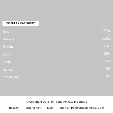
POPULAR CATEGORY
23734
News
23422
Nasional
1740
Hukum
1282
Sultra
532
Politik
407
Hankam
390
Pendidikan
© Copyright 2015 l PT. Farid Perkasa Indonesia
Redaksi
Tentang Kami
Mail
Pedoman Pemberitaan Media Siber