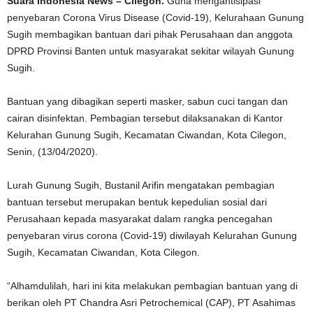
Suara Indonesia News – Cilegon.
Guna mengantisipasi
penyebaran Corona Virus Disease (Covid-19), Kelurahaan Gunung
Sugih membagikan bantuan dari pihak Perusahaan dan anggota
DPRD Provinsi Banten untuk masyarakat sekitar wilayah Gunung
Sugih.
Bantuan yang dibagikan seperti masker, sabun cuci tangan dan
cairan disinfektan. Pembagian tersebut dilaksanakan di Kantor
Kelurahan Gunung Sugih, Kecamatan Ciwandan, Kota Cilegon,
Senin, (13/04/2020).
Lurah Gunung Sugih, Bustanil Arifin mengatakan pembagian
bantuan tersebut merupakan bentuk kepedulian sosial dari
Perusahaan kepada masyarakat dalam rangka pencegahan
penyebaran virus corona (Covid-19) diwilayah Kelurahan Gunung
Sugih, Kecamatan Ciwandan, Kota Cilegon.
“Alhamdulilah, hari ini kita melakukan pembagian bantuan yang di
berikan oleh PT Chandra Asri Petrochemical (CAP), PT Asahimas