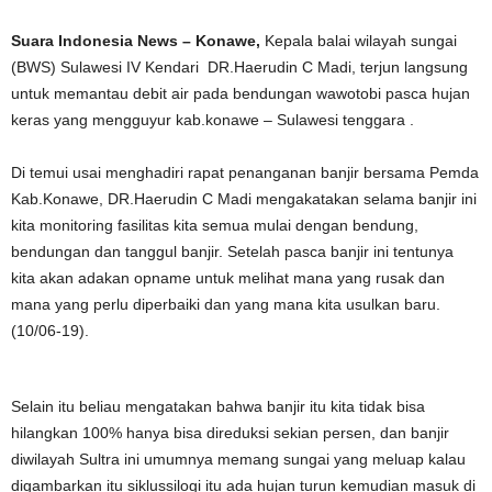
Suara Indonesia News – Konawe,
Kepala balai wilayah sungai
(BWS) Sulawesi IV Kendari DR.Haerudin C Madi, terjun langsung
untuk memantau debit air pada bendungan wawotobi pasca hujan
keras yang mengguyur kab.konawe – Sulawesi tenggara .
Di temui usai menghadiri rapat penanganan banjir bersama Pemda
Kab.Konawe, DR.Haerudin C Madi mengakatakan selama banjir ini
kita monitoring fasilitas kita semua mulai dengan bendung,
bendungan dan tanggul banjir. Setelah pasca banjir ini tentunya
kita akan adakan opname untuk melihat mana yang rusak dan
mana yang perlu diperbaiki dan yang mana kita usulkan baru.
(10/06-19).
Selain itu beliau mengatakan bahwa banjir itu kita tidak bisa
hilangkan 100% hanya bisa direduksi sekian persen, dan banjir
diwilayah Sultra ini umumnya memang sungai yang meluap kalau
digambarkan itu siklussilogi itu ada hujan turun kemudian masuk di