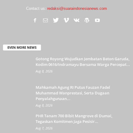
Contact us:
redaksi@suaraindonesianews.com
EVEN MORE NEWS
Gotong Royong Wujudkan Jembatan Beton Garuda,
Kodim 0616/Indramayu Bersama Warga Percepat...
Aug 8, 2026
Mahkamah Agung RI Putus Fauzan Fadel
Muhammad Wanprestasi, Serta Dugaan
Penyalahgunaan...
Aug 8, 2026
PHR Tanam 700 Bibit Mangrove di Dumai,
Tegaskan Komitmen Jaga Pesisir...
Aug 7, 2026