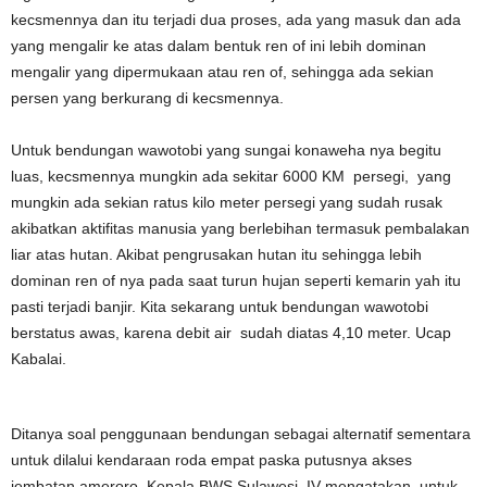
kecsmennya dan itu terjadi dua proses, ada yang masuk dan ada
yang mengalir ke atas dalam bentuk ren of ini lebih dominan
mengalir yang dipermukaan atau ren of, sehingga ada sekian
persen yang berkurang di kecsmennya.
Untuk bendungan wawotobi yang sungai konaweha nya begitu
luas, kecsmennya mungkin ada sekitar 6000 KM persegi, yang
mungkin ada sekian ratus kilo meter persegi yang sudah rusak
akibatkan aktifitas manusia yang berlebihan termasuk pembalakan
liar atas hutan. Akibat pengrusakan hutan itu sehingga lebih
dominan ren of nya pada saat turun hujan seperti kemarin yah itu
pasti terjadi banjir. Kita sekarang untuk bendungan wawotobi
berstatus awas, karena debit air sudah diatas 4,10 meter. Ucap
Kabalai.
Ditanya soal penggunaan bendungan sebagai alternatif sementara
untuk dilalui kendaraan roda empat paska putusnya akses
jembatan ameroro, Kepala BWS Sulawesi IV mengatakan, untuk