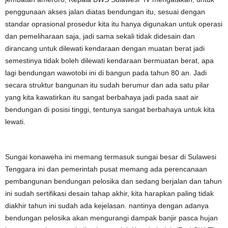
penggunaan akses jalan diatas bendungan itu, sesuai dengan
standar oprasional prosedur kita itu hanya digunakan untuk operasi
dan pemeliharaan saja, jadi sama sekali tidak didesain dan
dirancang untuk dilewati kendaraan dengan muatan berat jadi
semestinya tidak boleh dilewati kendaraan bermuatan berat, apa
lagi bendungan wawotobi ini di bangun pada tahun 80 an. Jadi
secara struktur bangunan itu sudah berumur dan ada satu pilar
yang kita kawatirkan itu sangat berbahaya jadi pada saat air
bendungan di posisi tinggi, tentunya sangat berbahaya untuk kita
lewati.
Sungai konaweha ini memang termasuk sungai besar di Sulawesi
Tenggara ini dan pemerintah pusat memang ada perencanaan
pembangunan bendungan pelosika dan sedang berjalan dan tahun
ini sudah sertifikasi desain tahap akhir, kita harapkan paling tidak
diakhir tahun ini sudah ada kejelasan. nantinya dengan adanya
bendungan pelosika akan mengurangi dampak banjir pasca hujan