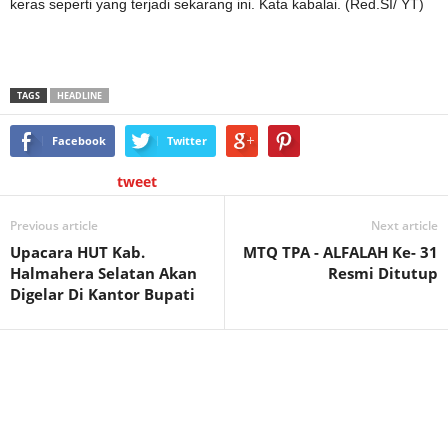
keras seperti yang terjadi sekarang ini. Kata kabalai. (Red.SI/ YT)
TAGS
HEADLINE
Facebook
Twitter
tweet
Previous article
Next article
Upacara HUT Kab.
MTQ TPA - ALFALAH Ke- 31
Halmahera Selatan Akan
Resmi Ditutup
Digelar Di Kantor Bupati