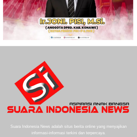
Suara Indonesia News adalah situs berita online yang menyajikan
informasi-informasi terkini dan terpercaya.