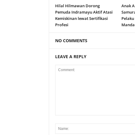
Hilal Hilmawan Dorong
Anak A
Pemuda Indramayu Aktif Atasi
Samura
Kemiskinan lewat Sertifikasi
Pelaku
Profesi
Manda
NO COMMENTS
LEAVE A REPLY