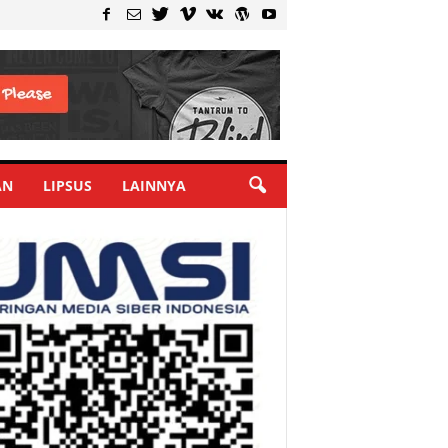
AN
LIPSUS
LAINNYA