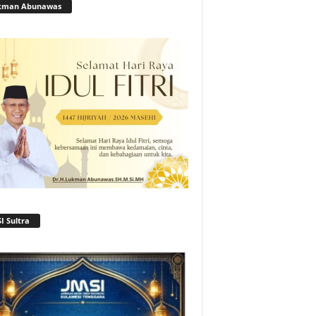
kman Abunawas
I Sultra