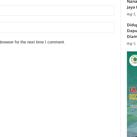
Nana
Jaya 
Aug 5,
Didu
Dapu
Diam
browser for the next time I comment.
Aug 5,