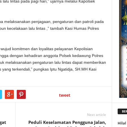
 lalu lintas pada pagi hari,” ujarnya melalui Kapolsek
guna melaksanakan penjagaan, pengaturan dan patroli pada
upun kecelakaan lalu lintas ,” tambah Kasi Humas Polres
 wujud komitmen dan loyalitas pelayanan Kepolisian
hingga dengan kehadiran anggota Polsek kedawung Polres
tuk melaksanakan pengaturan lalu lintas dapat memberikan
s yang terkendali,” pungkas Iptu Ngatidja, SH.MH Kasi
tweet
BER
Next article
gat
Peduli Keselamatan Pengguna Jalan,
Hila