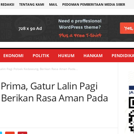
REDAKSI
TENTANG KAMI
MAIL
PEDOMAN PEMBERITAAN MEDIA SIBER
EKONOMI
POLITIK
HUKUM
HANKAM
PENDIDIK
alin Pagi Polsek Kedawung, Berikan Rasa Aman Pada...
Prima, Gatur Lalin Pagi
 Berikan Rasa Aman Pada