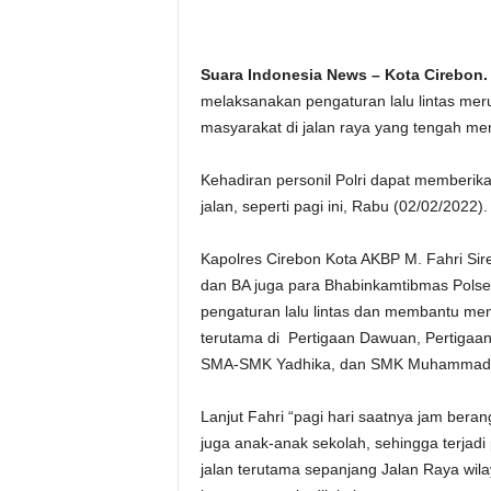
Suara Indonesia News – Kota Cirebon.
melaksanakan pengaturan lalu lintas mer
masyarakat di jalan raya yang tengah memu
Kehadiran personil Polri dapat memberi
jalan, seperti pagi ini, Rabu (02/02/2022).
Kapolres Cirebon Kota AKBP M. Fahri Sir
dan BA juga para Bhabinkamtibmas Polse
pengaturan lalu lintas dan membantu me
terutama di Pertigaan Dawuan, Pertigaa
SMA-SMK Yadhika, dan SMK Muhammadiyah
Lanjut Fahri “pagi hari saatnya jam ber
juga anak-anak sekolah, sehingga terjadi
jalan terutama sepanjang Jalan Raya wil