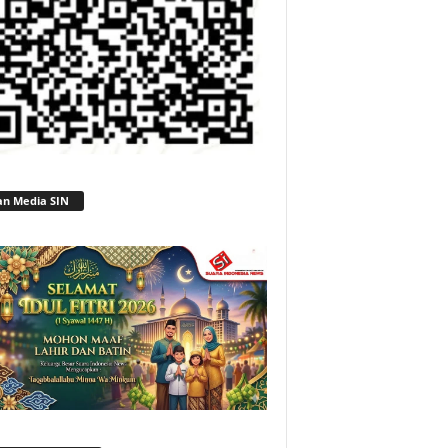
an Media SIN