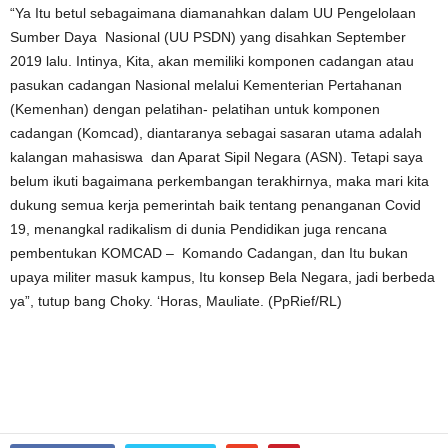
“Ya Itu betul sebagaimana diamanahkan dalam UU Pengelolaan
Sumber Daya Nasional (UU PSDN) yang disahkan September
2019 lalu. Intinya, Kita, akan memiliki komponen cadangan atau
pasukan cadangan Nasional melalui Kementerian Pertahanan
(Kemenhan) dengan pelatihan- pelatihan untuk komponen
cadangan (Komcad), diantaranya sebagai sasaran utama adalah
kalangan mahasiswa dan Aparat Sipil Negara (ASN). Tetapi saya
belum ikuti bagaimana perkembangan terakhirnya, maka mari kita
dukung semua kerja pemerintah baik tentang penanganan Covid
19, menangkal radikalism di dunia Pendidikan juga rencana
pembentukan KOMCAD – Komando Cadangan, dan Itu bukan
upaya militer masuk kampus, Itu konsep Bela Negara, jadi berbeda
ya”, tutup bang Choky. ‘Horas, Mauliate. (PpRief/RL)