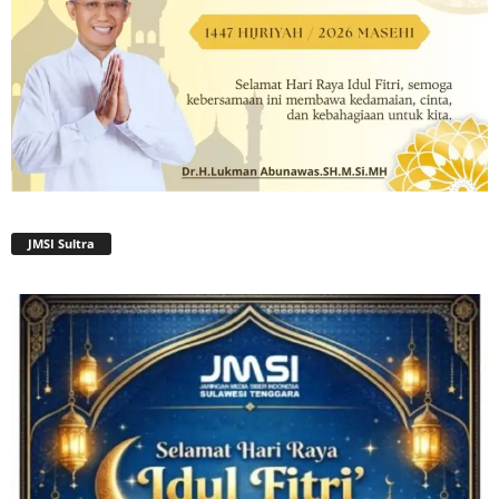
JMSI Sultra