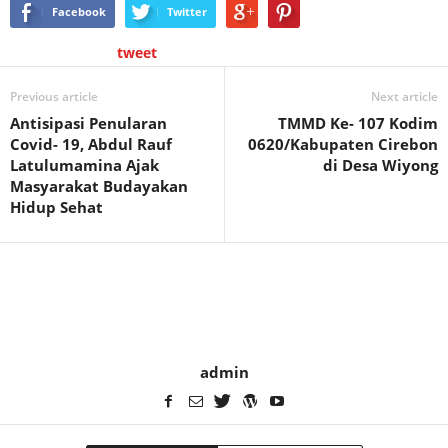
Facebook
Twitter
tweet
Previous article
Next article
Antisipasi Penularan
TMMD Ke- 107 Kodim
Covid- 19, Abdul Rauf
0620/Kabupaten Cirebon
Latulumamina Ajak
di Desa Wiyong
Masyarakat Budayakan
Hidup Sehat
admin