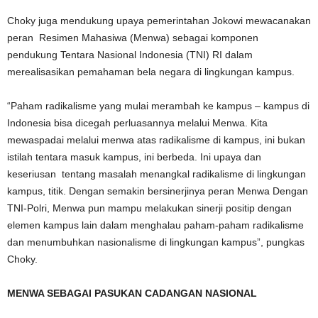
Choky juga mendukung upaya pemerintahan Jokowi mewacanakan
peran Resimen Mahasiwa (Menwa) sebagai komponen
pendukung Tentara Nasional Indonesia (TNI) RI dalam
merealisasikan pemahaman bela negara di lingkungan kampus.
“Paham radikalisme yang mulai merambah ke kampus – kampus di
Indonesia bisa dicegah perluasannya melalui Menwa. Kita
mewaspadai melalui menwa atas radikalisme di kampus, ini bukan
istilah tentara masuk kampus, ini berbeda. Ini upaya dan
keseriusan tentang masalah menangkal radikalisme di lingkungan
kampus, titik. Dengan semakin bersinerjinya peran Menwa Dengan
TNI-Polri, Menwa pun mampu melakukan sinerji positip dengan
elemen kampus lain dalam menghalau paham-paham radikalisme
dan menumbuhkan nasionalisme di lingkungan kampus”, pungkas
Choky.
MENWA SEBAGAI PASUKAN CADANGAN NASIONAL