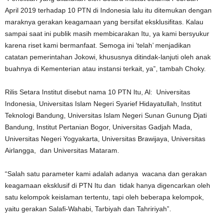
April 2019 terhadap 10 PTN di Indonesia lalu itu ditemukan dengan
maraknya gerakan keagamaan yang bersifat eksklusifitas. Kalau
sampai saat ini publik masih membicarakan Itu, ya kami bersyukur
karena riset kami bermanfaat. Semoga ini ‘telah’ menjadikan
catatan pemerintahan Jokowi, khususnya ditindak-lanjuti oleh anak
buahnya di Kementerian atau instansi terkait, ya”, tambah Choky.
Rilis Setara Institut disebut nama 10 PTN Itu, Al: Universitas
Indonesia, Universitas Islam Negeri Syarief Hidayatullah, Institut
Teknologi Bandung, Universitas Islam Negeri Sunan Gunung Djati
Bandung, Institut Pertanian Bogor, Universitas Gadjah Mada,
Universitas Negeri Yogyakarta, Universitas Brawijaya, Universitas
Airlangga, dan Universitas Mataram.
“Salah satu parameter kami adalah adanya wacana dan gerakan
keagamaan eksklusif di PTN Itu dan tidak hanya digencarkan oleh
satu kelompok keislaman tertentu, tapi oleh beberapa kelompok,
yaitu gerakan Salafi-Wahabi, Tarbiyah dan Tahririyah”.