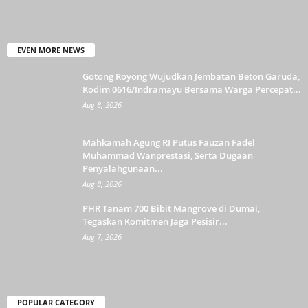
EVEN MORE NEWS
Gotong Royong Wujudkan Jembatan Beton Garuda,
Kodim 0616/Indramayu Bersama Warga Percepat...
Aug 8, 2026
Mahkamah Agung RI Putus Fauzan Fadel
Muhammad Wanprestasi, Serta Dugaan
Penyalahgunaan...
Aug 8, 2026
PHR Tanam 700 Bibit Mangrove di Dumai,
Tegaskan Komitmen Jaga Pesisir...
Aug 7, 2026
POPULAR CATEGORY