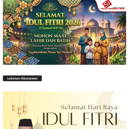
Lukman Abunawas