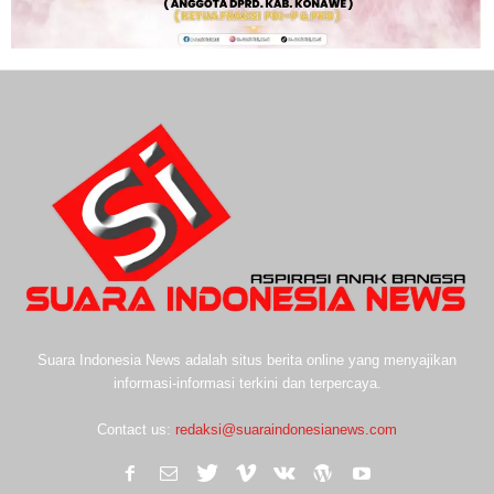
Suara Indonesia News adalah situs berita online yang menyajikan
informasi-informasi terkini dan terpercaya.
Contact us:
redaksi@suaraindonesianews.com