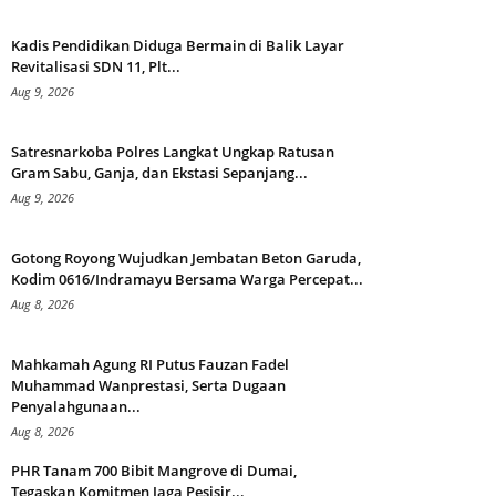
Kadis Pendidikan Diduga Bermain di Balik Layar
Revitalisasi SDN 11, Plt...
Aug 9, 2026
Satresnarkoba Polres Langkat Ungkap Ratusan
Gram Sabu, Ganja, dan Ekstasi Sepanjang...
Aug 9, 2026
Gotong Royong Wujudkan Jembatan Beton Garuda,
Kodim 0616/Indramayu Bersama Warga Percepat...
Aug 8, 2026
Mahkamah Agung RI Putus Fauzan Fadel
Muhammad Wanprestasi, Serta Dugaan
Penyalahgunaan...
Aug 8, 2026
PHR Tanam 700 Bibit Mangrove di Dumai,
Tegaskan Komitmen Jaga Pesisir...