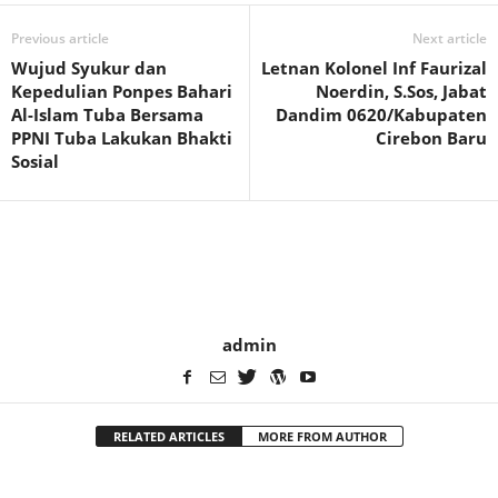
Previous article
Next article
Wujud Syukur dan
Letnan Kolonel Inf Faurizal
Kepedulian Ponpes Bahari
Noerdin, S.Sos, Jabat
Al-Islam Tuba Bersama
Dandim 0620/Kabupaten
PPNI Tuba Lakukan Bhakti
Cirebon Baru
Sosial
admin
RELATED ARTICLES
MORE FROM AUTHOR