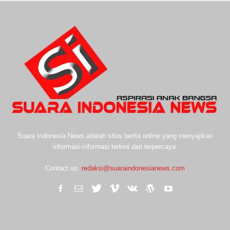
Suara Indonesia News adalah situs berita online yang menyajikan
informasi-informasi terkini dan terpercaya.
Contact us:
redaksi@suaraindonesianews.com