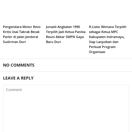
Pengendara Motor Revo
Junaidi Angkatan 1990
R.Listio Wimana Terpilih
Kritis Usai Tabrak Becak
Terpilih Jadi Ketua Panitia
sebagai Ketua MPC
Parkir di Jalan Jenderal
Reuni Akbar SMPN Gaya
Kabupaten Indramayu,
Sudirman Duri
Baru Duri
Siap Lanjutkan dan
Perkuat Program
Organisasi
NO COMMENTS
LEAVE A REPLY