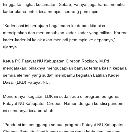
hingga ke tingkat kecamatan. Sebab, Fatayat juga harus memiliki
kader ulama untuk bisa menjadi seorang pemimpin.
“Kaderisasi ini bertujuan bagaimana ke depan kita bisa
menciptakan dan menumbuhkan kader-kader yang militan. Karena
kader-kader ini kelak akan menjadi pemimpin ke depannya,”
ujarnya.
Ketua PC Fatayat NU Kabupaten Cirebon Roziqoh, M.Pd
mengatakan, pihaknya mengucapkan banyak terima kasih kepada
semua elemen yang sudah membantu kegiatan Latihan Kader
Dasar (LKD) Fatayat NU.
Menurutnya, kegiatan LDK ini sudah ada di program pengurus
Fatayat NU Kabupaten Cirebon. Namun dengan kondisi pandemi
ini semuanya bisa berubah.
“Pandemi ini menggangu semua program Fatayat NU Kabupaten
Cirebon. Setelah dilantik baru sebatas rapat kerja dan kegiatan