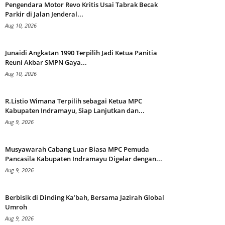
Pengendara Motor Revo Kritis Usai Tabrak Becak
Parkir di Jalan Jenderal...
Aug 10, 2026
Junaidi Angkatan 1990 Terpilih Jadi Ketua Panitia
Reuni Akbar SMPN Gaya...
Aug 10, 2026
R.Listio Wimana Terpilih sebagai Ketua MPC
Kabupaten Indramayu, Siap Lanjutkan dan...
Aug 9, 2026
Musyawarah Cabang Luar Biasa MPC Pemuda
Pancasila Kabupaten Indramayu Digelar dengan...
Aug 9, 2026
Berbisik di Dinding Ka’bah, Bersama Jazirah Global
Umroh
Aug 9, 2026