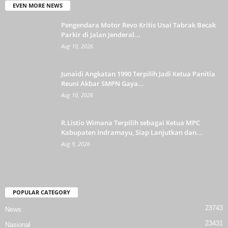
EVEN MORE NEWS
Pengendara Motor Revo Kritis Usai Tabrak Becak
Parkir di Jalan Jenderal...
Aug 10, 2026
Junaidi Angkatan 1990 Terpilih Jadi Ketua Panitia
Reuni Akbar SMPN Gaya...
Aug 10, 2026
R.Listio Wimana Terpilih sebagai Ketua MPC
Kabupaten Indramayu, Siap Lanjutkan dan...
Aug 9, 2026
POPULAR CATEGORY
23743
News
23431
Nasional