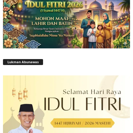
Lukman Abunawas