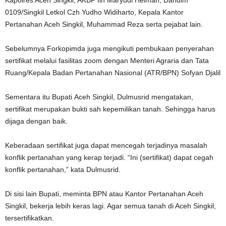
Kapolres Aceh Singkil, AKBP Iin Maryudi Helman, Dandim
0109/Singkil Letkol Czh Yudho Widiharto, Kepala Kantor
Pertanahan Aceh Singkil, Muhammad Reza serta pejabat lain.
Sebelumnya Forkopimda juga mengikuti pembukaan penyerahan
sertifikat melalui fasilitas zoom dengan Menteri Agraria dan Tata
Ruang/Kepala Badan Pertanahan Nasional (ATR/BPN) Sofyan Djalil
Sementara itu Bupati Aceh Singkil, Dulmusrid mengatakan,
sertifikat merupakan bukti sah kepemilikan tanah. Sehingga harus
dijaga dengan baik.
Keberadaan sertifikat juga dapat mencegah terjadinya masalah
konflik pertanahan yang kerap terjadi. “Ini (sertifikat) dapat cegah
konflik pertanahan,” kata Dulmusrid.
Di sisi lain Bupati, meminta BPN atau Kantor Pertanahan Aceh
Singkil, bekerja lebih keras lagi. Agar semua tanah di Aceh Singkil,
tersertifikatkan.