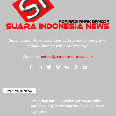
Suara Indonesia News adalah situs berita online yang menyajikan
informasi-informasi terkini dan terpercaya.
Contact us:
redaksi@suaraindonesianews.com
EVEN MORE NEWS
Terungkap dari Pengembangan Kasus, Polsek
Mandau Bongkar Peredaran Sabu dan Ekstasi...
Aug 7, 2026