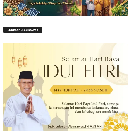
Lukman Abunawas