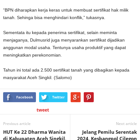
“BPN diharapkan kerja keras untuk membuat sertifikat hak milik
tanah. Sehinga bisa menghindari konflik,” tukasnya.
Sementata itu kepada penerima sertifikat, selain meminta
menjaganya, Dulmusrid juga menyarankan sertifikat dijadikan
anggunan modal usaha. Tentunya usaha produktif yang dapat
meningkatkan perekonomian.
Tahun ini total ada 2.500 sertifikat tanah yang dibagikan kepada
masyarakat Aceh Singkil. (Salomo)
Facebook
Twitter
tweet
Previous article
Next article
HUT Ke 22 Dharma Wanita
Jelang Pemilu Serentak
di Kabupaten Aceh Singkil,
2024, Kesbangpol Cilegon