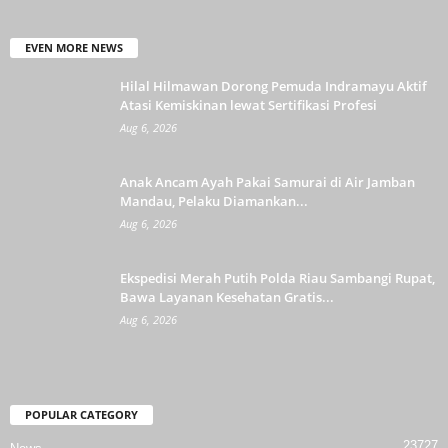
EVEN MORE NEWS
Hilal Hilmawan Dorong Pemuda Indramayu Aktif
Atasi Kemiskinan lewat Sertifikasi Profesi
Aug 6, 2026
Anak Ancam Ayah Pakai Samurai di Air Jamban
Mandau, Pelaku Diamankan...
Aug 6, 2026
Ekspedisi Merah Putih Polda Riau Sambangi Rupat,
Bawa Layanan Kesehatan Gratis...
Aug 6, 2026
POPULAR CATEGORY
23727