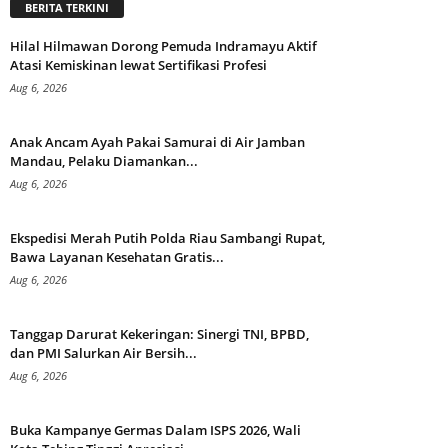
BERITA TERKINI
Hilal Hilmawan Dorong Pemuda Indramayu Aktif
Atasi Kemiskinan lewat Sertifikasi Profesi
Aug 6, 2026
Anak Ancam Ayah Pakai Samurai di Air Jamban
Mandau, Pelaku Diamankan...
Aug 6, 2026
Ekspedisi Merah Putih Polda Riau Sambangi Rupat,
Bawa Layanan Kesehatan Gratis...
Aug 6, 2026
Tanggap Darurat Kekeringan: Sinergi TNI, BPBD,
dan PMI Salurkan Air Bersih...
Aug 6, 2026
Buka Kampanye Germas Dalam ISPS 2026, Wali