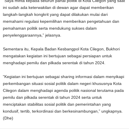
“Saya minta kepada seluruh partai politik di Kota Cilegon yang saat
ini sudah ada keterwakilan di dewan agar dapat memberikan
langkah-langkah kongkrit yang dapat dilakukan mulai dari
memahami regulasi kepemilihan memberikan pengetahuan dan
pemahaman politik serta mendukung sukses dalam
penyelenggaraannya,” jelasnya.
Sementara itu, Kepala Badan Kesbangpol Kota Cilegon, Bukhori
mengatakan kegiatan ini bertujuan sebagai persiapan untuk
menghadapi pemilu dan pilkada serentak di tahun 2024.
“Kegiatan ini bertujuan sebagai sharing informasi dalam menyikapi
perkembangan situasi sosial politik dalam negeri khususnya Kota
Cilegon dalam menghadapi agenda politik nasional terutama pada
pemilu dan pilkada serentak di tahun 2024 serta untuk
menciptakan stabilitas sosial politik dan pemerintahan yang
kondusif, tertib, terkordinasi dan berkesinambungan,” ungkapnya.
(Dhe)