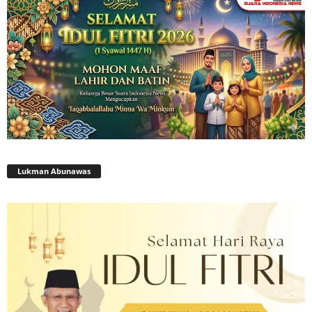
Lukman Abunawas