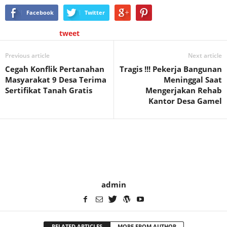
Facebook
Twitter
tweet
Previous article
Next article
Cegah Konflik Pertanahan
Tragis !!! Pekerja Bangunan
Masyarakat 9 Desa Terima
Meninggal Saat
Sertifikat Tanah Gratis
Mengerjakan Rehab
Kantor Desa Gamel
admin
RELATED ARTICLES
MORE FROM AUTHOR