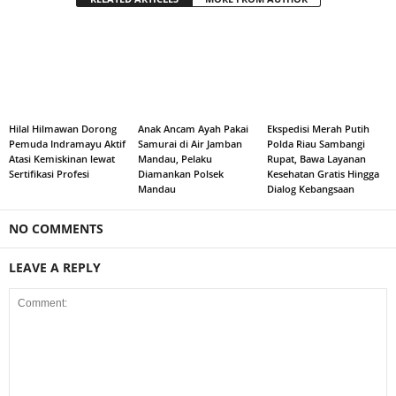
Hilal Hilmawan Dorong
Anak Ancam Ayah Pakai
Ekspedisi Merah Putih
Pemuda Indramayu Aktif
Samurai di Air Jamban
Polda Riau Sambangi
Atasi Kemiskinan lewat
Mandau, Pelaku
Rupat, Bawa Layanan
Sertifikasi Profesi
Diamankan Polsek
Kesehatan Gratis Hingga
Mandau
Dialog Kebangsaan
NO COMMENTS
LEAVE A REPLY