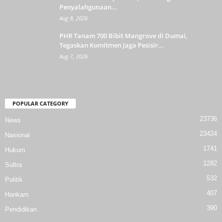
Penyalahgunaan...
Aug 8, 2026
PHR Tanam 700 Bibit Mangrove di Dumai,
Tegaskan Komitmen Jaga Pesisir...
Aug 7, 2026
POPULAR CATEGORY
23736
News
23424
Nasional
1741
Hukum
1282
Sultra
532
Politik
407
Hankam
390
Pendidikan