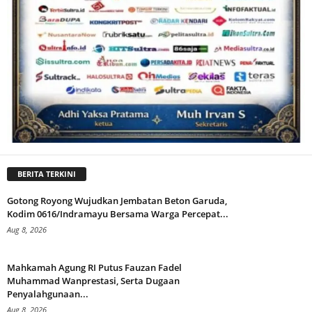
BERITA TERKINI
Gotong Royong Wujudkan Jembatan Beton Garuda,
Kodim 0616/Indramayu Bersama Warga Percepat...
Aug 8, 2026
Mahkamah Agung RI Putus Fauzan Fadel
Muhammad Wanprestasi, Serta Dugaan
Penyalahgunaan...
Aug 8, 2026