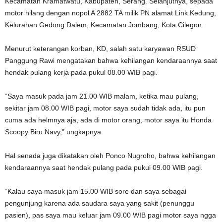
Kecamatan Kramatwatu, Kabupaten, Serang. Selanjutnya, sepada
motor hilang dengan nopol A 2882 TA milik PN alamat Link Kedung,
Kelurahan Gedong Dalem, Kecamatan Jombang, Kota Cilegon.
Menurut keterangan korban, KD, salah satu karyawan RSUD
Panggung Rawi mengatakan bahwa kehilangan kendaraannya saat
hendak pulang kerja pada pukul 08.00 WIB pagi.
“Saya masuk pada jam 21.00 WIB malam, ketika mau pulang,
sekitar jam 08.00 WIB pagi, motor saya sudah tidak ada, itu pun
cuma ada helmnya aja, ada di motor orang, motor saya itu Honda
Scoopy Biru Navy,” ungkapnya.
Hal senada juga dikatakan oleh Ponco Nugroho, bahwa kehilangan
kendaraannya saat hendak pulang pada pukul 09.00 WIB pagi.
“Kalau saya masuk jam 15.00 WIB sore dan saya sebagai
pengunjung karena ada saudara saya yang sakit (penunggu
pasien), pas saya mau keluar jam 09.00 WIB pagi motor saya ngga