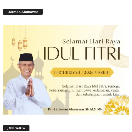
Lukman Abunawas
JMSI Sultra