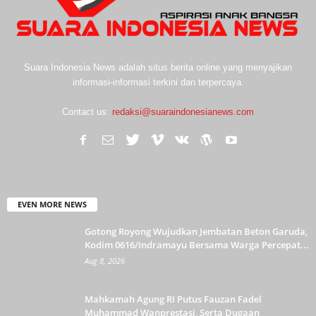
Suara Indonesia News adalah situs berita online yang menyajikan
informasi-informasi terkini dan terpercaya.
Contact us:
redaksi@suaraindonesianews.com
EVEN MORE NEWS
Gotong Royong Wujudkan Jembatan Beton Garuda,
Kodim 0616/Indramayu Bersama Warga Percepat...
Aug 8, 2026
Mahkamah Agung RI Putus Fauzan Fadel
Muhammad Wanprestasi, Serta Dugaan