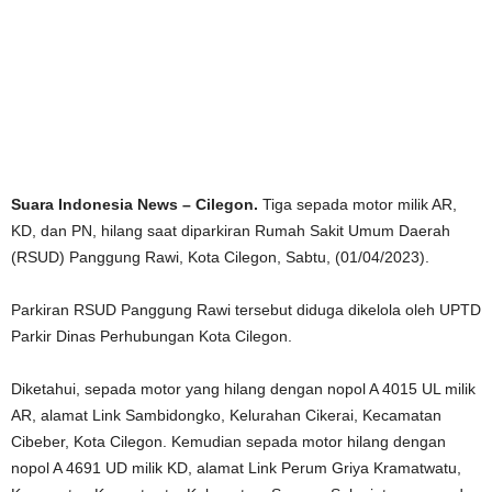
Suara Indonesia News – Cilegon.
Tiga sepada motor milik AR,
KD, dan PN, hilang saat diparkiran Rumah Sakit Umum Daerah
(RSUD) Panggung Rawi, Kota Cilegon, Sabtu, (01/04/2023).
Parkiran RSUD Panggung Rawi tersebut diduga dikelola oleh UPTD
Parkir Dinas Perhubungan Kota Cilegon.
Diketahui, sepada motor yang hilang dengan nopol A 4015 UL milik
AR, alamat Link Sambidongko, Kelurahan Cikerai, Kecamatan
Cibeber, Kota Cilegon. Kemudian sepada motor hilang dengan
nopol A 4691 UD milik KD, alamat Link Perum Griya Kramatwatu,