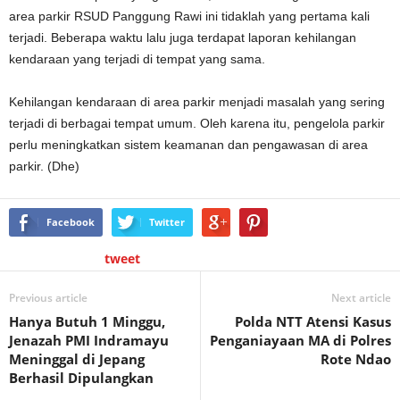
area parkir RSUD Panggung Rawi ini tidaklah yang pertama kali
terjadi. Beberapa waktu lalu juga terdapat laporan kehilangan
kendaraan yang terjadi di tempat yang sama.
Kehilangan kendaraan di area parkir menjadi masalah yang sering
terjadi di berbagai tempat umum. Oleh karena itu, pengelola parkir
perlu meningkatkan sistem keamanan dan pengawasan di area
parkir. (Dhe)
Facebook
Twitter
tweet
Previous article
Next article
Hanya Butuh 1 Minggu,
Polda NTT Atensi Kasus
Jenazah PMI Indramayu
Penganiayaan MA di Polres
Meninggal di Jepang
Rote Ndao
Berhasil Dipulangkan