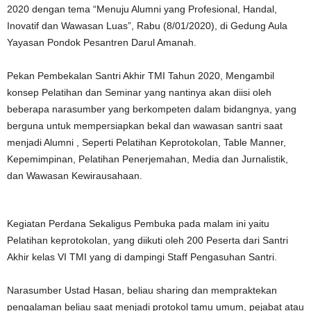
2020 dengan tema “Menuju Alumni yang Profesional, Handal,
Inovatif dan Wawasan Luas”, Rabu (8/01/2020), di Gedung Aula
Yayasan Pondok Pesantren Darul Amanah.
Pekan Pembekalan Santri Akhir TMI Tahun 2020, Mengambil
konsep Pelatihan dan Seminar yang nantinya akan diisi oleh
beberapa narasumber yang berkompeten dalam bidangnya, yang
berguna untuk mempersiapkan bekal dan wawasan santri saat
menjadi Alumni , Seperti Pelatihan Keprotokolan, Table Manner,
Kepemimpinan, Pelatihan Penerjemahan, Media dan Jurnalistik,
dan Wawasan Kewirausahaan.
Kegiatan Perdana Sekaligus Pembuka pada malam ini yaitu
Pelatihan keprotokolan, yang diikuti oleh 200 Peserta dari Santri
Akhir kelas VI TMI yang di dampingi Staff Pengasuhan Santri.
Narasumber Ustad Hasan, beliau sharing dan mempraktekan
pengalaman beliau saat menjadi protokol tamu umum, pejabat atau