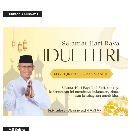
Lukman Abunawas
JMSI Sultra