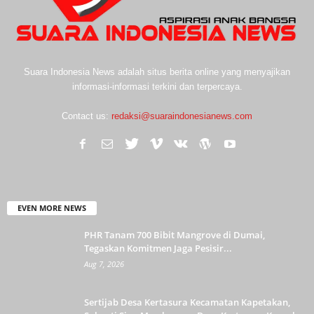
Suara Indonesia News adalah situs berita online yang menyajikan
informasi-informasi terkini dan terpercaya.
Contact us:
redaksi@suaraindonesianews.com
EVEN MORE NEWS
PHR Tanam 700 Bibit Mangrove di Dumai,
Tegaskan Komitmen Jaga Pesisir...
Aug 7, 2026
Sertijab Desa Kertasura Kecamatan Kapetakan,