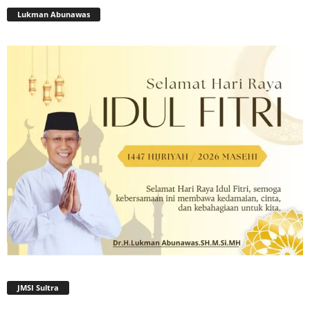
Lukman Abunawas
JMSI Sultra