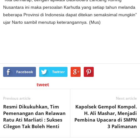
Nusantara ini maka persoalan Karhutla yang setiap tahun melanda
beberapa Provinsi di Indonesia dapat ditekan semaksimal mungkin”
ujar Narto sambil menutup keterangannya. (Mus)
Facebook
Twitter
tweet
Previous article
Next article
Resmi Dikukuhkan, Tim
Kapolsek Gempol Kompol.
Pemenangan dan Relawan
H. Ali Mashar, Menjadi
Ratu Ati Marliati : Sukses
Pembina Upacara di SMPN
Cilegon Tak Boleh Henti
3 Palimanan