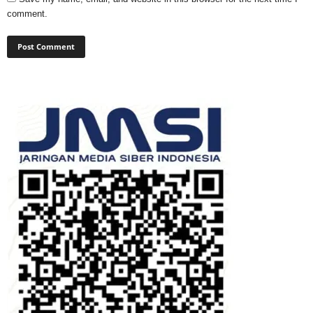
comment.