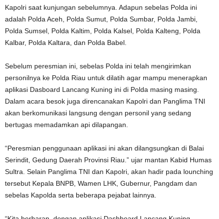
Kapolri saat kunjungan sebelumnya. Adapun sebelas Polda ini
adalah Polda Aceh, Polda Sumut, Polda Sumbar, Polda Jambi,
Polda Sumsel, Polda Kaltim, Polda Kalsel, Polda Kalteng, Polda
Kalbar, Polda Kaltara, dan Polda Babel.
Sebelum peresmian ini, sebelas Polda ini telah mengirimkan
personilnya ke Polda Riau untuk dilatih agar mampu menerapkan
aplikasi Dasboard Lancang Kuning ini di Polda masing masing.
Dalam acara besok juga direncanakan Kapolri dan Panglima TNI
akan berkomunikasi langsung dengan personil yang sedang
bertugas memadamkan api dilapangan.
“Peresmian penggunaan aplikasi ini akan dilangsungkan di Balai
Serindit, Gedung Daerah Provinsi Riau.” ujar mantan Kabid Humas
Sultra. Selain Panglima TNI dan Kapolri, akan hadir pada lounching
tersebut Kepala BNPB, Wamen LHK, Gubernur, Pangdam dan
sebelas Kapolda serta beberapa pejabat lainnya.
“Kita berharap, dengan aplikasi Dashboard Lancang Kuning