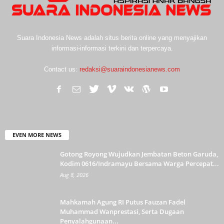
Suara Indonesia News adalah situs berita online yang menyajikan
informasi-informasi terkini dan terpercaya.
Contact us:
redaksi@suaraindonesianews.com
EVEN MORE NEWS
Gotong Royong Wujudkan Jembatan Beton Garuda,
Kodim 0616/Indramayu Bersama Warga Percepat...
Aug 8, 2026
Mahkamah Agung RI Putus Fauzan Fadel
Muhammad Wanprestasi, Serta Dugaan
Penyalahgunaan...