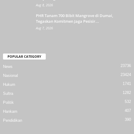
Aug 8, 2026
PHR Tanam 700 Bibit Mangrove di Dumai,
Tegaskan Komitmen Jaga Pesisir...
Aug 7, 2026
POPULAR CATEGORY
23736
News
23424
Nasional
1741
Hukum
1282
Sultra
532
Politik
407
Hankam
390
Pendidikan