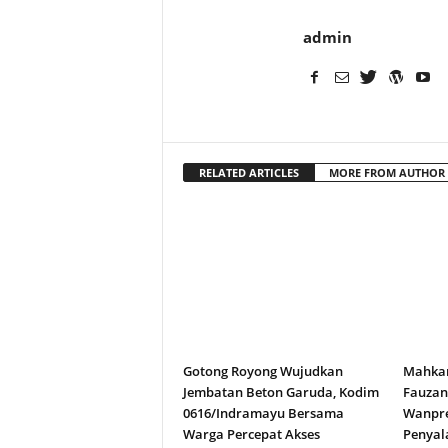
admin
RELATED ARTICLES
MORE FROM AUTHOR
Gotong Royong Wujudkan
Mahkam
Jembatan Beton Garuda, Kodim
Fauza
0616/Indramayu Bersama
Wanpre
Warga Percepat Akses
Penyal