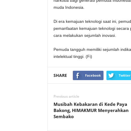
narkoba bagi generasi pemuda Indonesia
muda Indonesia.
Di era kemajuan teknologi saat ini, pem
pemanfaatan kemajuan teknologi secara 
cara melakukan sejumlah inovasi.
Pemuda tangguh memiliki sejumlah indikato
intelektual tinggi. (Fi)
SHARE
Facebook
Twitter
Previous article
Musibah Kebakaran di Kede Paya
Bakong, HIMAKMUR Menyerahkan
Sembako