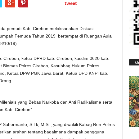
tweet
a pemudi Kab. Cirebon melaksanakan Diskusi
umpah Pemuda Tahun 2019 bertempat di Ruangan Aula
8/10/19).
kab. Cirebon, ketua DPRD kab. Cirebon, kasdim 0620 kab.
Ikl
at Binmas Polres Cirebon, Kasubbag Hukum Polres
okid, Ketua DPW PGK Jawa Barat, Ketua DPD KNPI kab.
Orang.
Milenials yang Bebas Narkoba dan Anti Radikalisme serta
n Kab. Cirebon”.
 Suhermanto, S.I.k, M.Si., yang diwakili Kabag Ren Polres
berikan arahan tentang bagaimana dampak pengguna