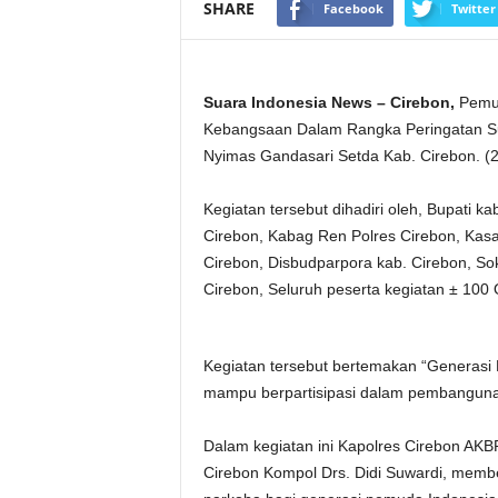
SHARE
Facebook
Twitter
Suara Indonesia News – Cirebon,
Pemud
Kebangsaan Dalam Rangka Peringatan S
Nyimas Gandasari Setda Kab. Cirebon. (2
Kegiatan tersebut dihadiri oleh, Bupati 
Cirebon, Kabag Ren Polres Cirebon, Kas
Cirebon, Disbudparpora kab. Cirebon, S
Cirebon, Seluruh peserta kegiatan ± 100 
Kegiatan tersebut bertemakan “Generasi 
mampu berpartisipasi dalam pembanguna
Dalam kegiatan ini Kapolres Cirebon AKBP
Cirebon Kompol Drs. Didi Suwardi, mem