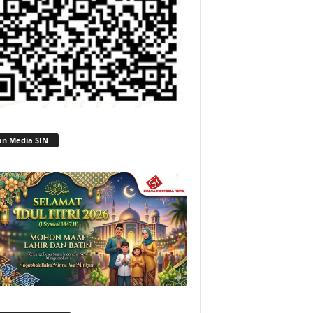
an Media SIN