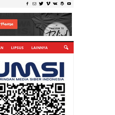
AN
LIPSUS
LAINNYA