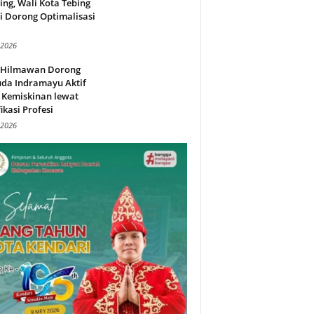
ing, Wali Kota Tebing
i Dorong Optimalisasi
.
 2026
l Hilmawan Dorong
da Indramayu Aktif
 Kemiskinan lewat
fikasi Profesi
 2026