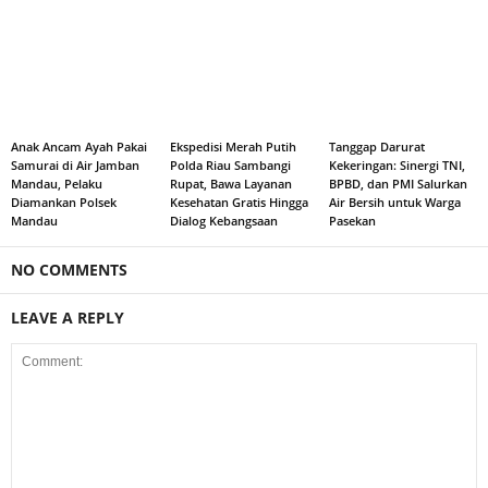
Anak Ancam Ayah Pakai
Ekspedisi Merah Putih
Tanggap Darurat
Samurai di Air Jamban
Polda Riau Sambangi
Kekeringan: Sinergi TNI,
Mandau, Pelaku
Rupat, Bawa Layanan
BPBD, dan PMI Salurkan
Diamankan Polsek
Kesehatan Gratis Hingga
Air Bersih untuk Warga
Mandau
Dialog Kebangsaan
Pasekan
NO COMMENTS
LEAVE A REPLY