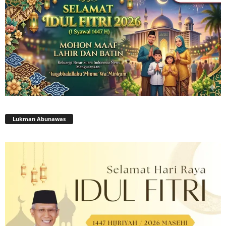
Lukman Abunawas