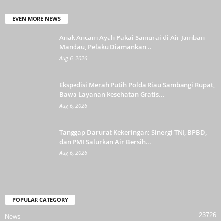
EVEN MORE NEWS
Anak Ancam Ayah Pakai Samurai di Air Jamban
Mandau, Pelaku Diamankan...
Aug 6, 2026
Ekspedisi Merah Putih Polda Riau Sambangi Rupat,
Bawa Layanan Kesehatan Gratis...
Aug 6, 2026
Tanggap Darurat Kekeringan: Sinergi TNI, BPBD,
dan PMI Salurkan Air Bersih...
Aug 6, 2026
POPULAR CATEGORY
23726
News