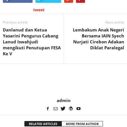
tweet
Previous article
Next article
Danlanud dan Ketua
Lembakum Anak Negeri
Yasarini Pengurus Cabang
Bersama IAIN Syech
Lanud Iswahjudi
Nurjati Cirebon Adakan
mengikuti Penutupan FESA
Diklat Paralegal
Ke V
admin
RELATED ARTICLES
MORE FROM AUTHOR