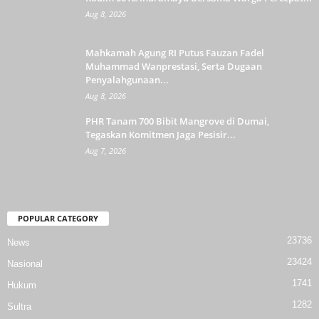
Aug 8, 2026
Mahkamah Agung RI Putus Fauzan Fadel
Muhammad Wanprestasi, Serta Dugaan
Penyalahgunaan...
Aug 8, 2026
PHR Tanam 700 Bibit Mangrove di Dumai,
Tegaskan Komitmen Jaga Pesisir...
Aug 7, 2026
POPULAR CATEGORY
23736
News
23424
Nasional
1741
Hukum
1282
Sultra