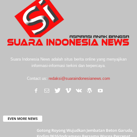
Suara Indonesia News adalah situs berita online yang menyajikan
informasi-informasi terkini dan terpercaya.
Contact us:
redaksi@suaraindonesianews.com
EVEN MORE NEWS
Gotong Royong Wujudkan Jembatan Beton Garuda,
Kodim 0616/Indramayu Bersama Warga Percepat...