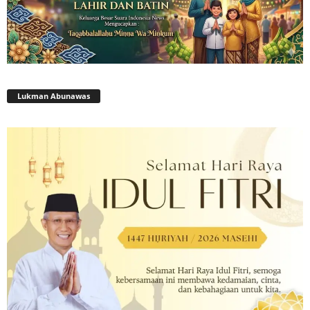
Lukman Abunawas