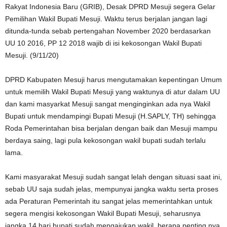
Rakyat Indonesia Baru (GRIB), Desak DPRD Mesuji segera Gelar
Pemilihan Wakil Bupati Mesuji. Waktu terus berjalan jangan lagi
ditunda-tunda sebab pertengahan November 2020 berdasarkan
UU 10 2016, PP 12 2018 wajib di isi kekosongan Wakil Bupati
Mesuji. (9/11/20)
DPRD Kabupaten Mesuji harus mengutamakan kepentingan Umum
untuk memilih Wakil Bupati Mesuji yang waktunya di atur dalam UU
dan kami masyarkat Mesuji sangat menginginkan ada nya Wakil
Bupati untuk mendampingi Bupati Mesuji (H.SAPLY, TH) sehingga
Roda Pemerintahan bisa berjalan dengan baik dan Mesuji mampu
berdaya saing, lagi pula kekosongan wakil bupati sudah terlalu
lama.
Kami masyarakat Mesuji sudah sangat lelah dengan situasi saat ini,
sebab UU saja sudah jelas, mempunyai jangka waktu serta proses
ada Peraturan Pemerintah itu sangat jelas memerintahkan untuk
segera mengisi kekosongan Wakil Bupati Mesuji, seharusnya
jangka 14 hari bupati sudah mengajukan wakil, berapa penting nya,