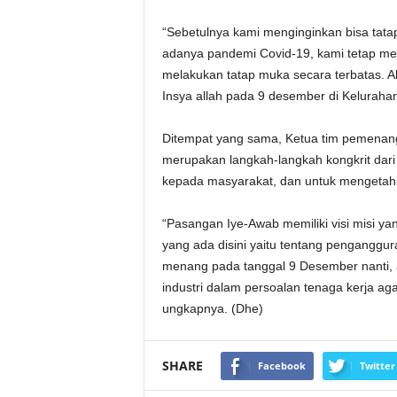
“Sebetulnya kami menginginkan bisa tata
adanya pandemi Covid-19, kami tetap me
melakukan tatap muka secara terbatas. Al
Insya allah pada 9 desember di Keluraha
Ditempat yang sama, Ketua tim pemenang
merupakan langkah-langkah kongkrit dar
kepada masyarakat, dan untuk mengetahu
“Pasangan Iye-Awab memiliki visi misi ya
yang ada disini yaitu tentang penganggu
menang pada tanggal 9 Desember nanti,
industri dalam persoalan tenaga kerja a
ungkapnya. (Dhe)
SHARE
Facebook
Twitter