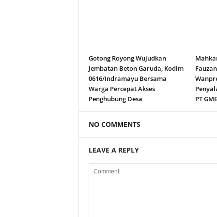
Gotong Royong Wujudkan
Mahkam
Jembatan Beton Garuda, Kodim
Fauza
0616/Indramayu Bersama
Wanpre
Warga Percepat Akses
Penyal
Penghubung Desa
PT GM
NO COMMENTS
LEAVE A REPLY