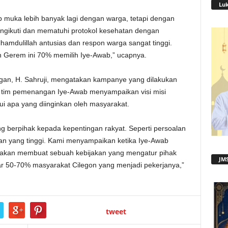
Lu
p muka lebih banyak lagi dengan warga, tetapi dengan
ngikuti dan mematuhi protokol kesehatan dengan
hamdulillah antusias dan respon warga sangat tinggi.
n Gerem ini 70% memilih Iye-Awab,” ucapnya.
an, H. Sahruji, mengatakan kampanye yang dilakukan
i tim pemenangan Iye-Awab menyampaikan visi misi
i apa yang diinginkan oleh masyarakat.
ng berpihak kepada kepentingan rakyat. Seperti persoalan
ran yang tinggi. Kami menyampaikan ketika Iye-Awab
 akan membuat sebuah kebijakan yang mengatur pihak
JMS
gar 50-70% masyarakat Cilegon yang menjadi pekerjanya,”
tweet