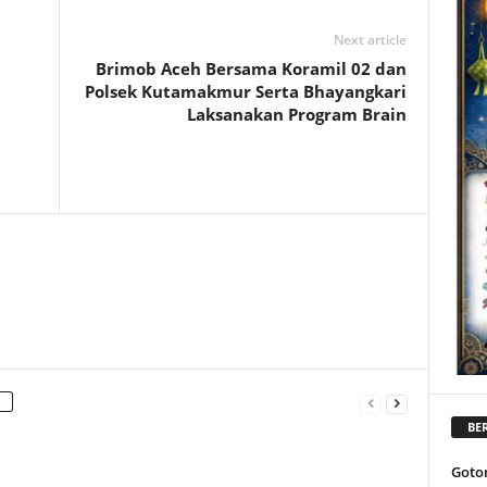
Next article
Brimob Aceh Bersama Koramil 02 dan
Polsek Kutamakmur Serta Bhayangkari
Laksanakan Program Brain
BER
Goto