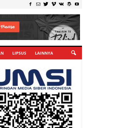
AN
LIPSUS
LAINNYA