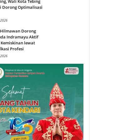
ing, Wali Kota Tebing
i Dorong Optimalisasi
.
 2026
l Hilmawan Dorong
da Indramayu Aktif
 Kemiskinan lewat
fikasi Profesi
 2026