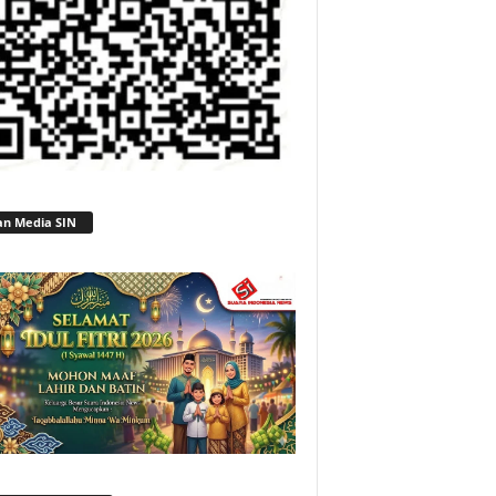
an Media SIN