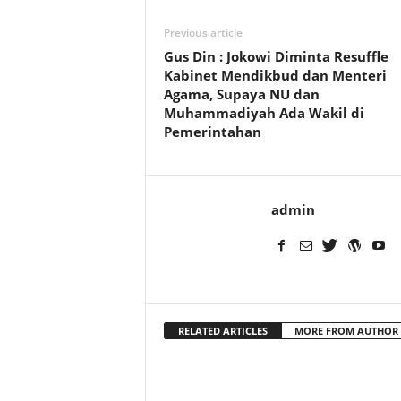
Previous article
Gus Din : Jokowi Diminta Resuffle
Kabinet Mendikbud dan Menteri
Agama, Supaya NU dan
Muhammadiyah Ada Wakil di
Pemerintahan
admin
RELATED ARTICLES
MORE FROM AUTHOR