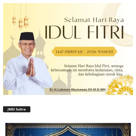
JMSI Sultra