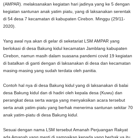
(AMPAR). melaksanakan kegiatan hari jadinya yang ke 5 dengan
kegiatan santunan anak yatim piatu, yang di laksanakan serentak
di 54 desa 7 kecamatan di kabupaten Cirebon. Minggu (29/11-
2020).
Yang awal nya akan di gelar di seketariat LSM AMPAR yang
berlokasi di desa Bakung kidul kecamatan Jamblang kabupaten
Cirebon, namun masih dalam suasana pandemi covid 19 kegiatan
di batalkan di ganti dengan di laksanakan di desa dan kecamatan
masing-masing yang sudah terdata oleh panitia.
Contoh hal nya di desa Bakung kidul yang di laksanakan di balai
desa Bakung kidul dan di hadiri oleh kepala desa (Kuwu) dan
perangkat desa serta warga yang menyaksikan acara tersebut
serta anak yatim-piatu yang berhak menerima santunan sekitar 70
anak yatim-piatu di desa Bakung kidul.
Sesuai dengan nama LSM tersebut Amanah Perjuangan Rakyat
ada Amanah yang mesti di sampaikan kepada yang berhak ya itu