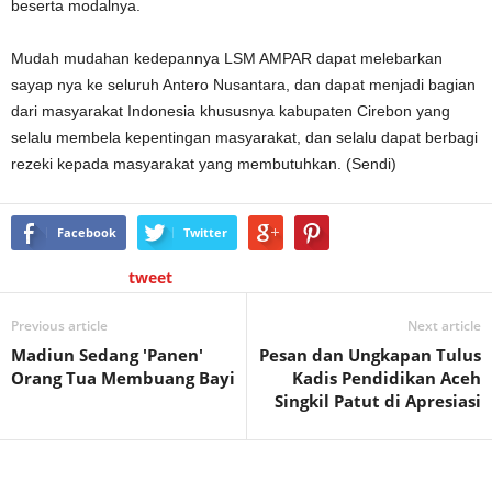
beserta modalnya.
Mudah mudahan kedepannya LSM AMPAR dapat melebarkan
sayap nya ke seluruh Antero Nusantara, dan dapat menjadi bagian
dari masyarakat Indonesia khususnya kabupaten Cirebon yang
selalu membela kepentingan masyarakat, dan selalu dapat berbagi
rezeki kepada masyarakat yang membutuhkan. (Sendi)
Facebook
Twitter
tweet
Previous article
Next article
Madiun Sedang 'Panen'
Pesan dan Ungkapan Tulus
Orang Tua Membuang Bayi
Kadis Pendidikan Aceh
Singkil Patut di Apresiasi