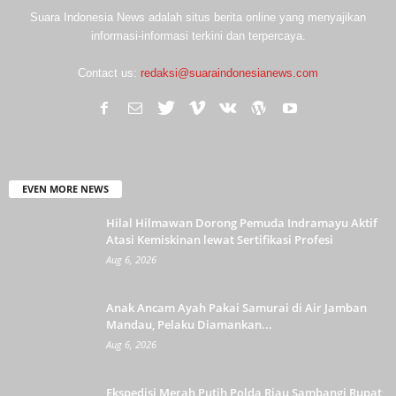
Suara Indonesia News adalah situs berita online yang menyajikan
informasi-informasi terkini dan terpercaya.
Contact us:
redaksi@suaraindonesianews.com
EVEN MORE NEWS
Hilal Hilmawan Dorong Pemuda Indramayu Aktif
Atasi Kemiskinan lewat Sertifikasi Profesi
Aug 6, 2026
Anak Ancam Ayah Pakai Samurai di Air Jamban
Mandau, Pelaku Diamankan...
Aug 6, 2026
Ekspedisi Merah Putih Polda Riau Sambangi Rupat,