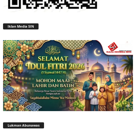
Iklan Media SIN
Lukman Abunawas