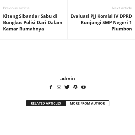
Previous article
Next article
Kiteng Sibandar Sabu di
Evaluasi PJJ Komisi IV DPRD
Bungkus Polisi Dari Dalam
Kunjungi SMP Negeri 1
Kamar Rumahnya
Plumbon
admin
RELATED ARTICLES
MORE FROM AUTHOR