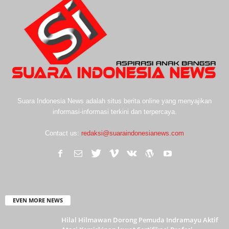
Suara Indonesia News adalah situs berita online yang menyajikan
informasi-informasi terkini dan terpercaya.
Contact us:
redaksi@suaraindonesianews.com
EVEN MORE NEWS
Hilal Hilmawan Dorong Pemuda Indramayu Aktif