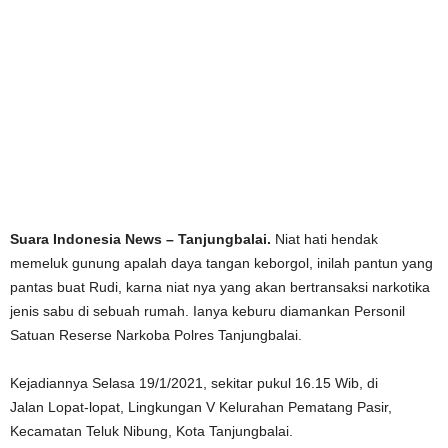
Suara Indonesia News – Tanjungbalai.
Niat hati hendak
memeluk gunung apalah daya tangan keborgol, inilah pantun yang
pantas buat Rudi, karna niat nya yang akan bertransaksi narkotika
jenis sabu di sebuah rumah. Ianya keburu diamankan Personil
Satuan Reserse Narkoba Polres Tanjungbalai.
Kejadiannya Selasa 19/1/2021, sekitar pukul 16.15 Wib, di
Jalan Lopat-lopat, Lingkungan V Kelurahan Pematang Pasir,
Kecamatan Teluk Nibung, Kota Tanjungbalai.