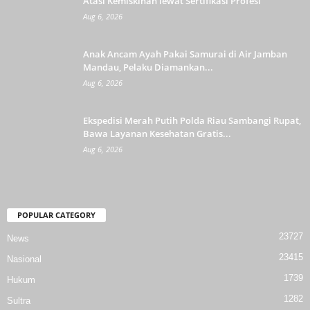
Atasi Kemiskinan lewat Sertifikasi Profesi
Aug 6, 2026
Anak Ancam Ayah Pakai Samurai di Air Jamban
Mandau, Pelaku Diamankan...
Aug 6, 2026
Ekspedisi Merah Putih Polda Riau Sambangi Rupat,
Bawa Layanan Kesehatan Gratis...
Aug 6, 2026
POPULAR CATEGORY
23727
News
23415
Nasional
1739
Hukum
1282
Sultra