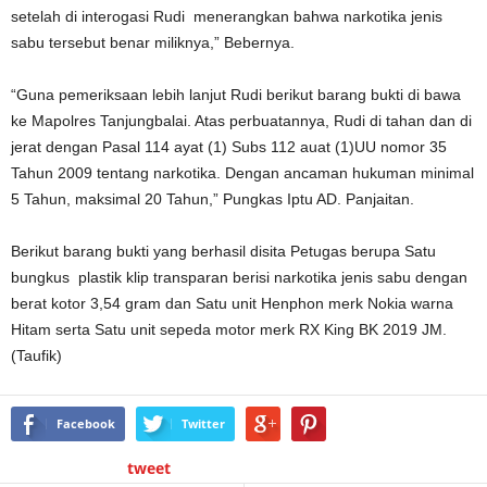
setelah di interogasi Rudi menerangkan bahwa narkotika jenis
sabu tersebut benar miliknya,” Bebernya.
“Guna pemeriksaan lebih lanjut Rudi berikut barang bukti di bawa
ke Mapolres Tanjungbalai. Atas perbuatannya, Rudi di tahan dan di
jerat dengan Pasal 114 ayat (1) Subs 112 auat (1)UU nomor 35
Tahun 2009 tentang narkotika. Dengan ancaman hukuman minimal
5 Tahun, maksimal 20 Tahun,” Pungkas Iptu AD. Panjaitan.
Berikut barang bukti yang berhasil disita Petugas berupa Satu
bungkus plastik klip transparan berisi narkotika jenis sabu dengan
berat kotor 3,54 gram dan Satu unit Henphon merk Nokia warna
Hitam serta Satu unit sepeda motor merk RX King BK 2019 JM.
(Taufik)
Facebook
Twitter
tweet