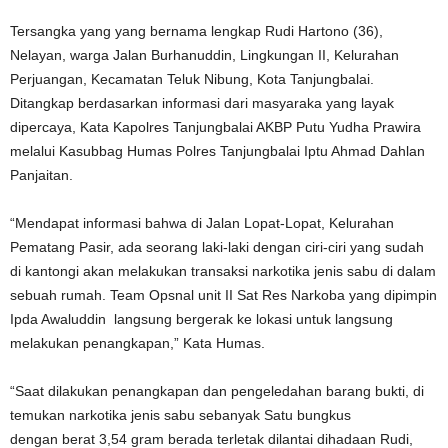
Tersangka yang yang bernama lengkap Rudi Hartono (36),
Nelayan, warga Jalan Burhanuddin, Lingkungan II, Kelurahan
Perjuangan, Kecamatan Teluk Nibung, Kota Tanjungbalai.
Ditangkap berdasarkan informasi dari masyaraka yang layak
dipercaya, Kata Kapolres Tanjungbalai AKBP Putu Yudha Prawira
melalui Kasubbag Humas Polres Tanjungbalai Iptu Ahmad Dahlan
Panjaitan.
“Mendapat informasi bahwa di Jalan Lopat-Lopat, Kelurahan
Pematang Pasir, ada seorang laki-laki dengan ciri-ciri yang sudah
di kantongi akan melakukan transaksi narkotika jenis sabu di dalam
sebuah rumah. Team Opsnal unit II Sat Res Narkoba yang dipimpin
Ipda Awaluddin langsung bergerak ke lokasi untuk langsung
melakukan penangkapan,” Kata Humas.
“Saat dilakukan penangkapan dan pengeledahan barang bukti, di
temukan narkotika jenis sabu sebanyak Satu bungkus
dengan berat 3,54 gram berada terletak dilantai dihadaan Rudi,