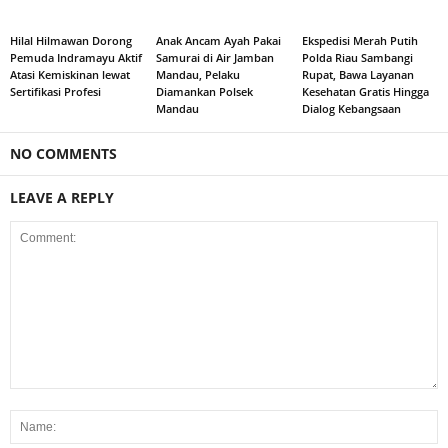
Hilal Hilmawan Dorong
Anak Ancam Ayah Pakai
Ekspedisi Merah Putih
Pemuda Indramayu Aktif
Samurai di Air Jamban
Polda Riau Sambangi
Atasi Kemiskinan lewat
Mandau, Pelaku
Rupat, Bawa Layanan
Sertifikasi Profesi
Diamankan Polsek
Kesehatan Gratis Hingga
Mandau
Dialog Kebangsaan
NO COMMENTS
LEAVE A REPLY