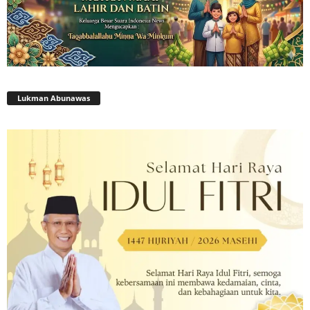
Lukman Abunawas