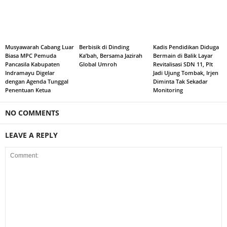
Musyawarah Cabang Luar
Berbisik di Dinding
Kadis Pendidikan Diduga
Biasa MPC Pemuda
Ka’bah, Bersama Jazirah
Bermain di Balik Layar
Pancasila Kabupaten
Global Umroh
Revitalisasi SDN 11, Plt
Indramayu Digelar
Jadi Ujung Tombak, Irjen
dengan Agenda Tunggal
Diminta Tak Sekadar
Penentuan Ketua
Monitoring
NO COMMENTS
LEAVE A REPLY