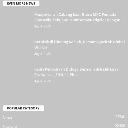
EVEN MORE NEWS
Musyawarah Cabang Luar Biasa MPC Pemuda
Pancasila Kabupaten Indramayu Digelar dengan...
Aug 9, 2026
Berbisik di Dinding Ka’bah, Bersama Jazirah Global
Umroh
Aug 9, 2026
Kadis Pendidikan Diduga Bermain di Balik Layar
Revitalisasi SDN 11, Plt...
Aug 9, 2026
POPULAR CATEGORY
23740
News
23428
Nasional