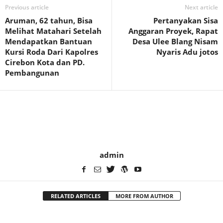
Previous article
Next article
Aruman, 62 tahun, Bisa
Pertanyakan Sisa
Melihat Matahari Setelah
Anggaran Proyek, Rapat
Mendapatkan Bantuan
Desa Ulee Blang Nisam
Kursi Roda Dari Kapolres
Nyaris Adu jotos
Cirebon Kota dan PD.
Pembangunan
admin
RELATED ARTICLES
MORE FROM AUTHOR