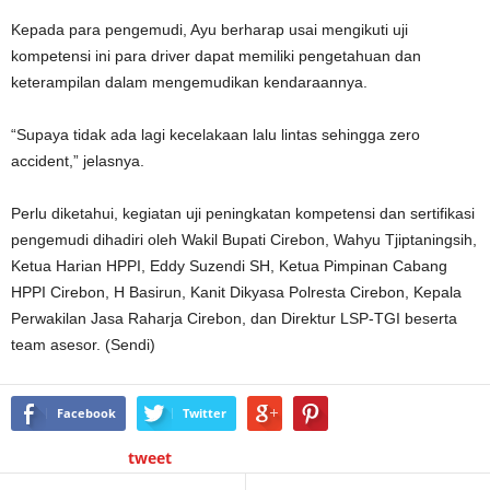
Kepada para pengemudi, Ayu berharap usai mengikuti uji
kompetensi ini para driver dapat memiliki pengetahuan dan
keterampilan dalam mengemudikan kendaraannya.
“Supaya tidak ada lagi kecelakaan lalu lintas sehingga zero
accident,” jelasnya.
Perlu diketahui, kegiatan uji peningkatan kompetensi dan sertifikasi
pengemudi dihadiri oleh Wakil Bupati Cirebon, Wahyu Tjiptaningsih,
Ketua Harian HPPI, Eddy Suzendi SH, Ketua Pimpinan Cabang
HPPI Cirebon, H Basirun, Kanit Dikyasa Polresta Cirebon, Kepala
Perwakilan Jasa Raharja Cirebon, dan Direktur LSP-TGI beserta
team asesor. (Sendi)
Facebook
Twitter
tweet