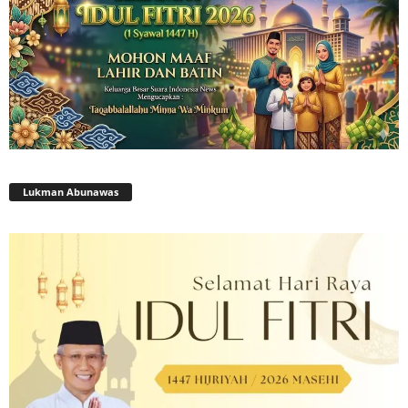
Lukman Abunawas