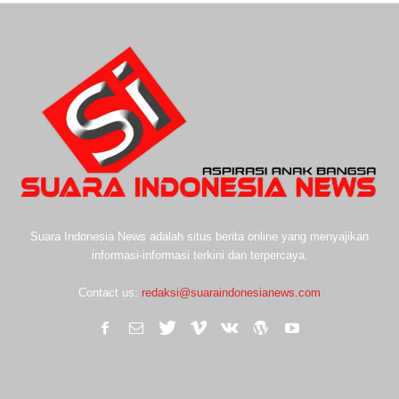
Suara Indonesia News adalah situs berita online yang menyajikan
informasi-informasi terkini dan terpercaya.
Contact us:
redaksi@suaraindonesianews.com